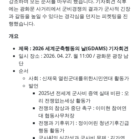
강조하며 모든 순서를 마무리 했습니다. 기자회견 직후
에는 광화문 사거리에서 군비경쟁의 결과가 군사적 긴장
과 갈등을 높일 수 있다는 경각심을 던지는 피켓팅을 진
행했습니다.
개요
제목 : 2026 세계군축행동의 날(GDAMS) 기자회견
일시 장소 : 2026. 04. 27. 월 11:00 / 광화문 광장 남
단
순서
사회 : 신재욱 열린군대를위한시민연대 활동가
발언
2025년 전세계 군사비 증액 실태 비판 : 오
리 전쟁없는세상 활동가
전쟁의 참상과 중단 촉구 : 이미현 참여연
대 협동사무처장
전쟁과 기후위기 : 정이어린 청년기후긴급
행동 활동가
군사AI의 심각성과 군사비 문제 : 김가연