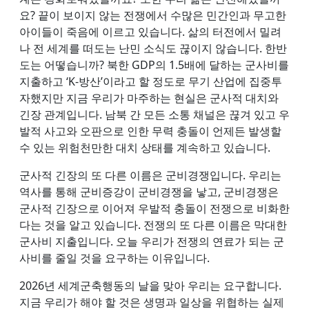
요? 끝이 보이지 않는 전쟁에서 수많은 민간인과 무고한
아이들이 죽음에 이르고 있습니다. 삶의 터전에서 밀려
나 전 세계를 떠도는 난민 소식도 끊이지 않습니다. 한반
도는 어떻습니까? 북한 GDP의 1.5배에 달하는 군사비를
지출하고 ‘K-방산’이라고 할 정도로 무기 산업에 집중투
자했지만 지금 우리가 마주하는 현실은 군사적 대치와
긴장 관계입니다. 남북 간 모든 소통 채널은 끊겨 있고 우
발적 사고와 오판으로 인한 무력 충돌이 언제든 발생할
수 있는 위험천만한 대치 상태를 계속하고 있습니다.
군사적 긴장의 또 다른 이름은 군비경쟁입니다. 우리는
역사를 통해 군비증강이 군비경쟁을 낳고, 군비경쟁은
군사적 긴장으로 이어져 우발적 충돌이 전쟁으로 비화한
다는 것을 알고 있습니다. 전쟁의 또 다른 이름은 막대한
군사비 지출입니다. 오늘 우리가 전쟁의 연료가 되는 군
사비를 줄일 것을 요구하는 이유입니다.
2026년 세계군축행동의 날을 맞아 우리는 요구합니다.
지금 우리가 해야 할 것은 생명과 일상을 위협하는 실제