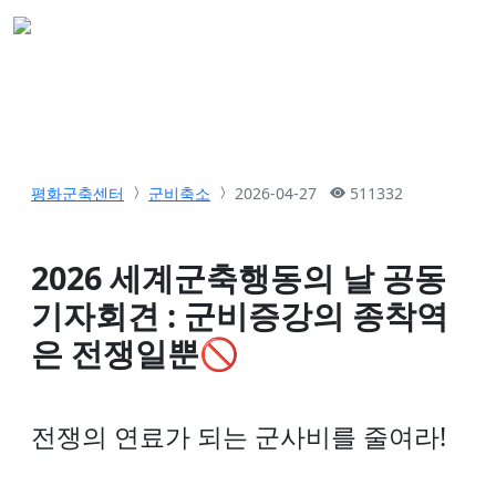
평화군축센터
군비축소
2026-04-27
511332
2026 세계군축행동의 날 공동
기자회견 : 군비증강의 종착역
은 전쟁일뿐🚫
전쟁의 연료가 되는 군사비를 줄여라!