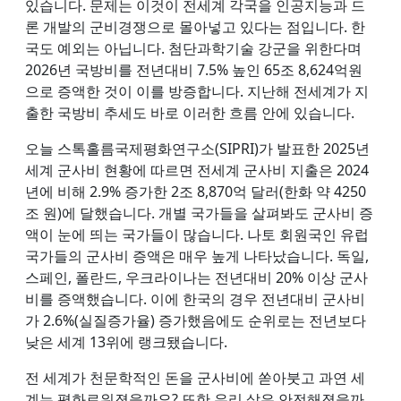
있습니다. 문제는 이것이 전세계 각국을 인공지능과 드
론 개발의 군비경쟁으로 몰아넣고 있다는 점입니다. 한
국도 예외는 아닙니다. 첨단과학기술 강군을 위한다며
2026년 국방비를 전년대비 7.5% 높인 65조 8,624억원
으로 증액한 것이 이를 방증합니다. 지난해 전세계가 지
출한 국방비 추세도 바로 이러한 흐름 안에 있습니다.
오늘 스톡홀름국제평화연구소(SIPRI)가 발표한 2025년
세계 군사비 현황에 따르면 전세계 군사비 지출은 2024
년에 비해 2.9% 증가한 2조 8,870억 달러(한화 약 4250
조 원)에 달했습니다. 개별 국가들을 살펴봐도 군사비 증
액이 눈에 띄는 국가들이 많습니다. 나토 회원국인 유럽
국가들의 군사비 증액은 매우 높게 나타났습니다. 독일,
스페인, 폴란드, 우크라이나는 전년대비 20% 이상 군사
비를 증액했습니다. 이에 한국의 경우 전년대비 군사비
가 2.6%(실질증가율) 증가했음에도 순위로는 전년보다
낮은 세계 13위에 랭크됐습니다.
전 세계가 천문학적인 돈을 군사비에 쏟아붓고 과연 세
계는 평화로워졌을까요? 또한 우리 삶은 안전해졌을까