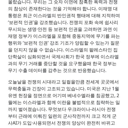
올랐습니다. 우리는 그 숫자 이면에 참혹한 폭력과 전쟁
의 참상이 존재한다는 것을 기억해야 합니다. 이재명 대
통령은 최근 이스라엘의 반인권적 행태에 대해 지적하며
‘보편적 인권’을 강조했습니다. 전쟁의 포화 속에 쉽사리
무시되는 생명·안전 등 보편적 인권을 고려하면 과연 이
재명 정부가 이스라엘을 포함해 중동지역에 무기를 파는
행위와 ‘보편적 인권’ 강조 기조가 양립할 수 있는가 질문
을 던지지 않을 수 없습니다. 이스라엘의 팔레스타인 집
단학살이 심화되면서 국제사회가 한국 정부에 이스라엘
과의 무기 거래를 중단할 것을 요구했을때 한국 정부는
무기 수출 데이터를 감추는 것으로 반응했습니다.
오늘날을 전쟁의 시대라고 일컬을만큼 전세계 곳곳에서
무력충돌과 긴장이 고조되고 있습니다. 미국은 지난 1월
유엔 헌장을 정면으로 어기며 베네수엘라를 침공했고, 2
월에는 이스라엘과 함께 이란을 불법적으로 침략하는 일
까지 벌어졌습니다. 무엇보다 우크라이나-러시아 전쟁
부터 근래에 이뤄진 일련의 군사작전까지 크고 작게 군
사AI가 도입·사용되면서 전쟁의 양상이 완전히 바뀌고