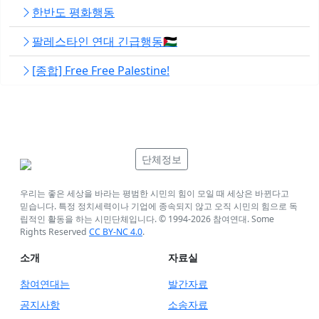
한반도 평화행동
팔레스타인 연대 긴급행동🇵🇸
[종합] Free Free Palestine!
단체정보
우리는 좋은 세상을 바라는 평범한 시민의 힘이 모일 때 세상은 바뀐다고
믿습니다. 특정 정치세력이나 기업에 종속되지 않고 오직 시민의 힘으로 독
립적인 활동을 하는 시민단체입니다. © 1994-
2026
참여연대. Some
Rights Reserved
CC BY-NC 4.0
.
소개
자료실
참여연대는
발간자료
공지사항
소송자료