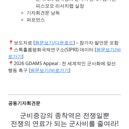
피스모모 리서치랩 실장
기자회견문 낭독
퍼포먼스
📍보도자료 [
원문보기/다운로드
] – 참가자 발언문 포함
📍스톡홀름평화국제연구소(SIPRI) 데이터 [
원문보기/바
로가기
]
📍2026 GDAMS Appeal : 전 세계적인 군사화에 맞선
행동 촉구 [
원문보기/바로가기
]
공동기자회견문
군비증강의 종착역은 전쟁일뿐
전쟁의 연료가 되는 군사비를 줄여라!