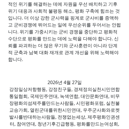
적인 위기를 해결하는 데에 자원을 우선 배치하고 기후
위기 대응과 사회적 불평등 해소, 평화 구축에 힘쓰는 것
입니다. 더 이상 강한 군사력을 핑계로 군사비를 증액하
고 군비경쟁에 뛰어드는 일에 우선순위를 두어서는 안됩
니다. 위기를 가중시키는 군비 경쟁을 중단하고 평화적
수단으로 평화를 만드는 데에 노력을 다해야 합니다. 신
뢰를 파괴하는 더 많은 무기와 군사훈련이 아니라 단계
적 군축과 남북 대화 재개로 관계 개선을 위해 노력해야
합니다.
2026년 4월 27일
강정일상저항행동, 강정친구들, 경제정의실천시민연합
통일협회, 국제민주연대, 녹색연합, 대안문화연대, 비무
장평화의섬제주를만드는사람들, 시민평화포럼, 실천불
교승가회, 열린군대를위한시민연대, 우주군사화와로켓
발사를반대하는사람들, 전쟁없는세상, 제주평화인권센
터, 참여연대, 청년기후긴급행동, 평화를만드는여성회,