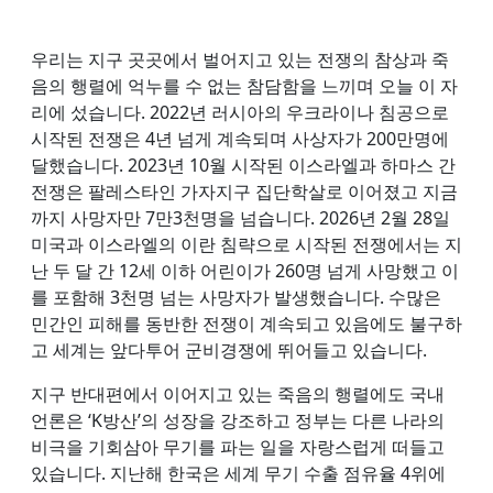
우리는 지구 곳곳에서 벌어지고 있는 전쟁의 참상과 죽
음의 행렬에 억누를 수 없는 참담함을 느끼며 오늘 이 자
리에 섰습니다. 2022년 러시아의 우크라이나 침공으로
시작된 전쟁은 4년 넘게 계속되며 사상자가 200만명에
달했습니다. 2023년 10월 시작된 이스라엘과 하마스 간
전쟁은 팔레스타인 가자지구 집단학살로 이어졌고 지금
까지 사망자만 7만3천명을 넘습니다. 2026년 2월 28일
미국과 이스라엘의 이란 침략으로 시작된 전쟁에서는 지
난 두 달 간 12세 이하 어린이가 260명 넘게 사망했고 이
를 포함해 3천명 넘는 사망자가 발생했습니다. 수많은
민간인 피해를 동반한 전쟁이 계속되고 있음에도 불구하
고 세계는 앞다투어 군비경쟁에 뛰어들고 있습니다.
지구 반대편에서 이어지고 있는 죽음의 행렬에도 국내
언론은 ‘K방산’의 성장을 강조하고 정부는 다른 나라의
비극을 기회삼아 무기를 파는 일을 자랑스럽게 떠들고
있습니다. 지난해 한국은 세계 무기 수출 점유율 4위에