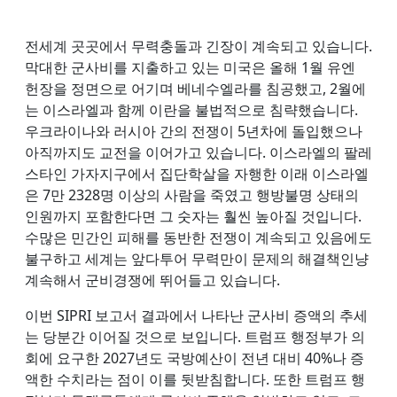
전세계 곳곳에서 무력충돌과 긴장이 계속되고 있습니다.
막대한 군사비를 지출하고 있는 미국은 올해 1월 유엔
헌장을 정면으로 어기며 베네수엘라를 침공했고, 2월에
는 이스라엘과 함께 이란을 불법적으로 침략했습니다.
우크라이나와 러시아 간의 전쟁이 5년차에 돌입했으나
아직까지도 교전을 이어가고 있습니다. 이스라엘의 팔레
스타인 가자지구에서 집단학살을 자행한 이래 이스라엘
은 7만 2328명 이상의 사람을 죽였고 행방불명 상태의
인원까지 포함한다면 그 숫자는 훨씬 높아질 것입니다.
수많은 민간인 피해를 동반한 전쟁이 계속되고 있음에도
불구하고 세계는 앞다투어 무력만이 문제의 해결책인냥
계속해서 군비경쟁에 뛰어들고 있습니다.
이번 SIPRI 보고서 결과에서 나타난 군사비 증액의 추세
는 당분간 이어질 것으로 보입니다. 트럼프 행정부가 의
회에 요구한 2027년도 국방예산이 전년 대비 40%나 증
액한 수치라는 점이 이를 뒷받침합니다. 또한 트럼프 행