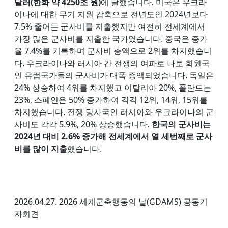
달러(한화 약 4250조 원)
에 달했습니다. 미국은 우크라
이나에 대한 무기 지원 감축으로 전년도인 2024년보다
7.5% 줄어든 군사비를 지출했지만 여전히 전세계에서
가장 많은 군사비를 지출한 국가였습니다. 중국은 증가
율 7.4%를 기록하며 군사비 총액으로 2위를 차지했습니
다. 우크라이나와 러시아 간 전쟁의 여파로 나토 회원국
인 유럽국가들의 군사비가 대폭 증액되었습니다. 독일은
24% 상승하여 4위를 차지했고 이탈리아 20%, 폴란드는
23%, 스페인은 50% 증가하여 각각 12위, 14위, 15위를
차지했습니다. 전쟁 당사국인 러시아와 우크라이나의 군
사비도 각각 5.9%, 20% 상승했습니다.
한국의 군사비는
2024년 대비 2.6% 증가해 전세계에서 열 세번째로 군사
비를 많이 지출
했습니다.
2026.04.27. 2026 세계군축행동의 날(GDAMS) 공동기
자회견