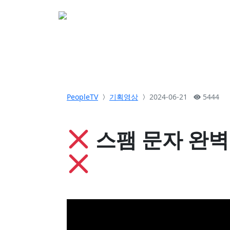
소개
활동
참여&
PeopleTV
기획영상
2024-06-21
5444
스팸 문자 완벽