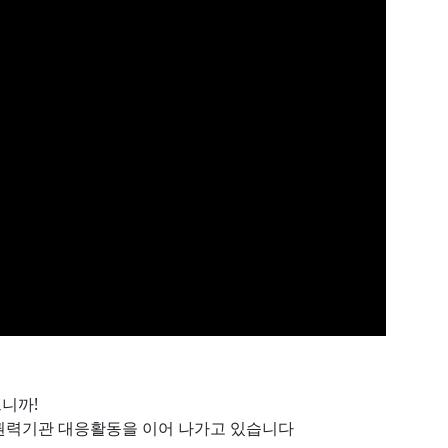
으니까!
권력기관 대응활동을 이어 나가고 있습니다