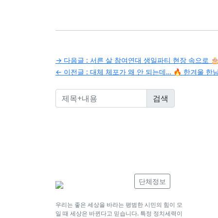
글
→ 다음글 :
서른 살 참여연대 생일파티 현장 속으로 
← 이전글 :
대체 체포가 왜 안 되는데… 🔥 한겨울 한
탐
색
단체정보
우리는 좋은 세상을 바라는 평범한 시민의 힘이 모
일 때 세상은 바뀐다고 믿습니다. 특정 정치세력이