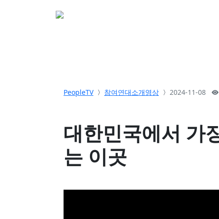
소개
활동
참여&
PeopleTV
참여연대소개영상
2024-11-08
대한민국에서 가장
는 이곳