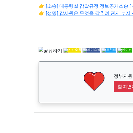
👉
[소송] 대통령실 감찰규정 정보공개소송 1
👉
[성명] 감사원은 무엇을 감추려 관저 부지
정부지원금
참여연