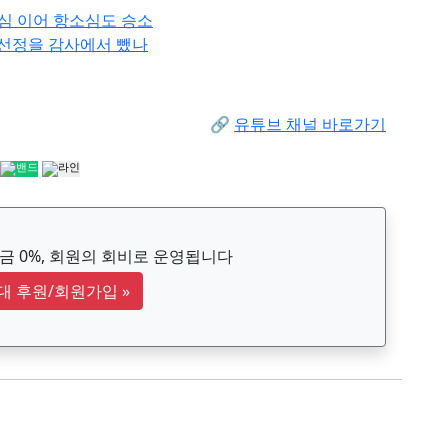
심 이어 항소심도 승소
 선정을 감사에서 뺐나
🔗
유튜브 채널 바로가기
 0%, 회원의 회비로 운영됩니다
대 후원/회원가입
»