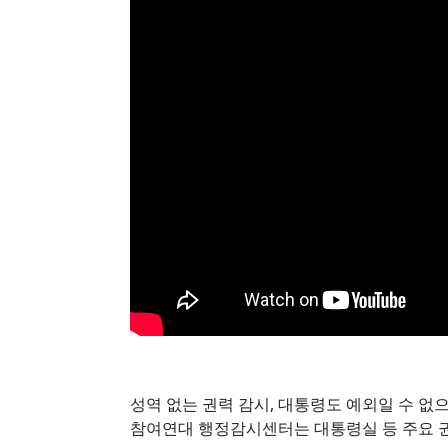
성역 없는 권력 감시, 대통령도 예외일 수 없
참여연대 행정감시센터는 대통령실 등 주요 