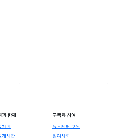
원과 함께
구독과 참여
원가입
뉴스레터 구독
원게시판
참여사회