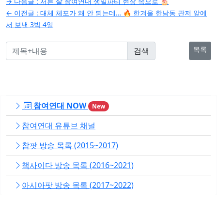
글
→ 다음글 :
서른 살 참여연대 생일파티 현장 속으로 🎂
탐
← 이전글 :
대체 체포가 왜 안 되는데… 🔥 한겨울 한남동 관저 앞에
서 보낸 3박 4일
색
목록
참여연대 NOW
New
참여연대 유튜브 채널
참팟 방송 목록 (2015~2017)
책사이다 방송 목록 (2016~2021)
아시아팟 방송 목록 (2017~2022)