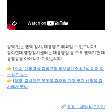
성역 없는 권력 감시, 대통령도 예외일 수 없으니까!
참여연대 행정감시센터는 대통령실 등 주요 권력기관 대
응활동을 이어 나가고 있습니다
👉
[소송] 대통령실 감찰규정 정보공개소송 1심 이어 항
소심도 승소
👉
[성명] 감사원은 무엇을 감추려 관저 부지 선정을 감
사에서 뺐나
🔗
유튜브 채널 바로가기