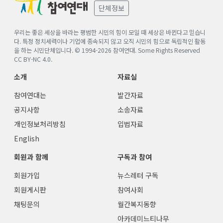
단체정보
우리는 좋은 세상을 바라는 평범한 시민의 힘이 모일 때 세상은 바뀐다고 믿습니
다. 특정 정치세력이나 기업에 종속되지 않고 오직 시민의 힘으로 독립적인 활동
을 하는 시민단체입니다. © 1994-
2026
참여연대. Some Rights Reserved
CC BY-NC 4.0
.
소개
자료실
참여연대는
발간자료
공지사항
소송자료
개인정보처리방침
입법자료
English
회원과 함께
구독과 참여
회원가입
뉴스레터 구독
회원게시판
참여사회
채팅문의
월간복지동향
아카데미느티나무