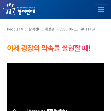
PeopleTV
참여연대소개영상
2025-06-11
11784
이제 광장의 약속을 실현할 때!