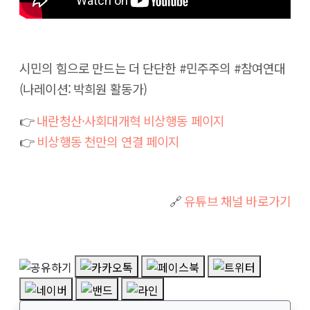
시민의 힘으로 만드는 더 단단한 #민주주의 #참여연대
(나레이션: 박희원 활동가)
👉
내란청산·사회대개혁 비상행동 페이지
👉
비상행동 천만의 연결 페이지
🔗
유튜브 채널 바로가기