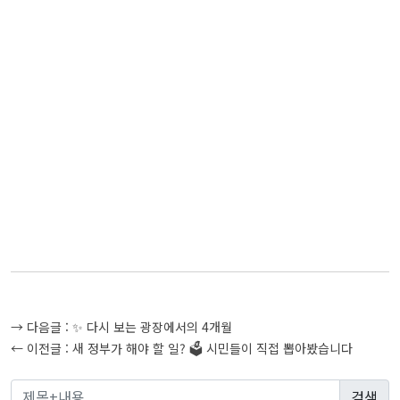
글
→ 다음글 :
✨ 다시 보는 광장에서의 4개월
탐
← 이전글 :
새 정부가 해야 할 일? 🗳️ 시민들이 직접 뽑아봤습니다
색