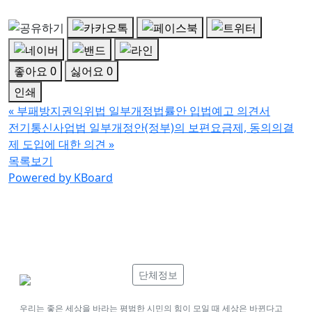
좋아요
0
싫어요
0
인쇄
«
부패방지권익위법 일부개정법률안 입법예고 의견서
전기통신사업법 일부개정안(정부)의 보편요금제, 동의의결
제 도입에 대한 의견
»
목록보기
Powered by KBoard
단체정보
우리는 좋은 세상을 바라는 평범한 시민의 힘이 모일 때 세상은 바뀐다고