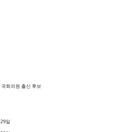
데 국회의원 출신 후보
월 29일