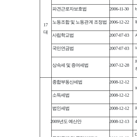
파견근로자보호법
2006-11-30
노동조합 및 노동관계 조정법
2006-12-22
17
대
사립학교법
2007-07-03
국민연금법
2007-07-03
상속세 및 증여세법
2007-12-28
종합부동산세법
2008-12-12
소득세법
2008-12-12
법인세법
2008-12-12
년도 예산안
2009
2008-12-13
4