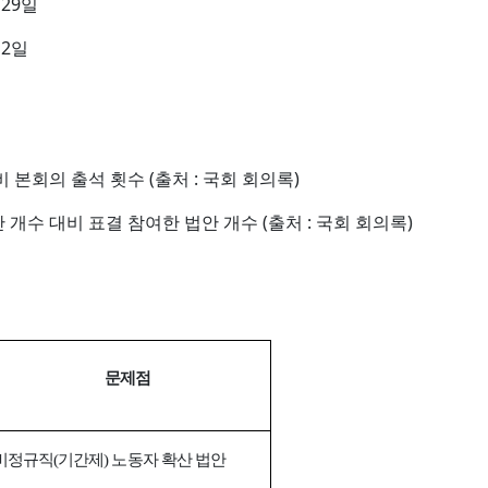
월 29일
 2일
비 본회의 출석 횟수 (출처 : 국회 회의록)
안 개수 대비 표결 참여한 법안 개수 (출처 : 국회 회의록)
문제점
비정규직
기간제
노동자 확산 법안
(
)