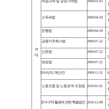
독점규제 및 공정거래법
2009-03-03
소득세법
2009-04-30
은행법
2009-04-30
금융지주회사법
2009-07-22
18
신문법
2009-07-22
대
방송법
2009-07-22
년도 예산안
2010
2009-12-31
4
노동조합 및 노동관계 조정법
2010-01-01
친수구역 활용에 관한 특별법안
2010-12-08