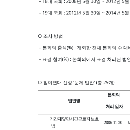
– 18대 국회 : 2008년 5월 30일 ~ 2012년 5
– 19대 국회 : 2012년 5월 30일 ~ 2014년 5월
○ 조사 방법
– 본회의 출석(%) : 개회한 전체 본회의 수 대
– 표결 참여(%) : 본회의에서 표결 처리된 법
○ 참여연대 선정 ‘문제 법안’ (총 29개)
본회의
법안명
처리 일자
기간제및단시간근로자보호
2006-11-30
법