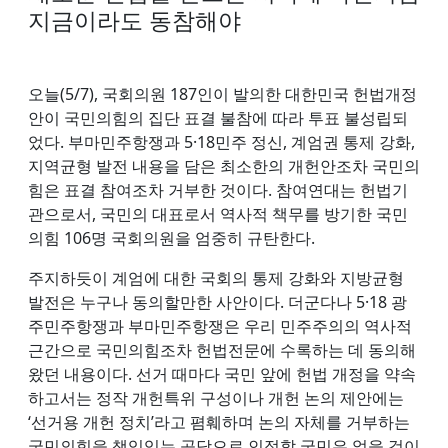
지금이라도 동참해야
오늘(5/7), 국회의원 187인이 발의한 대한민국 헌법개정
안이 국민의힘의 집단 표결 불참에 따라 투표 불성립되
었다. 부마민주항쟁과 5·18민주 정신, 계엄권 통제 강화,
지역균형 발전 내용을 담은 최소한의 개헌안조차 국민의
힘은 표결 참여조차 거부한 것이다. 참여연대는 헌법기
관으로서, 국민의 대표로서 역사적 책무를 방기한 국민
의힘 106명 국회의원을 엄중히 규탄한다.
주지하듯이 계엄에 대한 국회의 통제 강화와 지방균형
발전은 누구나 동의할만한 사안이다. 더군다나 5·18 광
주민주항쟁과 부마민주항쟁은 우리 민주주의의 역사적
근간으로 국민의힘조차 헌법전문에 수록하는 데 동의해
왔던 내용이다. 선거 때마다 국민 앞에 헌법 개정을 약속
하고서는 정작 개헌특위 구성이나 개헌 논의 제안에는
‘선거용 개헌 정치’라고 폄훼하며 논의 자체를 거부하는
국민의힘을 책임있는 공당으로 인정할 국민은 없을 것이