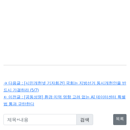
글
→ 다음글 :
[시민개헌넷 기자회견] 국회는 지방선거 동시개헌안을 반
탐
드시 가결하라 (5/7)
← 이전글 :
[공동성명] 환경·지역 영향 고려 없는 AI 데이터센터 특별
색
법 통과 규탄한다
목록