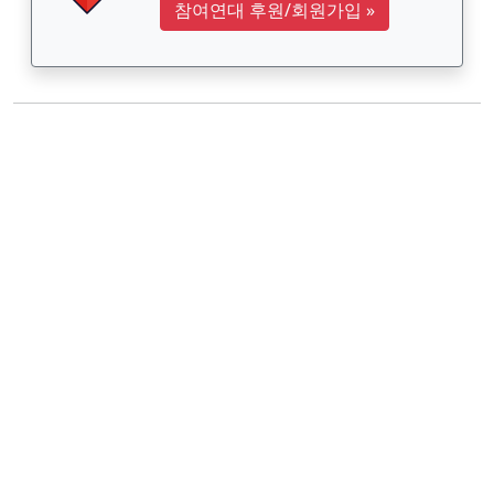
참여연대 후원/회원가입
»