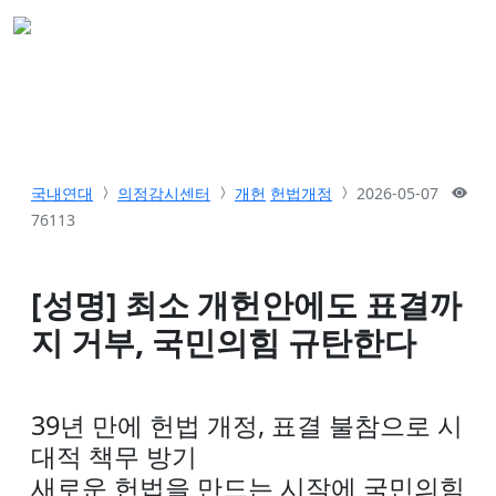
국내연대
의정감시센터
개헌
헌법개정
2026-05-07
76113
[성명] 최소 개헌안에도 표결까
지 거부, 국민의힘 규탄한다
39년 만에 헌법 개정, 표결 불참으로 시
대적 책무 방기
새로운 헌법을 만드는 시작에 국민의힘