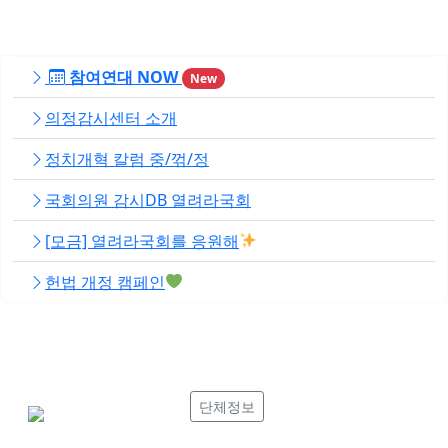
참여연대 NOW
New
의정감시센터 소개
정치개혁 칼럼 중/꺾/정
국회의원 감시DB 열려라국회
[모금] 열려라국회를 응원해
헌법 개정 캠페인
단체정보