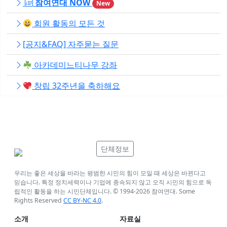
참여연대 NOW
New
회원 활동의 모든 것
[공지&FAQ] 자주묻는 질문
아카데미느티나무 강좌
창립 32주년을 축하해요
단체정보
우리는 좋은 세상을 바라는 평범한 시민의 힘이 모일 때 세상은 바뀐다고
믿습니다. 특정 정치세력이나 기업에 종속되지 않고 오직 시민의 힘으로 독
립적인 활동을 하는 시민단체입니다. © 1994-
2026
참여연대. Some
Rights Reserved
CC BY-NC 4.0
.
소개
자료실