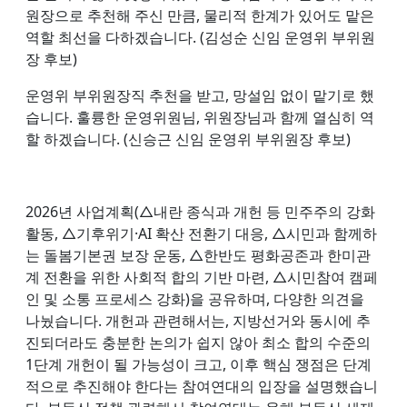
원장으로 추천해 주신 만큼, 물리적 한계가 있어도 맡은
역할 최선을 다하겠습니다. (김성순 신임 운영위 부위원
장 후보)
운영위 부위원장직 추천을 받고, 망설임 없이 맡기로 했
습니다. 훌륭한 운영위원님, 위원장님과 함께 열심히 역
할 하겠습니다. (신승근 신임 운영위 부위원장 후보)
2026년 사업계획(△내란 종식과 개헌 등 민주주의 강화
활동, △기후위기·AI 확산 전환기 대응, △시민과 함께하
는 돌봄기본권 보장 운동, △한반도 평화공존과 한미관
계 전환을 위한 사회적 합의 기반 마련, △시민참여 캠페
인 및 소통 프로세스 강화)을 공유하며, 다양한 의견을
나눴습니다. 개헌과 관련해서는, 지방선거와 동시에 추
진되더라도 충분한 논의가 쉽지 않아 최소 합의 수준의
1단계 개헌이 될 가능성이 크고, 이후 핵심 쟁점은 단계
적으로 추진해야 한다는 참여연대의 입장을 설명했습니