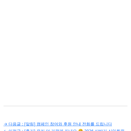
글
→ 다음글 :
[알림] 캠페인 참여와 후원 안내 전화를 드립니다
← 이전글 :
[후기] 우리 더 가깝게 지내요 🤗 2026 상반기 신입회원