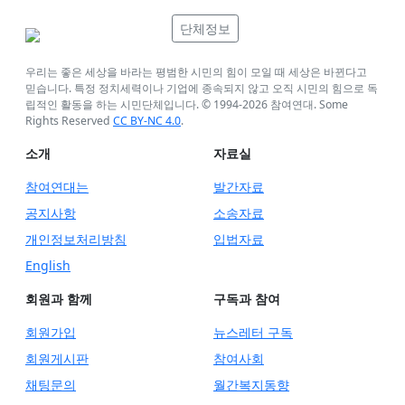
단체정보
우리는 좋은 세상을 바라는 평범한 시민의 힘이 모일 때 세상은 바뀐다고
믿습니다. 특정 정치세력이나 기업에 종속되지 않고 오직 시민의 힘으로 독
립적인 활동을 하는 시민단체입니다. © 1994-
2026
참여연대. Some
Rights Reserved
CC BY-NC 4.0
.
소개
자료실
참여연대는
발간자료
공지사항
소송자료
개인정보처리방침
입법자료
English
회원과 함께
구독과 참여
회원가입
뉴스레터 구독
회원게시판
참여사회
채팅문의
월간복지동향