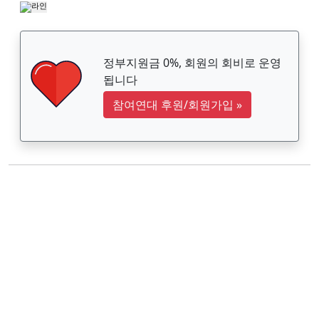
정부지원금 0%, 회원의 회비로 운영
됩니다
참여연대 후원/회원가입
»