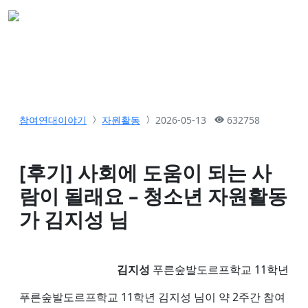
참여연대이야기
자원활동
2026-05-13
632758
[후기] 사회에 도움이 되는 사
람이 될래요 – 청소년 자원활동
가 김지성 님
김지성
푸른숲발도르프학교 11학년
푸른숲발도르프학교 11학년 김지성 님이 약 2주간 참여