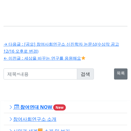
글
→ 다음글 :
[공모] 참여사회연구소 신진학자 논문상(수상작 공고
탐
12/16 오후로 변경)
← 이전글 :
세상을 바꾸는 연구를 응원해요
색
목록
참여연대 NOW
New
참여사회연구소 소개
시민과 세계
소개 및 보기