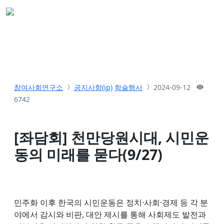
참여사회연구소
공지사항(ip)
학술행사
2024-09-12
6742
[좌담회] 천만당원시대, 시민운
동의 미래를 묻다(9/27)
민주화 이후 한국의 시민운동은 정치·사회·경제 등 각 분
야에서 감시와 비판, 대안 제시를 통해 사회제도 발전과