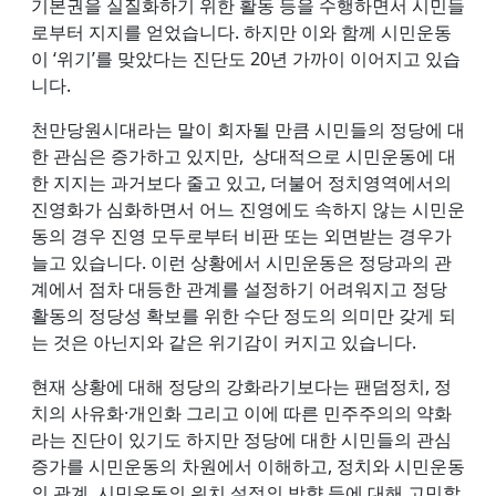
기본권을 실질화하기 위한 활동 등을 수행하면서 시민들
로부터 지지를 얻었습니다. 하지만 이와 함께 시민운동
이 ‘위기’를 맞았다는 진단도 20년 가까이 이어지고 있습
니다.
천만당원시대라는 말이 회자될 만큼 시민들의 정당에 대
한 관심은 증가하고 있지만, 상대적으로 시민운동에 대
한 지지는 과거보다 줄고 있고, 더불어 정치영역에서의
진영화가 심화하면서 어느 진영에도 속하지 않는 시민운
동의 경우 진영 모두로부터 비판 또는 외면받는 경우가
늘고 있습니다. 이런 상황에서 시민운동은 정당과의 관
계에서 점차 대등한 관계를 설정하기 어려워지고 정당
활동의 정당성 확보를 위한 수단 정도의 의미만 갖게 되
는 것은 아닌지와 같은 위기감이 커지고 있습니다.
현재 상황에 대해 정당의 강화라기보다는 팬덤정치, 정
치의 사유화·개인화 그리고 이에 따른 민주주의의 약화
라는 진단이 있기도 하지만 정당에 대한 시민들의 관심
증가를 시민운동의 차원에서 이해하고, 정치와 시민운동
의 관계, 시민운동의 위치 설정의 방향 등에 대해 고민할