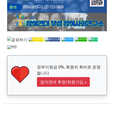
정부지원금 0%, 회원의 회비로 운영
됩니다
참여연대 후원/회원가입
»