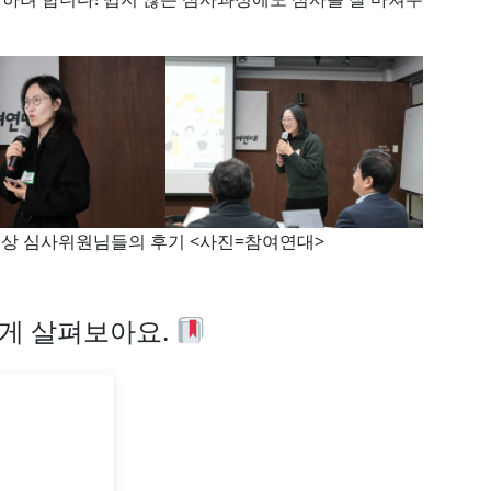
자 논문상 심사위원님들의 후기 <사진=참여연대>
짧게 살펴보아요.