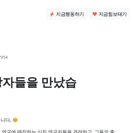
소통
지금행동하기
지금힘보태기
7954
수상자들을 만났습
입니다.
 연구에 매진하는 신진 연구자들을 격려하고, 그들의 좋