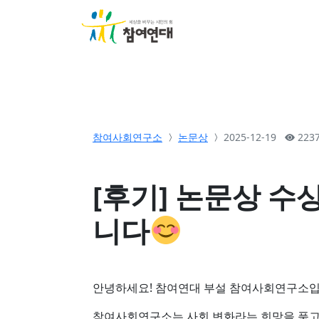
소개
활동
참여&
참여사회연구소
논문상
2025-12-19
223
[후기] 논문상 
니다
안녕하세요! 참여연대 부설 참여사회연구소
참여사회연구소는 사회 변화라는 희망을 품고