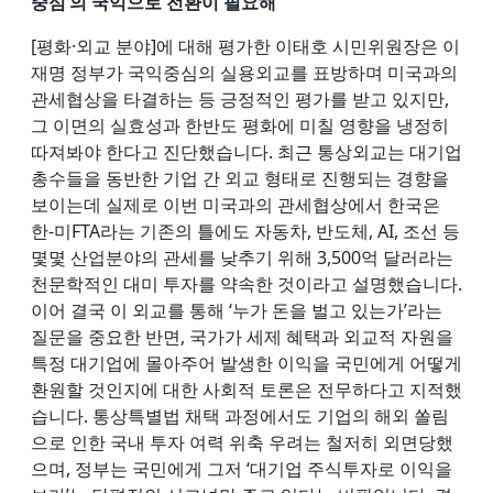
중심’의 국익으로 전환이 필요해
[평화·외교 분야]에 대해 평가한 이태호 시민위원장은 이
재명 정부가 국익중심의 실용외교를 표방하며 미국과의
관세협상을 타결하는 등 긍정적인 평가를 받고 있지만,
그 이면의 실효성과 한반도 평화에 미칠 영향을 냉정히
따져봐야 한다고 진단했습니다. 최근 통상외교는 대기업
총수들을 동반한 기업 간 외교 형태로 진행되는 경향을
보이는데 실제로 이번 미국과의 관세협상에서 한국은
한-미FTA라는 기존의 틀에도 자동차, 반도체, AI, 조선 등
몇몇 산업분야의 관세를 낮추기 위해 3,500억 달러라는
천문학적인 대미 투자를 약속한 것이라고 설명했습니다.
이어 결국 이 외교를 통해 ‘누가 돈을 벌고 있는가’라는
질문을 중요한 반면, 국가가 세제 혜택과 외교적 자원을
특정 대기업에 몰아주어 발생한 이익을 국민에게 어떻게
환원할 것인지에 대한 사회적 토론은 전무하다고 지적했
습니다. 통상특별법 채택 과정에서도 기업의 해외 쏠림
으로 인한 국내 투자 여력 위축 우려는 철저히 외면당했
으며, 정부는 국민에게 그저 ‘대기업 주식투자로 이익을