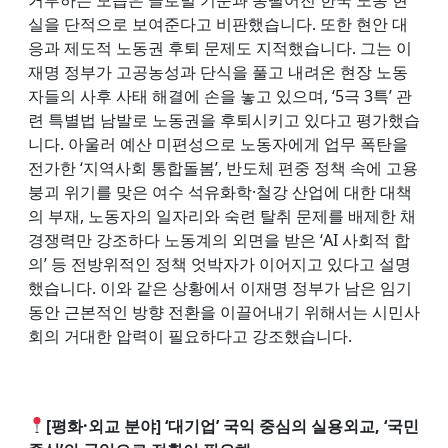
실을 단적으로 보여준다고 비판했습니다. 또한 현안 대
응과 제도적 노동권 후퇴 문제도 지적했습니다. 그는 이
재명 정부가 고공농성과 단식을 풀고 내려온 현장 노동
자들의 사후 사태 해결에 손을 놓고 있으며, ‘5극 3특’ 관
련 특별법 남발로 노동권을 후퇴시키고 있다고 평가했습
니다. 아울러 예산 미편성으로 노동자에게 업무 폭탄을
전가한 ‘지역사회 통합돌봄’, 반도체 편중 정책 속에 고용
붕괴 위기를 맞은 여수 석유화학·철강 산업에 대한 대책
의 부재, 노동자의 일자리와 숙련 탈취 문제를 배제한 채
경쟁력만 강조하다 노동계의 외면을 받은 ‘AI 사회적 합
의’ 등 전방위적인 정책 엇박자가 이어지고 있다고 설명
했습니다. 이와 같은 상황에서 이재명 정부가 남은 임기
동안 근본적인 방향 전환을 이끌어내기 위해서는 시민사
회의 거대한 압력이 필요하다고 강조했습니다.
[평화·외교 분야] ‘대기업’ 국익 중심의 실용외교, ‘국민