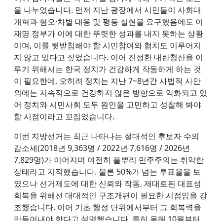
을 나누었습니다. 먼저 지난 광장에서 시민들이 사회대
개혁과 혐오·차별 대응 및 평등 실현을 요구했음에도 이
재명 정부가 이에 대한 뚜렷한 성과를 내지 못하는 상황
이며, 이를 뒷받침해야 할 시민참여와 협치도 이루어지
지 않고 있다고 짚었습니다. 이어 진정한 내란청산을 이
루기 위해서는 한국 정치가 건강하게 작동하게 하는 것
이 필요한데, 오히려 정치는 지난 7~8년간 사법적 사안
외에는 지속적으로 건강하지 않은 방향으로 악화되고 있
어 정치와 시민사회 모두 원인을 고민하고 성찰해 봐야
할 시점이라고 꼬집었습니다.
이번 지방선거는 최근 나타나는 절대적인 후보자 수의
감소세(2018년 9,363명 / 2022년 7,616명 / 2026년
7,829명)가 이어지며 여전히 풀뿌리 민주주의는 취약한
상태라고 지적했습니다. 물론 50%가 넘는 투표율을 보
였으나 선거제도에 대한 신뢰와 작동, 제대로된 대표성
회복을 위해선 대대적인 구조개편이 필요한 시점임을 강
조했습니다. 이어 기초 행정 단위에서부터 그 회복력을
만들어내야 한다고 설명했습니다. 특히 올해 10월부터