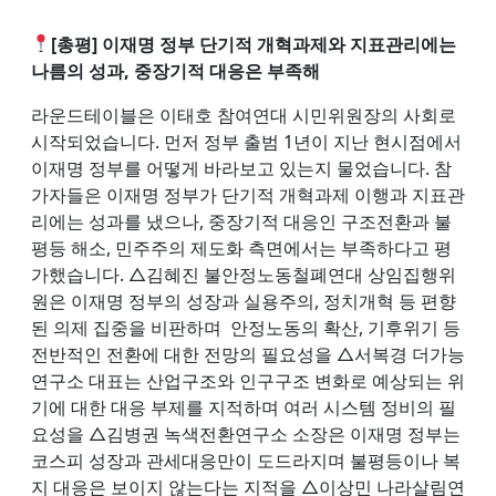
[총평] 이재명 정부 단기적 개혁과제와 지표관리에는
나름의 성과, 중장기적 대응은 부족해
라운드테이블은 이태호 참여연대 시민위원장의 사회로
시작되었습니다. 먼저 정부 출범 1년이 지난 현시점에서
이재명 정부를 어떻게 바라보고 있는지 물었습니다. 참
가자들은 이재명 정부가 단기적 개혁과제 이행과 지표관
리에는 성과를 냈으나, 중장기적 대응인 구조전환과 불
평등 해소, 민주주의 제도화 측면에서는 부족하다고 평
가했습니다. △김혜진 불안정노동철폐연대 상임집행위
원은 이재명 정부의 성장과 실용주의, 정치개혁 등 편향
된 의제 집중을 비판하며 안정노동의 확산, 기후위기 등
전반적인 전환에 대한 전망의 필요성을 △서복경 더가능
연구소 대표는 산업구조와 인구구조 변화로 예상되는 위
기에 대한 대응 부제를 지적하며 여러 시스템 정비의 필
요성을 △김병권 녹색전환연구소 소장은 이재명 정부는
코스피 성장과 관세대응만이 도드라지며 불평등이나 복
지 대응은 보이지 않는다는 지적을 △이상민 나라살림연