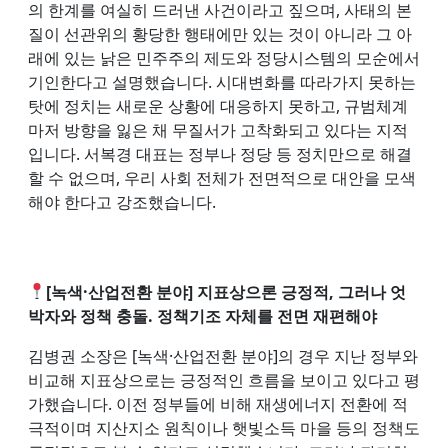
의 한계를 여실히 드러낸 사건이라고 짚으며, 사태의 본
질이 선관위의 황당한 행태에만 있는 것이 아니라 그 아
래에 있는 낡은 민주주의 제도와 정당시스템의 모순에서
기인한다고 설명했습니다. 시대변화를 따라가지 못하는
탓에 정치는 새로운 상황에 대응하지 못하고, 규범체계
마저 방향을 잃은 채 무질서가 고착화되고 있다는 지적
입니다. 서복경 대표는 정부나 정당 등 정치만으로 해결
할 수 없으며, 우리 사회 전체가 전면적으로 대안을 모색
해야 한다고 강조했습니다.
[녹색·산업전환 분야] 지표상으론 긍정적, 그러나 엇
박자와 정책 충돌. 정책기조 자체를 전면 재편해야
김병권 소장은 [녹색·산업전환 분야]의 경우 지난 정부와
비교해 지표상으로는 긍정적인 흐름을 보이고 있다고 평
가했습니다. 이전 정부들에 비해 재생에너지 전환에 적
극적이며 지산지소 원칙이나 햇빛소득 마을 등의 정책도