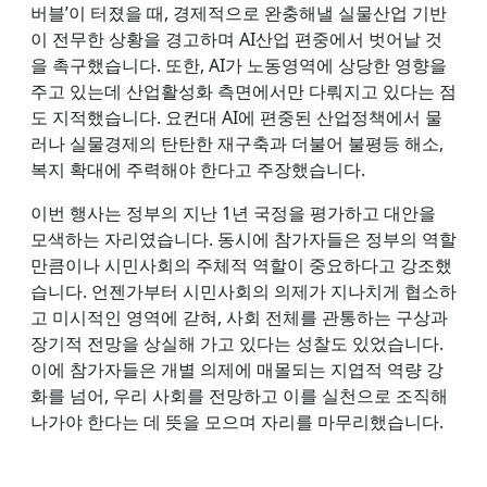
버블’이 터졌을 때, 경제적으로 완충해낼 실물산업 기반
이 전무한 상황을 경고하며 AI산업 편중에서 벗어날 것
을 촉구했습니다. 또한, AI가 노동영역에 상당한 영향을
주고 있는데 산업활성화 측면에서만 다뤄지고 있다는 점
도 지적했습니다. 요컨대 AI에 편중된 산업정책에서 물
러나 실물경제의 탄탄한 재구축과 더불어 불평등 해소,
복지 확대에 주력해야 한다고 주장했습니다.
이번 행사는 정부의 지난 1년 국정을 평가하고 대안을
모색하는 자리였습니다. 동시에 참가자들은 정부의 역할
만큼이나 시민사회의 주체적 역할이 중요하다고 강조했
습니다. 언젠가부터 시민사회의 의제가 지나치게 협소하
고 미시적인 영역에 갇혀, 사회 전체를 관통하는 구상과
장기적 전망을 상실해 가고 있다는 성찰도 있었습니다.
이에 참가자들은 개별 의제에 매몰되는 지엽적 역량 강
화를 넘어, 우리 사회를 전망하고 이를 실천으로 조직해
나가야 한다는 데 뜻을 모으며 자리를 마무리했습니다.