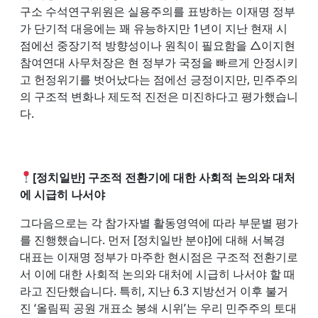
구소 수석연구위원은 실용주의를 표방하는 이재명 정부
가 단기적 대응에는 꽤 유능하지만 1년이 지난 현재 시
점에선 중장기적 방향성이나 원칙이 필요함을 △이지현
참여연대 사무처장은 현 정부가 국정을 빠르게 안정시키
고 헌정위기를 벗어났다는 점에선 긍정이지만, 민주주의
의 구조적 변화나 제도적 진전은 미진하다고 평가했습니
다.
[정치일반] 구조적 전환기에 대한 사회적 논의와 대처
에 시급히 나서야
그다음으로는 각 참가자별 활동영역에 따라 부문별 평가
를 진행했습니다. 먼저 [정치일반 분야]에 대해 서복경
대표는 이재명 정부가 마주한 현시점은 구조적 전환기로
서 이에 대한 사회적 논의와 대처에 시급히 나서야 할 때
라고 진단했습니다. 특히, 지난 6.3 지방선거 이후 불거
진 ‘올림픽 공원 개표소 봉쇄 시위’는 우리 민주주의 토대