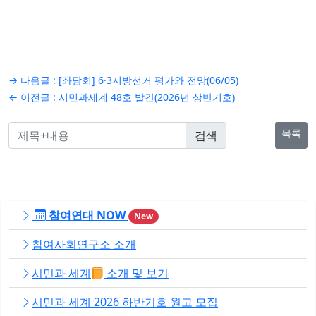
글
→ 다음글 :
[좌담회] 6·3지방선거 평가와 전망(06/05)
탐
← 이전글 :
시민과세계 48호 발간(2026년 상반기호)
색
목록
참여연대 NOW
New
참여사회연구소 소개
시민과 세계
소개 및 보기
시민과 세계 2026 하반기호 원고 모집