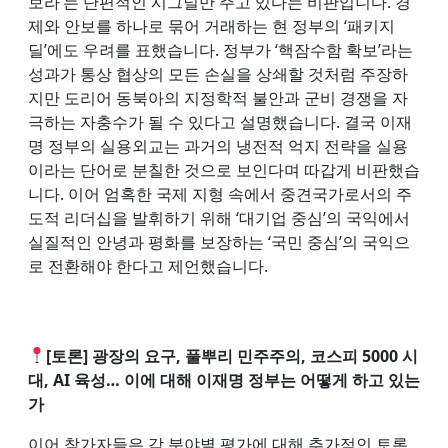
보라’는 단편적인 시그널만 주고 있다는 비판입니다. 경
제와 안보를 하나로 묶어 거래하는 현 정부의 ‘패키지
딜’에도 우려를 표했습니다. 정부가 ‘핵잠수함 확보’라는
성과가 통상 협상의 모든 손실을 상쇄할 것처럼 주장하
지만 도리어 동북아의 지정학적 불안과 군비 경쟁을 자
극하는 자충수가 될 수 있다고 설명했습니다. 결국 이재
명 정부의 실용외교는 과거의 냉전적 억지 전략을 실용
이라는 단어로 분칠한 것으로 보인다며 따갑게 비판했습
니다. 이어 엄혹한 국제 지형 속에서 중견국가로서의 주
도적 리더십을 발휘하기 위해 ‘대기업 중심’의 국익에서
실질적인 안녕과 평화를 보장하는 ‘국민 중심’의 국익으
로 전환해야 한다고 제언했습니다.
[토론] 광장의 요구, 풀뿌리 민주주의, 코스피 5000 시
대, AI 육성… 이에 대해 이재명 정부는 어떻게 하고 있는
가
이어 참가자들은 각 분야별 평가에 대해 추가적인 토론