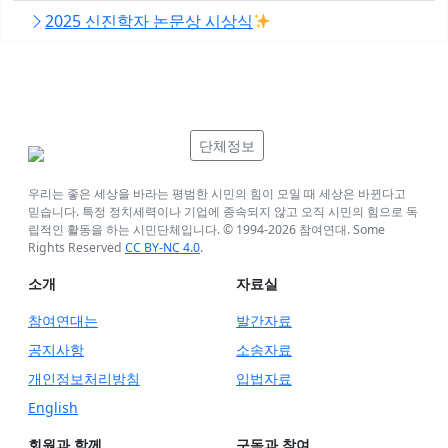
2025 신진학자 논문상 시상식
단체정보
우리는 좋은 세상을 바라는 평범한 시민의 힘이 모일 때 세상은 바뀐다고
믿습니다. 특정 정치세력이나 기업에 종속되지 않고 오직 시민의 힘으로 독
립적인 활동을 하는 시민단체입니다. © 1994-
2026
참여연대. Some
Rights Reserved
CC BY-NC 4.0
.
소개
자료실
참여연대는
발간자료
공지사항
소송자료
개인정보처리방침
입법자료
English
회원과 함께
구독과 참여