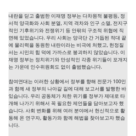
내란을 딛고 출범한 이재명 정부는 다차원적 불평등, 정
서적 양극화와 사회 분열, 지역 격차와 인구 소멸, 전지구
적인 기후위기와 전쟁위기 등 안팎의 구조적 위협에 직
면해 있었습니다. 우리 사회는 양극단 간 거듭된 적대 끝
에 물리력을 동원한 내란이라는 비극에 처했고, 헌정질
서는 시민의 힘 덕에 가까스로 붕괴하지 않았습니다. 이
재명 정부는 정치위기와 만성적인 각종 위기들이 포개지
는 가운데 인수위원회도 없이 출범했습니다.
참여연대는 이러한 상황에서 정부를 향해 전문가 100인
과 함께 새 정부의 나아갈 길에 대해 보고서를 발행한 바
있습니다. 우리 공동체가 처한 위기를 정부가 제대로 타
개해 나가기 위해서 꼭 필요한 제언들을 담아보고자 했
습니다. 사회 변화를 위해 여러 분야에서 헌신적으로 활
동해 온 연구자, 활동가와 함께 해법을 찾아보고자 했습
니다.