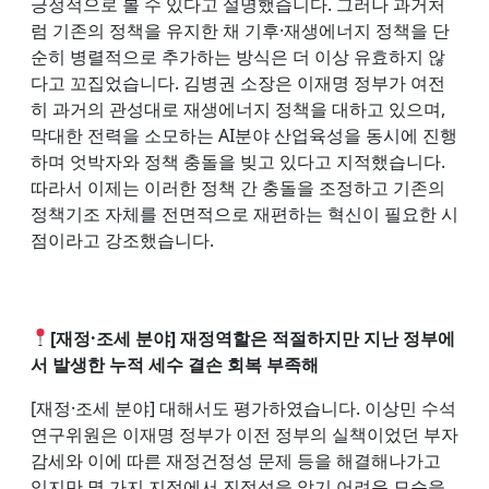
긍정적으로 볼 수 있다고 설명했습니다. 그러나 과거처
럼 기존의 정책을 유지한 채 기후·재생에너지 정책을 단
순히 병렬적으로 추가하는 방식은 더 이상 유효하지 않
다고 꼬집었습니다. 김병권 소장은 이재명 정부가 여전
히 과거의 관성대로 재생에너지 정책을 대하고 있으며,
막대한 전력을 소모하는 AI분야 산업육성을 동시에 진행
하며 엇박자와 정책 충돌을 빚고 있다고 지적했습니다.
따라서 이제는 이러한 정책 간 충돌을 조정하고 기존의
정책기조 자체를 전면적으로 재편하는 혁신이 필요한 시
점이라고 강조했습니다.
[재정·조세 분야] 재정역할은 적절하지만 지난 정부에
서 발생한 누적 세수 결손 회복 부족해
[재정·조세 분야] 대해서도 평가하였습니다. 이상민 수석
연구위원은 이재명 정부가 이전 정부의 실책이었던 부자
감세와 이에 따른 재정건정성 문제 등을 해결해나가고
있지만 몇 가지 지점에서 진정성을 알기 어려운 모습을