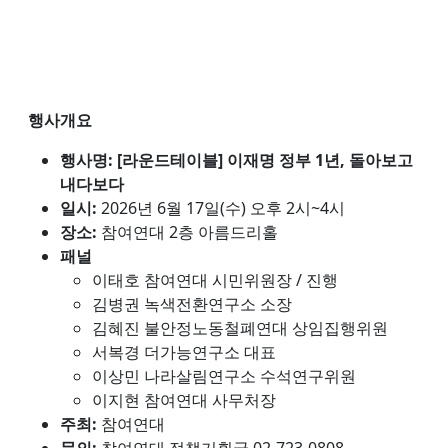
행사개요
행사명: [라운드테이블] 이재명 정부 1년, 돌아보고
내다보다
일시:
2026년 6월 17일(수) 오후 2시~4시
장소:
참여연대 2층 아름드리홀
패널
이태호 참여연대 시민위원장 / 진행
김병권 녹색전환연구소 소장
김혜진 불안정노동철폐연대 상임집행위원
서복경 더가능연구소 대표
이상민 나라살림연구소 수석연구위원
이지현 참여연대 사무처장
주최:
참여연대
문의:
참여연대 정책기획국 02-723-0808