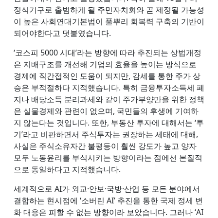
정식기구로 출범하게 될 주민자치회와 곧 제정될 가능성
이 높은 사회연대기본법이 풀뿌리 회복력 구축의 기반이
되어야한다고 덧붙였습니다.
‘코스피 5000 시대’라는 방향에 따라 추진되는 상법개정
은 지배구조를 개선해 기업의 효율을 높이는 방식으로
경제에 직간접적인 도움이 되지만, 감세를 통한 주가 상
승은 부적절하다 지적했습니다. 특히 금융투자소득세 폐
지나 배당소득 분리과세와 같이 주가부양만을 위한 정책
은 실물경제와 관련이 없으며, 국민들의 후생에 기여하
지 않는다는 것입니다. 또한, 부동산 투자에 대해서는 ‘투
기’라고 비판하면서 주식투자는 권장하는 세태에 대해,
사실은 주식소유자간 불평등이 훨씬 강도가 높고 양자
모두 노동윤리를 부식시키는 방향이라는 점에선 본질적
으로 동일하다고 지적했습니다.
세계적으로 AI가 외교·안보·국방·산업 등 모든 분야에서
결합하는 현시점에 ‘소버린 AI’ 추진을 통한 국제 정세 변
화 대응은 피할 수 없는 방향이라 보았습니다. 그러나 ‘AI