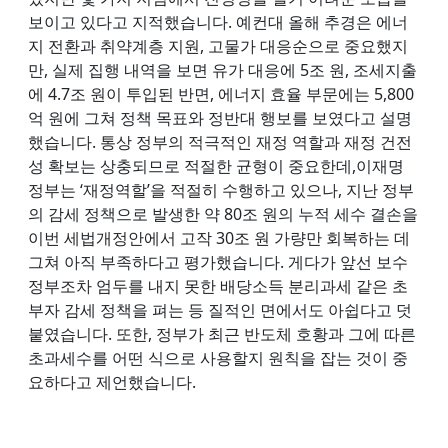
보이고 있다고 지적했습니다. 예컨대 올해 추경은 에너
지 전환과 취약계층 지원, 고물가 대응순으로 중요했지
만, 실제 집행 내역을 보면 유가 대응에 5조 원, 조세지출
에 4.7조 원이 투입된 반면, 에너지 효율 부문에는 5,800
억 원에 그쳐 정책 목표와 정반대 행보를 보였다고 설명
했습니다. 통상 정부의 적극적인 재정 역할과 재정 건전
성 확보는 상충되므로 적절한 균형이 중요한데,이재명
정부는 ‘재정역할’을 적절히 수행하고 있으나, 지난 정부
의 감세 정책으로 발생한 약 80조 원의 누적 세수 결손을
이번 세법개정안에서 고작 30조 원 가량만 회복하는 데
그쳐 아직 부족하다고 평가했습니다. 게다가 앞선 보수
정부조차 엄두를 내지 못한 배당소득 분리과세 같은 초
부자 감세 정책을 펴는 등 질적인 면에서도 아쉽다고 덧
붙였습니다. 또한, 정부가 최근 반도체 호황과 그에 따른
초과세수를 어떤 식으로 사용할지 원칙을 잡는 것이 중
요하다고 제언했습니다.