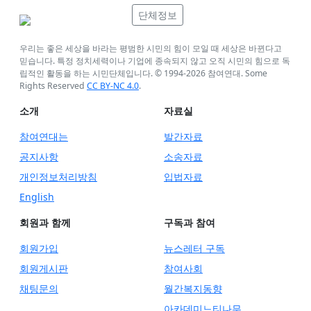
단체정보
우리는 좋은 세상을 바라는 평범한 시민의 힘이 모일 때 세상은 바뀐다고
믿습니다. 특정 정치세력이나 기업에 종속되지 않고 오직 시민의 힘으로 독
립적인 활동을 하는 시민단체입니다. © 1994-
2026
참여연대. Some
Rights Reserved
CC BY-NC 4.0
.
소개
자료실
참여연대는
발간자료
공지사항
소송자료
개인정보처리방침
입법자료
English
회원과 함께
구독과 참여
회원가입
뉴스레터 구독
회원게시판
참여사회
채팅문의
월간복지동향
아카데미느티나무