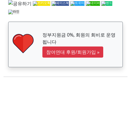
정부지원금 0%, 회원의 회비로 운영
됩니다
참여연대 후원/회원가입
»