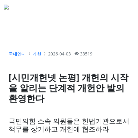
국내연대
개헌
2026-04-03
33519
[시민개헌넷 논평] 개헌의 시작
을 알리는 단계적 개헌안 발의
환영한다
국민의힘 소속 의원들은 헌법기관으로서
책무를 상기하고 개헌에 협조하라