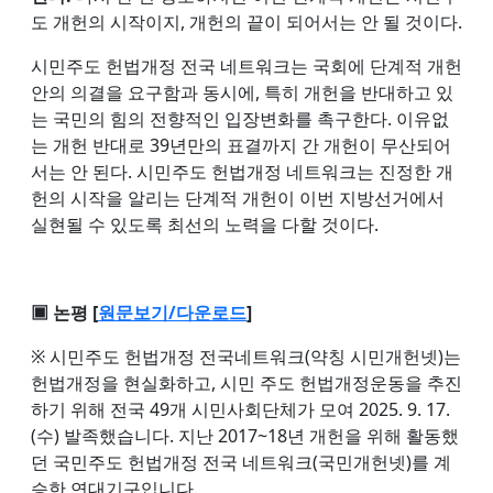
도 개헌의 시작이지, 개헌의 끝이 되어서는 안 될 것이다.
시민주도 헌법개정 전국 네트워크는 국회에 단계적 개헌
안의 의결을 요구함과 동시에, 특히 개헌을 반대하고 있
는 국민의 힘의 전향적인 입장변화를 촉구한다. 이유없
는 개헌 반대로 39년만의 표결까지 간 개헌이 무산되어
서는 안 된다. 시민주도 헌법개정 네트워크는 진정한 개
헌의 시작을 알리는 단계적 개헌이 이번 지방선거에서
실현될 수 있도록 최선의 노력을 다할 것이다.
▣ 논평 [
원문보기/다운로드
]
※ 시민주도 헌법개정 전국네트워크(약칭 시민개헌넷)는
헌법개정을 현실화하고, 시민 주도 헌법개정운동을 추진
하기 위해 전국 49개 시민사회단체가 모여 2025. 9. 17.
(수) 발족했습니다. 지난 2017~18년 개헌을 위해 활동했
던 국민주도 헌법개정 전국 네트워크(국민개헌넷)를 계
승한 연대기구입니다.