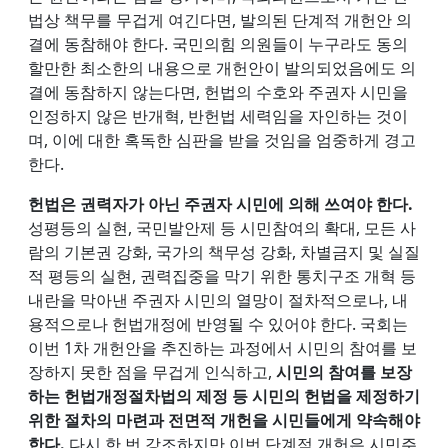
법상 책무를 무겁게 여긴다면, 발의된 단계적 개헌안 의
결에 동참해야 한다. 국민의힘 의원들이 누구라도 동의
할만한 최소한의 내용으로 개헌안이 발의되었음에도 의
결에 동참하지 않는다면, 헌법의 수호와 주권자 시민을
인정하지 않은 반개혁, 반헌법 세력임을 자인하는 것이
며, 이에 대한 혹독한 심판을 받을 것임을 엄중하게 경고
한다.
헌법은 권력자가 아닌 주권자 시민에 의해 쓰여야 한다.
성평등의 실현, 국민발안제 등 시민참여의 확대, 모든 사
람의 기본권 강화, 국가의 책무성 강화, 차별금지 및 실질
적 평등의 실현, 권력집중을 막기 위한 통치구조 개혁 등
내란을 막아낸 주권자 시민의 열망이 절차적으로나, 내
용적으로나 헌법개정에 반영될 수 있어야 한다. 국회는
이번 1차 개헌안을 추진하는 과정에서 시민의 참여를 보
장하지 못한 점을 무겁게 인식하고,
시민의 참여를 보장
하는 헌법개정절차법의 제정 등 시민의 헌법을 제정하기
위한 절차의 마련과 전면적 개헌을 시민들에게 약속해야
한다.
다시 한 번 강조하지만 이번 단계적 개헌은 시민주