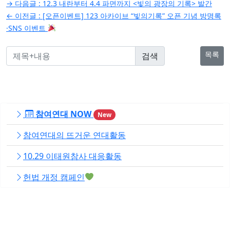
글
→ 다음글 :
12.3 내란부터 4.4 파면까지 <빛의 광장의 기록> 발간
탐
← 이전글 :
[오픈이벤트] 123 아카이브 “빛의기록” 오픈 기념 방명록
·SNS 이벤트
색
목록
참여연대 NOW
New
참여연대의 뜨거운 연대활동
10.29 이태원참사 대응활동
헌법 개정 캠페인