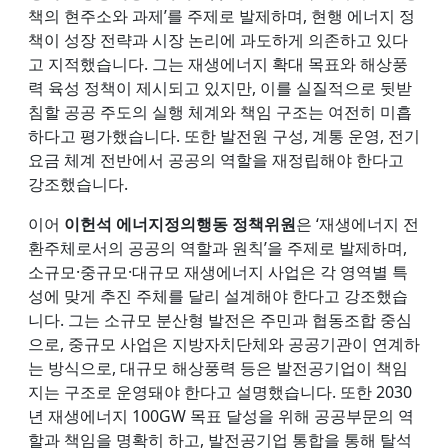
책의 현주소와 과제’를 주제로 발제하며, 현행 에너지 정
책이 성장 전략과 시장 논리에 과도하게 의존하고 있다
고 지적했습니다. 그는 재생에너지 확대 목표와 해상풍
력 육성 정책이 제시되고 있지만, 이를 실질적으로 뒷받
침할 공공 주도의 실행 체계와 책임 구조는 여전히 미흡
하다고 평가했습니다. 또한 발전원 구성, 계통 운영, 전기
요금 체계 전반에서 공공의 역할을 재정립해야 한다고
강조했습니다.
이어
이헌석 에너지정의행동 정책위원
은 ‘재생에너지 전
환주체로서의 공공의 역할과 원칙’을 주제로 발제하며,
소규모·중규모·대규모 재생에너지 사업은 각 영역별 특
성에 맞게 추진 주체를 달리 설계해야 한다고 강조했습
니다. 그는 소규모 분산형 발전은 주민과 협동조합 중심
으로, 중규모 사업은 지방자치단체와 공공기관이 연계하
는 방식으로, 대규모 해상풍력 등은 발전공기업이 책임
지는 구조로 운영돼야 한다고 설명했습니다. 또한 2030
년 재생에너지 100GW 목표 달성을 위해 공공부문의 역
할과 책임을 명확히 하고, 발전공기업 통합을 통해 탈석