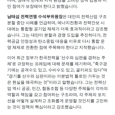
다며, 생태적 한계와 지역 환경을 고려한 정책 검증과 시
민 참여가 보장돼야 한다고 밝혔습니다.
남태섭 전력연맹 수석부위원장
은 대만의 전력산업 구조
분할 중단 사례를 언급하며, 에너지전환과 전력안보 시
대에는 통합형 공기업 체제가 더욱 효과적이라고 강조했
습니다. 그는 대만이 분할과 경쟁 도입을 추진하다가, 전
력공급 안정성과 탄소중립 대응을 이유로 다시 통합 운
영 체제로 전환한 점에 주목해야 한다고 지적했습니다.
이어 최근 정부가 한국전력을 ‘선수와 심판을 겸하는 주
체’로 규정하는 프레임에 대해 문제를 제기하며, “축구경
기에는 공격수도 있고, 수비수도 있고, 골키퍼도 있다”며
“경기를 선수와 심판이라는 이분법적 틀로만 가두는 것
은 현실을 왜곡하는 것”이라고 말했습니다. 그는 전력산
업 역시 공공, 민간, 협동조합 등 다양한 주체들이 각자의
역할과 책임을 갖고 참여하는 구조라며, 각 주체의 포지
션을 어떻게 설계하고 조화롭게 운영할 것인지를 고민하
는 것이 정책의 핵심이라고 강조했습니다.