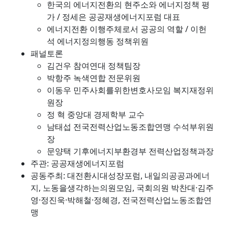
한국의 에너지전환의 현주소와 에너지정책 평
가 / 정세은 공공재생에너지포럼 대표
에너지전환 이행주체로서 공공의 역할 / 이헌
석 에너지정의행동 정책위원
패널토론
김건우 참여연대 정책팀장
박항주 녹색연합 전문위원
이동우 민주사회를위한변호사모임 복지재정위
원장
정 혁 중앙대 경제학부 교수
남태섭 전국전력산업노동조합연맹 수석부위원
장
문양택 기후에너지부환경부 전력산업정책과장
주관: 공공재생에너지포럼
공동주최: 대전환시대성장포럼, 내일의공공과에너
지, 노동을생각하는의원모임, 국회의원 박찬대·김주
영·정진욱·박해철·정혜경, 전국전력산업노동조합연
맹