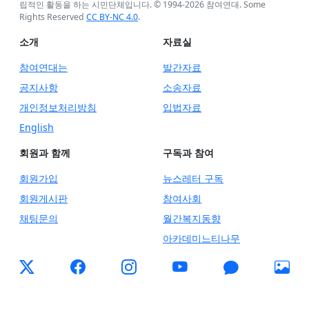
립적인 활동을 하는 시민단체입니다. © 1994-
2026
참여연대. Some
Rights Reserved
CC BY-NC 4.0
.
소개
자료실
참여연대는
발간자료
공지사항
소송자료
개인정보처리방침
입법자료
English
회원과 함께
구독과 참여
회원가입
뉴스레터 구독
회원게시판
참여사회
채팅문의
월간복지동향
아카데미느티나무