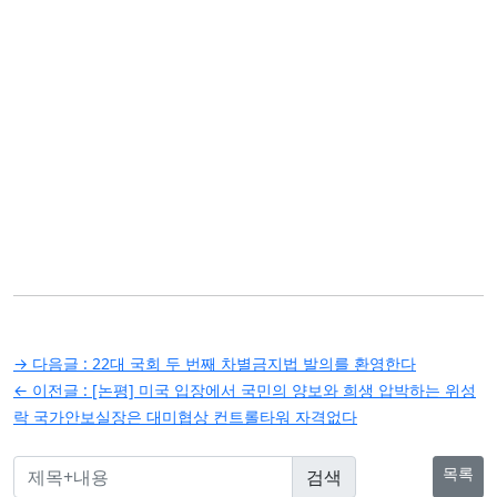
글
→ 다음글 :
22대 국회 두 번째 차별금지법 발의를 환영한다
탐
← 이전글 :
[논평] 미국 입장에서 국민의 양보와 희생 압박하는 위성
락 국가안보실장은 대미협상 컨트롤타워 자격없다
색
목록