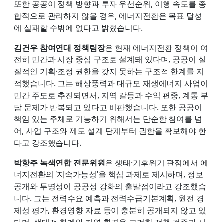
또한 공공이 정책 방향과 투자 우선순위, 이행 속도를 종
합적으로 관리하지 않을 경우, 에너지전환은 목표 달성
에 실패할 수밖에 없다고 밝혔습니다.
김건우 참여연대 정책팀장
은 현재 에너지전환 정책이 여
전히 민간과 시장 중심 구조로 설계돼 있다며, 공공이 실
질적인 기획·조정 권한을 갖지 못하는 구조적 한계를 지
적했습니다. 그는 해상풍력과 대규모 재생에너지 사업이
민간 주도로 추진되면서, 지역 갈등과 수익 편중, 계통 부
담 문제가 반복되고 있다고 비판했습니다. 또한 공공이
책임 있는 주체로 기능하기 위해서는 단순한 참여를 넘
어, 사업 구조와 제도 설계 단계부터 권한을 확보해야 한
다고 강조했습니다.
박항주 녹색연합 전문위원
은 생태·기후위기 관점에서 에
너지전환의 ‘지속가능성’을 핵심 과제로 제시하며, 정보
공개와 투명성이 공공성 강화의 출발점이라고 강조했습
니다. 그는 전력수요 예측과 전력수급기본계획, 원전 경
제성 평가, 환경영향 자료 등이 충분히 공개되지 않고 있