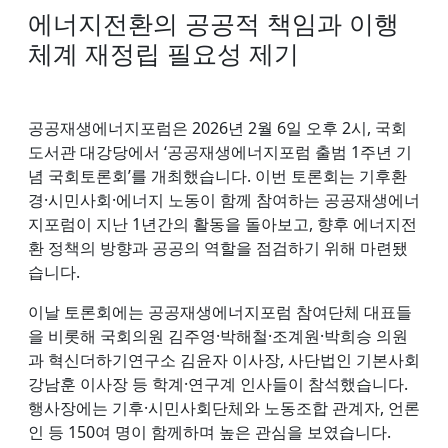
에너지전환의 공공적 책임과 이행
체계 재정립 필요성 제기
공공재생에너지포럼은 2026년 2월 6일 오후 2시, 국회
도서관 대강당에서 ‘공공재생에너지포럼 출범 1주년 기
념 국회토론회’를 개최했습니다. 이번 토론회는 기후환
경·시민사회·에너지 노동이 함께 참여하는 공공재생에너
지포럼이 지난 1년간의 활동을 돌아보고, 향후 에너지전
환 정책의 방향과 공공의 역할을 점검하기 위해 마련됐
습니다.
이날 토론회에는 공공재생에너지포럼 참여단체 대표들
을 비롯해 국회의원 김주영·박해철·조계원·박희승 의원
과 혁신더하기연구소 김윤자 이사장, 사단법인 기본사회
강남훈 이사장 등 학계·연구계 인사들이 참석했습니다.
행사장에는 기후·시민사회단체와 노동조합 관계자, 언론
인 등 150여 명이 함께하며 높은 관심을 보였습니다.