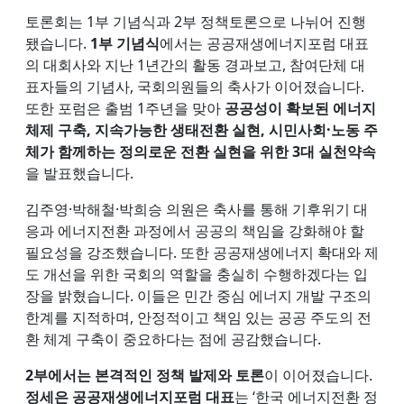
토론회는 1부 기념식과 2부 정책토론으로 나뉘어 진행
됐습니다.
1부 기념식
에서는 공공재생에너지포럼 대표
의 대회사와 지난 1년간의 활동 경과보고, 참여단체 대
표자들의 기념사, 국회의원들의 축사가 이어졌습니다.
또한 포럼은 출범 1주년을 맞아
공공성이 확보된 에너지
체제 구축, 지속가능한 생태전환 실현, 시민사회·노동 주
체가 함께하는 정의로운 전환 실현을 위한 3대 실천약속
을 발표했습니다.
김주영·박해철·박희승 의원은 축사를 통해 기후위기 대
응과 에너지전환 과정에서 공공의 책임을 강화해야 할
필요성을 강조했습니다. 또한 공공재생에너지 확대와 제
도 개선을 위한 국회의 역할을 충실히 수행하겠다는 입
장을 밝혔습니다. 이들은 민간 중심 에너지 개발 구조의
한계를 지적하며, 안정적이고 책임 있는 공공 주도의 전
환 체계 구축이 중요하다는 점에 공감했습니다.
2부에서는 본격적인 정책 발제와 토론
이 이어졌습니다.
정세은 공공재생에너지포럼 대표
는 ‘한국 에너지전환 정