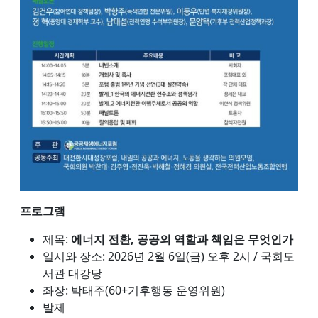
프로그램
제목:
에너지 전환, 공공의 역할과 책임은 무엇인가
일시와 장소: 2026년 2월 6일(금) 오후 2시 / 국회도
서관 대강당
좌장: 박태주(60+기후행동 운영위원)
발제