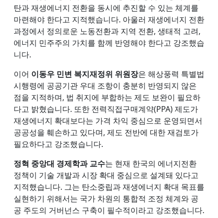
탄과 재생에너지 전환을 동시에 추진할 수 있는 체계를
마련해야 한다고 지적했습니다. 아울러 재생에너지 전환
과정에서 정의로운 노동전환과 지역 전환, 생태적 고려,
에너지 민주주의 가치를 함께 반영해야 한다고 강조했습
니다.
이어
이동우 민변 복지재정위 위원장
은 해상풍력 특별법
시행령에 공공기관 우대 조항이 충분히 반영되지 않은
점을 지적하며, 법 취지에 부합하는 제도 보완이 필요하
다고 밝혔습니다. 또한 전력직접구매계약(PPA) 제도가
재생에너지 확대보다는 가격 차익 중심으로 운영되면서
공공성을 훼손하고 있다며, 제도 전반에 대한 재검토가
필요하다고 강조했습니다.
정혁 중앙대 경제학과 교수
는 현재 한국의 에너지전환
정책이 기술 개발과 시장 확대 중심으로 설계돼 있다고
지적했습니다. 그는 탄소중립과 재생에너지 확대 목표를
실현하기 위해서는 국가 차원의 통합적 조정 체계와 공
공 주도의 거버넌스 구축이 필수적이라고 강조했습니다.