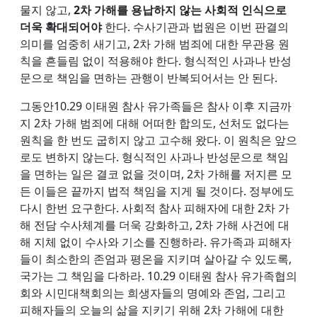
물지 않고,
2차 가해를 용납하지 않는 사회적 인식으로
더욱 확대되어야
한다. 수사기관과 법원은 이번 판결의
의미를 엄중히 새기고, 2차 가해 범죄에 대한 무관용 원
칙을 흔들림 없이 적용해야 한다. 형식적인 사과나 반성
문으로 책임을 면하는 관행이 반복되어서는 안 된다.
그동안10.29 이태원 참사 유가족들은 참사 이후 지금까
지 2차 가해 범죄에 대해 어떠한 합의도, 선처도 없다는
원칙을 한 번도 굽히지 않고 고수해 왔다. 이 원칙은 앞으
로도 변하지 않는다. 형식적인 사과나 반성문으로 책임
을 면하는 일은 결코 없을 것이며, 2차 가해를 저지른 모
든 이들은 끝까지 법적 책임을 지게 될 것이다. 정부에도
다시 한번 요구한다. 사회적 참사 피해자에 대한 2차 가
해 전담 수사체계를 더욱 강화하고, 2차 가해 사건에 대
해 지체 없이 수사와 기소를 진행하라. 유가족과 피해자
들이 최소한의 존엄과 평온을 지키며 살아갈 수 있도록,
국가는 그 책임을 다하라. 10.29 이태원 참사 유가족협의
회와 시민대책회의는 희생자들의 명예와 존엄, 그리고
피해자들의 오늘의 삶을 지키기 위해 2차 가해에 대한