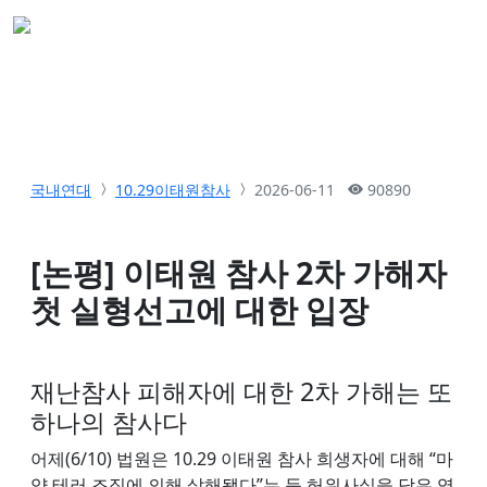
국내연대
10.29이태원참사
2026-06-11
90890
[논평] 이태원 참사 2차 가해자
첫 실형선고에 대한 입장
재난참사 피해자에 대한 2차 가해는 또
하나의 참사다
어제(6/10) 법원은 10.29 이태원 참사 희생자에 대해 “마
약 테러 조직에 의해 살해됐다”는 등 허위사실을 담은 영