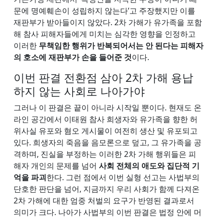
문에 명예훼손이 성립하지 않는다’고 주장했지만 이를
재판부가 받아들이지 않았다. 2차 가해가 유가족을 포함
해 참사 피해자들에게 미치는 심각한 영향을 인정하고
이러한
무책임한 행위가 반복되어서는 안 된다는 피해자
의 호소에 재판부가 손을 들어준 것
이다.
이번 판결 전환점 삼아 2차 가해 용납
하지 않는 사회로 나아가야
그러나 이 판결은 끝이 아니라 시작일 뿐이다. 현재도 온
라인 공간에서 이태원 참사 희생자와 유가족을 향한 허
위사실 유포와 혐오 게시물이 여전히 생산 및 유포되고
있다. 희생자의 죽음을 음모론으로 덮고, 그 유가족을 공
격하며, 진실을 부정하는 이러한 2차 가해 행위들은 피
해자 개인의 문제를 넘어
사회 전체의 애도와 집단적 기
억을 파괴
한다. 그런 점에서 이번 실형 선고는 사법부의
단호한 판단을 넘어, 지금까지 우리 사회가 함께 다져온
2차 가해에 대한 엄중 처벌의 요구가 반영된 결과로서
의미가 크다. 나아가 사법부의 이번 판결은 법정 안에 머