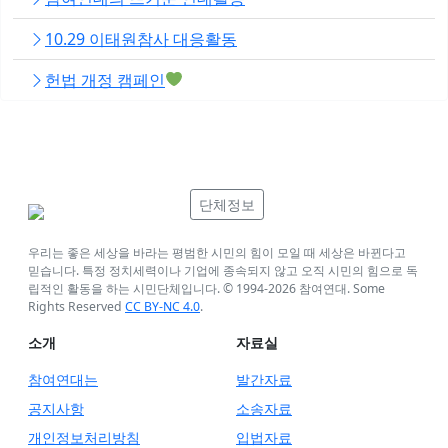
10.29 이태원참사 대응활동
헌법 개정 캠페인
단체정보
우리는 좋은 세상을 바라는 평범한 시민의 힘이 모일 때 세상은 바뀐다고
믿습니다. 특정 정치세력이나 기업에 종속되지 않고 오직 시민의 힘으로 독
립적인 활동을 하는 시민단체입니다. © 1994-
2026
참여연대. Some
Rights Reserved
CC BY-NC 4.0
.
소개
자료실
참여연대는
발간자료
공지사항
소송자료
개인정보처리방침
입법자료