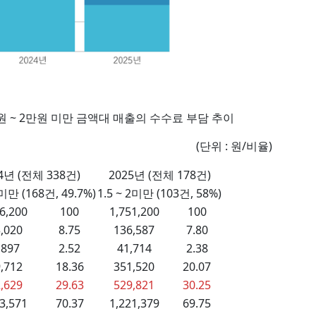
천원 ~ 2만원 미만 금액대 매출의 수수료 부담 추이
(단위 : 원/비율)
4년 (전체 338건)
2025년 (전체 178건)
2미만 (168건, 49.7%)
1.5 ~ 2미만 (103건, 58%)
6,200
100
1,751,200
100
,020
8.75
136,587
7.80
,897
2.52
41,714
2.38
,712
18.36
351,520
20.07
,629
29.63
529,821
30.25
3,571
70.37
1,221,379
69.75