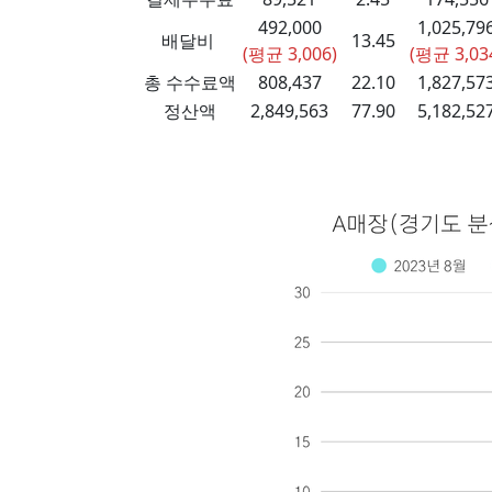
492,000
1,025,79
배달비
13.45
(평균 3,006)
(평균 3,03
총 수수료액
808,437
22.10
1,827,57
정산액
2,849,563
77.90
5,182,52