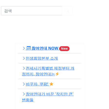
EN
참여연대 NOW
New
민생희망본부 소개
전세사기특별법 제정부터 개
정까지, 참여연대는
바꾸자, 쿠팡!
참여연대가 바꾼 '작지만 큰'
변화들