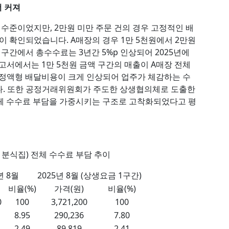
더 커져
 수준이었지만, 2만원 미만 주문 건의 경우 고정적인 배
이 확인되었습니다. A매장의 경우 1만 5천원에서 2만원
 구간에서 총수수료는 3년간 5%p 인상되어 2025년에
고서에서는 1만 5천원 금액 구간의 매출이 A매장 전체
, 정액형 배달비용이 크게 인상되어 업주가 체감하는 수
다. 또한 공정거래위원회가 주도한 상생협의체로 도출한
체 수수료 부담을 가중시키는 구조로 고착화되었다고 평
도 분식집) 전체 수수료 부담 추이
년 8월
2025년 8월 (상생요금 1구간)
비율(%)
가격(원)
비율(%)
0
100
3,721,200
100
8.95
290,236
7.80
2.49
89,819
2.41