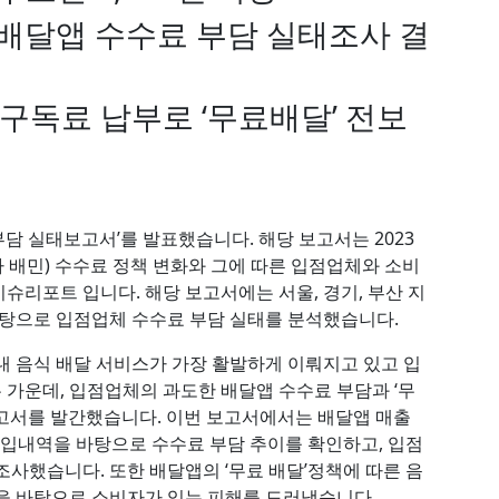
 배달앱 수수료 부담 실태조사 결
구독료 납부로 ‘무료배달’ 전보
부담 실태보고서’를 발표했습니다. 해당 보고서는 2023
하 배민) 수수료 정책 변화와 그에 따른 입점업체와 소비
슈리포트 입니다. 해당 보고서에는 서울, 경기, 부산 지
바탕으로 입점업체 수수료 부담 실태를 분석했습니다.
내 음식 배달 서비스가 가장 활발하게 이뤄지고 있고 입
가운데, 입점업체의 과도한 배달앱 수수료 부담과 ‘무
고서를 발간했습니다. 이번 보고서에서는 배달앱 매출
매입내역을 바탕으로 수수료 부담 추이를 확인하고, 입점
사했습니다. 또한 배달앱의 ‘무료 배달’정책에 따른 음
을 바탕으로 소비자가 입는 피해를 드러냈습니다.