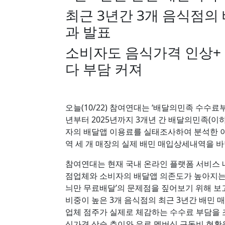
최근 3년간 3개 음식점의
과 발표
소비자도 음식가격 인상+ 
다 부담 커져
오늘(10/22) 참여연대는 ‘배달의민족 수수료
년부터 2025년까지 3개년 간 배달의민족(이
자의 배달앱 이용료를 실태조사하여 분석한 이
역 세 개 매장의 실제 배민 매입상세내역을 
참여연대는 현재 국내 온라인 플랫폼 서비스 
점업체와 소비자의 배달앱 의존도가 높아지는 
늬만 무료배달’의 문제점을 짚어보기 위해 보
비중이 높은 3개 음식점의 최근 3년간 배민 
업체 점주가 실제로 체감하는 수수료 부담을 조
식가격 상승 추이와 유료 멤버십 구독비 현황