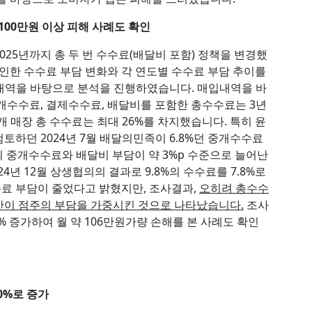
 100만원 이상 피해 사례도 확인
025년까지 총 두 번 수수료(배달비 포함) 정책을 변경했
 인한 수수료 부담 변화와 각 연도별 수수료 부담 추이를
매입내역을 바탕으로 분석을 진행하였습니다. 매입내역을 바
개수수료, 결제수수료, 배달비를 포함한 총수수료는 3년
3개 매장 총 수수료는 최대 26%를 차지했습니다. 특히 윤
하던 2024년 7월 배달의민족이 6.8%던 중개수수료
의 중개수수료와 배달비 부담이 약 3%p 수준으로 늘어난
4년 12월 상생협의의 결과로 9.8%의 수수료를 7.8%로
료 부담이 줄었다고 밝혔지만, 조사결과,
오히려 총수수
안이 점주의 부담을 가중시킨 것으로 나타났습니다.
조사
.9% 증가하여 월 약 106만원가량 손해를 본 사례도 확인
0%로 증가