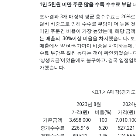
1만 5천원 미만 주문 많을 수록 수수료 부담 
조사결과 3개 매장의 평균 총수수료는 26%로
달비 비중으로 인해 수수료 부담이 더 높은 것
미만 주문건 비율이 가장 높았는데, 해당 금액
는 매출의 30%이상 비율을 차지했습니다. 보
매출에서 약 60% 가까이 비중을 차지하는데
수료 부담은 훨씬 높다는 것이 확인되었습니
‘상생요금’이었음에도 불구하고, 결국 입점업
가했습니다.
<표1.> A매장(경기
2023년 8월
2024
가격(원)
비율(%)
가격(원)
기준금액
3,658,000
100
7,010,10
중개수수료
226,916
6.20
627,221
결제수수료
89,521
2.45
174,556