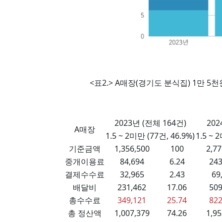
<표2.> A매장(경기도 분식집) 1만 5
2023년 (전체 164건)
202
A매장
1.5 ~ 2미만 (77건, 46.9%)
1.5 ~ 
기준금액
1,356,500
100
2,77
중개이용료
84,694
6.24
243
결제수수료
32,965
2.43
69
배달비
231,462
17.06
509
총수수료
349,121
25.74
822
총 정산액
1,007,379
74.26
1,95