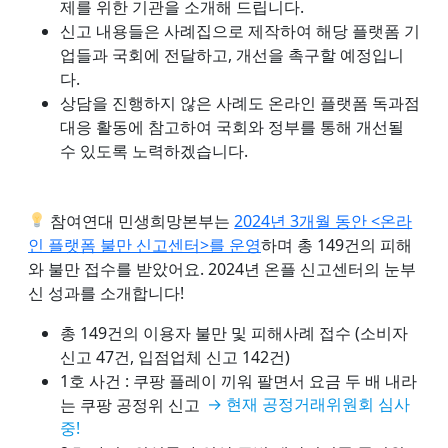
제를 위한 기관을 소개해 드립니다.
신고 내용들은 사례집으로 제작하여 해당 플랫폼 기
업들과 국회에 전달하고, 개선을 촉구할 예정입니
다.
상담을 진행하지 않은 사례도 온라인 플랫폼 독과점
대응 활동에 참고하여 국회와 정부를 통해 개선될
수 있도록 노력하겠습니다.
참여연대 민생희망본부는
2024년 3개월 동안 <온라
인 플랫폼 불만 신고센터>를 운영
하며 총 149건의 피해
와 불만 접수를 받았어요. 2024년 온플 신고센터의 눈부
신 성과를 소개합니다!
총 149건의 이용자 불만 및 피해사례 접수 (소비자
신고 47건, 입점업체 신고 142건)
1호 사건 : 쿠팡 플레이 끼워 팔면서 요금 두 배 내라
는 쿠팡 공정위 신고
→ 현재 공정거래위원회 심사
중!