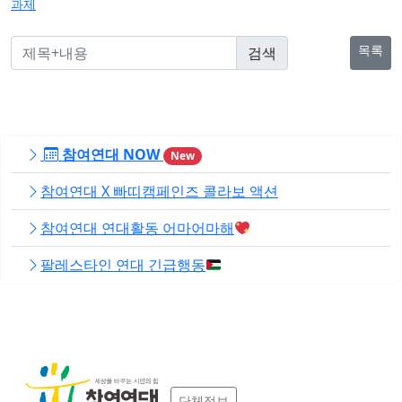
과제
색
목록
참여연대 NOW
New
참여연대 X 빠띠캠페인즈 콜라보 액션
참여연대 연대활동 어마어마해
팔레스타인 연대 긴급행동
단체정보