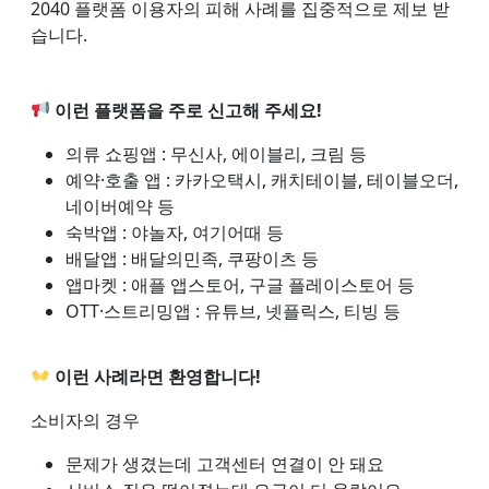
2040 플랫폼 이용자의 피해 사례를 집중적으로 제보 받
습니다.
이런 플랫폼을 주로 신고해 주세요!
의류 쇼핑앱 : 무신사, 에이블리, 크림 등
예약·호출 앱 : 카카오택시, 캐치테이블, 테이블오더,
네이버예약 등
숙박앱 : 야놀자, 여기어때 등
배달앱 : 배달의민족, 쿠팡이츠 등
앱마켓 : 애플 앱스토어, 구글 플레이스토어 등
OTT·스트리밍앱 : 유튜브, 넷플릭스, 티빙 등
이런 사례라면 환영합니다!
소비자의 경우
문제가 생겼는데 고객센터 연결이 안 돼요