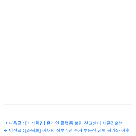
글
→ 다음글 :
[기자회견] 온라인 플랫폼 불만 신고센터 시즌2 출범
탐
← 이전글 :
[좌담회] 이재명 정부 1년 주거·부동산 정책 평가와 이후