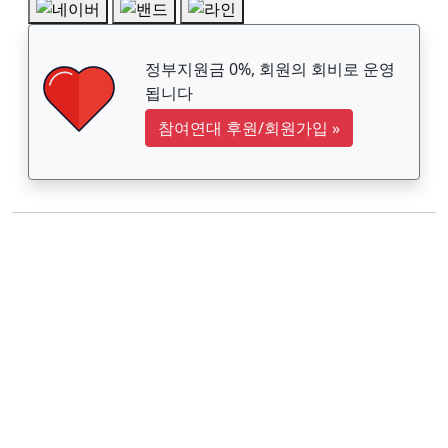
정부지원금 0%, 회원의 회비로 운영
됩니다
참여연대 후원/회원가입
»