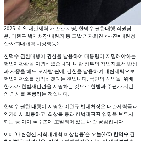
2025. 4. 9. 내란세력 재판관 지명, 한덕수 권한대행 직권남
용, 이완규 법제처장 내란죄 등 고발 기자회견 <사진=내란청
산·사회대개혁 비상행동>
한덕수 권한대행이 권한을 남용하여 대통령이 지명해야하는
헌법재판관을 지명하였습니다. 내란 정부의 책임자로서 반성
과 자중을 해도 모자랄 판에, 권한을 남용하여 내란세력으로
헌법재판소를 장악하겠다는 것입니다. 국민의 신임을 위배
한 자가 헌법재판관을 지명하는 것으로 헌법과 주권자 시민
의 의사를 우롱하는 것입니다.
한덕수 권한 대행이 지명한 이완규 법제처장은 내란세력들과
안가에서 회동하고, 최상목 등과 헌법재판관 임명을 보류시
키는 등 이미 국수본에 고발되어 있는 내란 공범입니다.
이에 ‘내란청산·사회대개혁 비상행동’은 오늘(4/9)
한덕수 권