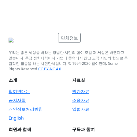
단체정보
우리는 좋은 세상을 바라는 평범한 시민의 힘이 모일 때 세상은 바뀐다고
믿습니다. 특정 정치세력이나 기업에 종속되지 않고 오직 시민의 힘으로 독
립적인 활동을 하는 시민단체입니다. © 1994-
2026
참여연대. Some
Rights Reserved
CC BY-NC 4.0
.
소개
자료실
참여연대는
발간자료
공지사항
소송자료
개인정보처리방침
입법자료
English
회원과 함께
구독과 참여