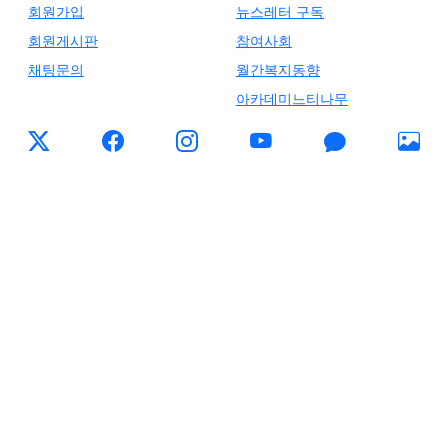
회원가입
뉴스레터 구독
회원게시판
참여사회
채팅문의
월간복지동향
아카데미느티나무