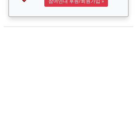
참여연대 후원/회원가입
»