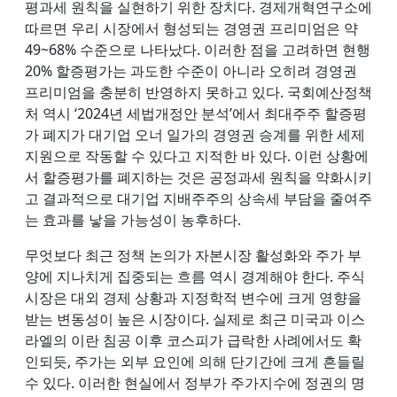
평과세 원칙을 실현하기 위한 장치다. 경제개혁연구소에
따르면 우리 시장에서 형성되는 경영권 프리미엄은 약
49~68% 수준으로 나타났다. 이러한 점을 고려하면 현행
20% 할증평가는 과도한 수준이 아니라 오히려 경영권
프리미엄을 충분히 반영하지 못하고 있다. 국회예산정책
처 역시 ‘2024년 세법개정안 분석’에서 최대주주 할증평
가 폐지가 대기업 오너 일가의 경영권 승계를 위한 세제
지원으로 작동할 수 있다고 지적한 바 있다. 이런 상황에
서 할증평가를 폐지하는 것은 공정과세 원칙을 약화시키
고 결과적으로 대기업 지배주주의 상속세 부담을 줄여주
는 효과를 낳을 가능성이 농후하다.
무엇보다 최근 정책 논의가 자본시장 활성화와 주가 부
양에 지나치게 집중되는 흐름 역시 경계해야 한다. 주식
시장은 대외 경제 상황과 지정학적 변수에 크게 영향을
받는 변동성이 높은 시장이다. 실제로 최근 미국과 이스
라엘의 이란 침공 이후 코스피가 급락한 사례에서도 확
인되듯, 주가는 외부 요인에 의해 단기간에 크게 흔들릴
수 있다. 이러한 현실에서 정부가 주가지수에 정권의 명