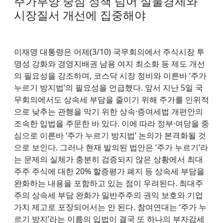
주가부양 중심 정책 넘어 실물경제와
시장질서 개선에 집중해야
이재명 대통령은 어제(3/10) 국무회의에서 주식시장 투
명성 강화와 경영지배권 남용 여지 최소화 등 제도 개선
의 필요성을 강조하며, 코스닥 시장 정비와 이른바 ‘주가
누르기 방지법’의 필요성을 언급했다. 앞서 지난 5일 국
무회의에서도 상속세 부담을 줄이기 위해 주가를 인위적
으로 낮추는 관행을 막기 위한 상속·증여세법 개편안의
조속한 입법을 주문한 바 있다. 이에 따라 정부·여당을 중
심으로 이른바 ‘주가 누르기 방지법’ 논의가 본격화될 것
으로 보인다. 그러나 현재 발의된 법안은 ‘주가 누르기’라
는 문제의 실체가 충분히 검증되지 않은 상황에서 최대
주주 주식에 대한 20% 할증평가 폐지 등 상속세 부담을
완화하는 내용을 포함하고 있는 점이 우려된다. 최대주
주의 상속세 부담 완화가 일반주주의 권익 보호와 기업
가치 제고로 포장되어서는 안 된다. 참여연대는 ‘주가 누
르기 방지’라는 이름의 입법이 결국 또 하나의 부자감세