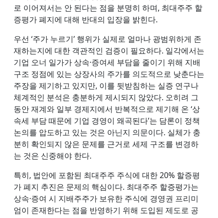
로 이어져서는 안 된다는 점을 분명히 하며, 최대주주 할
증평가 폐지에 대해 반대의 입장을 밝힌다.
우선 ‘주가 누르기’ 행위가 실제로 얼마나 광범위하게 존
재하는지에 대한 객관적인 검증이 필요하다. 일각에서는
기업 오너 일가가 상속·증여세 부담을 줄이기 위해 지배
구조 정점에 있는 상장사의 주가를 의도적으로 낮춘다는
주장을 제기하고 있지만, 이를 뒷받침하는 실증 연구나
체계적인 분석은 충분하게 제시되지 않았다. 오히려 그
동안 재계와 일부 경제지에서 반복적으로 제기해 온 ‘상
속세 부담 때문에 기업 경영이 왜곡된다’는 담론이 정책
논의를 압도하고 있는 것은 아닌지 의문이다. 실체가 충
분히 확인되지 않은 문제를 근거로 세제 구조를 변경하
는 것은 신중해야 한다.
특히, 법안에 포함된 최대주주 주식에 대한 20% 할증평
가 폐지 추진은 문제의 핵심이다. 최대주주 할증평가는
상속·증여 시 지배주주가 보유한 주식에 경영권 프리미
엄이 존재한다는 점을 반영하기 위해 도입된 제도로 공