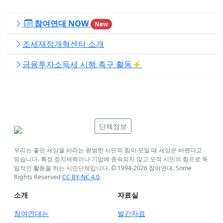
참여연대 NOW
New
조세재정개혁센터 소개
금융투자소득세 시행 촉구 활동⚡️
단체정보
우리는 좋은 세상을 바라는 평범한 시민의 힘이 모일 때 세상은 바뀐다고
믿습니다. 특정 정치세력이나 기업에 종속되지 않고 오직 시민의 힘으로 독
립적인 활동을 하는 시민단체입니다. © 1994-
2026
참여연대. Some
Rights Reserved
CC BY-NC 4.0
.
소개
자료실
참여연대는
발간자료