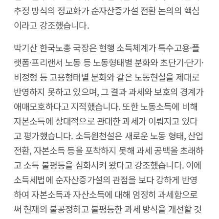
추정 방식의 정교화가 순자산증가설 전환 논의의 핵심
이라고 강조했습니다.
박기산 한국노총 국장은 현행 소득체계가 특수고용·플
랫폼·프리랜서 노동 등 노동형태별 분화와 초단기·단기·
비정형 등 고용형태별 분화와 같은 노동현실을 제대로
반영하지 못하고 있으며, 그 결과 과세와 보호의 경계가
애매모호하다고 지적했습니다. 또한 노동소득에 비해
자본소득에 상대적으로 관대한 과세가 이뤄지고 있다
고 평가했습니다. 소득원천설은 새로운 노동 형태, 산업
전환, 자본소득 등을 포착하지 못해 과세 공백을 초래하
고 소득 불평등을 심화시켜 왔다고 강조했습니다. 이에
소득세법에 순자산증가설의 관점을 보다 강하게 반영
하여 자본소득과 자산소득에 대해 엄정히 과세함으로
써 현재의 불공정하고 불평등한 과세 방식을 개선할 것