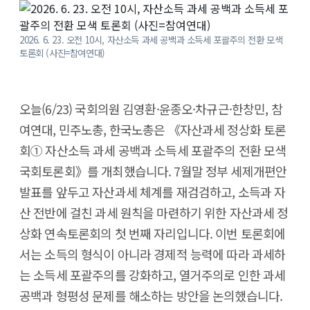
2026. 6. 23. 오전 10시, 자산소득 과세 공백과 소득세 포괄주의 전환 모색
토론회 (사진=참여연대)
오늘(6/23) 국회의원 김영환·윤종오·차규근·한창민, 참
여연대, 민주노총, 한국노총은 《자산과세 정상화 토론
회① 자산소득 과세 공백과 소득세 포괄주의 전환 모색
국회토론회》를 개최했습니다. 7월말 정부 세제개편안
발표를 앞두고 자산과세 체계를 재검검하고, 소득과 자
산 전반에 걸친 과세 원칙을 마련하기 위한 자산과세 정
상화 연속토론회의 첫 번째 자리입니다. 이번 토론회에
서는 소득의 형식이 아니라 경제적 능력에 따라 과세하
는 소득세 포괄주의를 강화하고, 열거주의로 인한 과세
공백과 형평성 문제를 해소하는 방안을 논의했습니다.