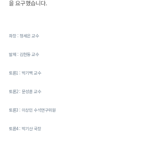
을 요구했습니다.
좌장 : 정세은 교수
발제 : 김현동 교수
토론1 : 박기백 교수
토론2 : 문성훈 교수
토론3 : 이상민 수석연구위원
토론4 : 박기산 국장