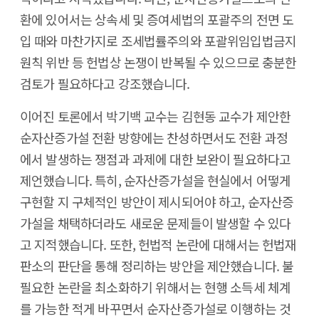
환에 있어서는 상속세 및 증여세법의 포괄주의 전면 도
입 때와 마찬가지로 조세법률주의와 포괄위임입법금지
원칙 위반 등 헌법상 논쟁이 반복될 수 있으므로 충분한
검토가 필요하다고 강조했습니다.
이어진 토론에서 박기백 교수는 김현동 교수가 제안한
순자산증가설 전환 방향에는 찬성하면서도 전환 과정
에서 발생하는 쟁점과 과제에 대한 보완이 필요하다고
제언했습니다. 특히, 순자산증가설을 현실에서 어떻게
구현할 지 구체적인 방안이 제시되어야 하고, 순자산증
가설을 채택하더라도 새로운 문제들이 발생할 수 있다
고 지적했습니다. 또한, 헌법적 논란에 대해서는 헌법재
판소의 판단을 통해 정리하는 방안을 제안했습니다. 불
필요한 논란을 최소화하기 위해서는 현행 소득세 체계
를 가능한 적게 바꾸면서 순자산증가설로 이행하는 것