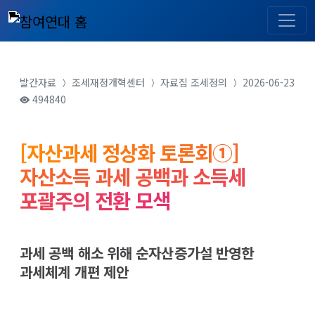
발간자료
조세재정개혁센터
자료집
조세정의
2026-06-23
494840
[자산과세 정상화 토론회①]
자산소득 과세 공백과 소득세
포괄주의 전환 모색
과세 공백 해소 위해 순자산증가설 반영한
과세체계 개편 제안