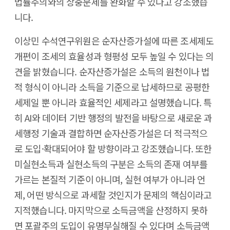
법률주의와의 상충문제를 완화할 수 있다고 강조했습
니다.
이상민 수석연구위원은 순자산증가설에 따른 조세제도
개편이 조세의 효율성과 형평성 모두 높일 수 있다는 의
견을 밝혔습니다. 순자산증가설은 소득의 원천이나 법
적 형식이 아니라 소득을 기준으로 납세하므로 공평한
세제일 뿐 아니라 효율적인 세제라고 설명했습니다. 특
히 AI와 데이터 기반 행정의 발전을 바탕으로 새로운 과
세행정 기술과 결합하면 순자산증가설은 더 적극적으
로 도입·확대되어야 할 방향이라고 강조했습니다. 또한
미실현소득과 실현소득의 구분은 소득의 존재 여부를
가르는 본질적 기준이 아니며, 실현 여부가 아니라 언
제, 어떤 방식으로 과세할 것인지가 문제의 핵심이라고
지적했습니다. 마지막으로 소득금액을 산정하지 못하
면 포괄주의 도입이 유명무실해질 수 있다며 소득금액