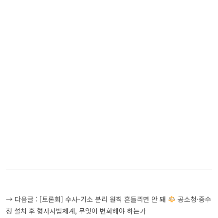
글
→ 다음글 :
[토론회] 수사-기소 분리 원칙 흔들리면 안 돼
공소청·중수
탐
청 설치 후 형사사법체계, 무엇이 변화해야 하는가