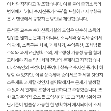
이 바람직하다고 강조했습니다. 예를 들어 종합소득의
범위에서 ‘기타 순자산증가소득’을 포함하고 세부항목
은 시행령에서 규정하는 방안을 제안했습니다.
문성훈 교수는 순자산증가설의 도입은 단순히 소득의
범위를 넓히는 문제가 아니라, 소득세와 상속세·증여세
의 관계, 소득구분 체계, 과세시기, 손익통산, 조세법률
주의와 과세요건명확주의, 세무행정 가능성 등을 함께
고려해야 하는 입법체계 전반의 문제라고 지적했습니
다. 상속인의 관점에서 증여나 상속은 순자산 증가에 해
당할 수 있지만, 이를 상속세와 증여세로 과세할 것인지
소득세로 과세할 것인지 불명확해지는 문제가 발생할
수 있어서 관계의 조정이 필요하다고 주장했습니다. 또
한 포괄주의적 요소를 도입하더라도 그 적용범위와 판
단기준이 법률상 가능한 한 명확하게 제시되어야 조세