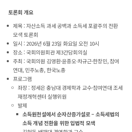
토론회 개요
제목 : 자산소득 과세 공백과 소득세 포괄주의 전환
모색 토론회
일시 : 2026년 6월 23일 화요일 오전 10시
장소 : 국회의원회관 제3간담회의실
주최 : 국회의원 김영환·윤종오·차규근·한창민, 참여
연대, 민주노총, 한국노총
프로그램
좌장 : 정세은 충남대 경제학과 교수·참여연대 조세
재정개혁센터 실행위원
발제
소득원천설에서 순자산증가설로 – 소득세법의
소득 개념 전환을 위한 입법적 모색
김현동 배재대 경영학과 교수