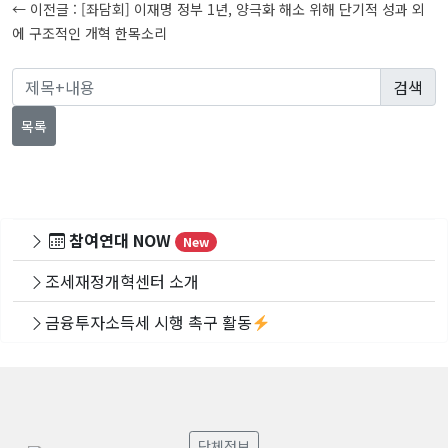
← 이전글 :
[좌담회] 이재명 정부 1년, 양극화 해소 위해 단기적 성과 외
색
에 구조적인 개혁 한목소리
목록
참여연대 NOW
New
조세재정개혁센터 소개
금융투자소득세 시행 촉구 활동
단체정보