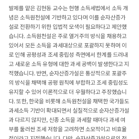
발제를 맡은 김현동 교수는 현행 소득세법에서 소득 개
념은 소득원천설에 기반하고 있다며 이를 순자산증가
설로 전환하기 위한 입법적 모색이 필요하다고 제안했
습니다. 소득원천설은 주로 열거주의 방식을 채용하고
있어서 모든 소득을 과세대상으로 포괄하지 못하며 이
로 인해 공평성과 조세 중립성 측면에서 한계를 드러내
고 새로운 소득 유형에 대한 과세 공백이 발생한다고 지
적했습니다. 반면, 순자산증가설은 통상적으로 포괄주
의 방식을 채택해 공평 원칙에 부합하고 조세 중립성도
유지할 수 있어 이론적으로 더 우월하다고 주장했습니
다. 또한, 한국을 비롯해 소득원천설을 채택한 국가들도
과세소득 기반이 확대되면서 실질적으로 순자산증가설
과 다르지 않지만, 신종 소득을 과세할 때마다 과세 여
부를 둘러싼 조세 저항을 고려하면 소모적이고 비효율
적이라고 지적했습니다. 다만, 순자산증가설으로의 전