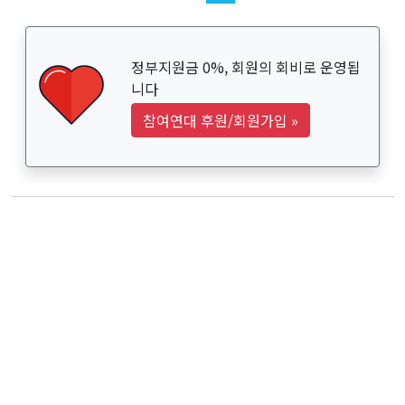
정부지원금 0%, 회원의 회비로 운영됩
니다
참여연대 후원/회원가입
»