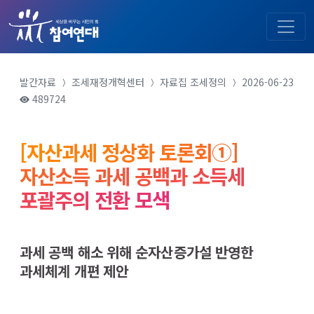
발간자료
조세재정개혁센터
자료집
조세정의
2026-06-23
489724
[자산과세 정상화 토론회①]
자산소득 과세 공백과 소득세
포괄주의 전환 모색
과세 공백 해소 위해 순자산증가설 반영한
과세체계 개편 제안