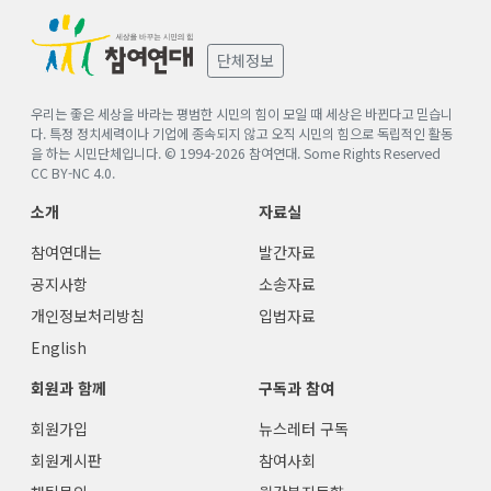
단체정보
우리는 좋은 세상을 바라는 평범한 시민의 힘이 모일 때 세상은 바뀐다고 믿습니
다. 특정 정치세력이나 기업에 종속되지 않고 오직 시민의 힘으로 독립적인 활동
을 하는 시민단체입니다. © 1994-
2026
참여연대. Some Rights Reserved
CC BY-NC 4.0
.
소개
자료실
참여연대는
발간자료
공지사항
소송자료
개인정보처리방침
입법자료
English
회원과 함께
구독과 참여
회원가입
뉴스레터 구독
회원게시판
참여사회