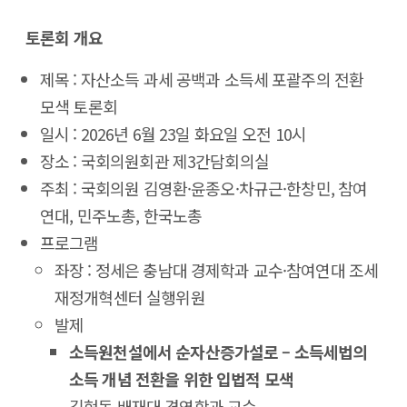
토론회 개요
제목 : 자산소득 과세 공백과 소득세 포괄주의 전환
모색 토론회
일시 : 2026년 6월 23일 화요일 오전 10시
장소 : 국회의원회관 제3간담회의실
주최 : 국회의원 김영환·윤종오·차규근·한창민, 참여
연대, 민주노총, 한국노총
프로그램
좌장 : 정세은 충남대 경제학과 교수·참여연대 조세
재정개혁센터 실행위원
발제
소득원천설에서 순자산증가설로 – 소득세법의
소득 개념 전환을 위한 입법적 모색
김현동 배재대 경영학과 교수