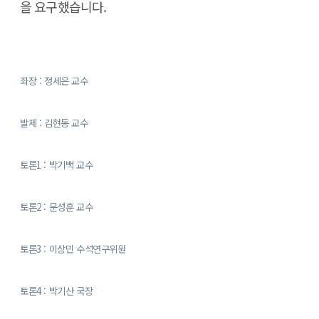
을 요구했습니다.
좌장 : 정세은 교수
발제 : 김현동 교수
토론1 : 박기백 교수
토론2 : 문성훈 교수
토론3 : 이상민 수석연구위원
토론4 : 박기산 국장