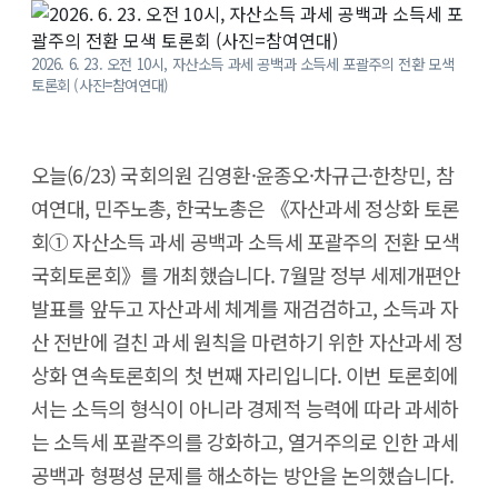
2026. 6. 23. 오전 10시, 자산소득 과세 공백과 소득세 포괄주의 전환 모색
토론회 (사진=참여연대)
오늘(6/23) 국회의원 김영환·윤종오·차규근·한창민, 참
여연대, 민주노총, 한국노총은 《자산과세 정상화 토론
회① 자산소득 과세 공백과 소득세 포괄주의 전환 모색
국회토론회》를 개최했습니다. 7월말 정부 세제개편안
발표를 앞두고 자산과세 체계를 재검검하고, 소득과 자
산 전반에 걸친 과세 원칙을 마련하기 위한 자산과세 정
상화 연속토론회의 첫 번째 자리입니다. 이번 토론회에
서는 소득의 형식이 아니라 경제적 능력에 따라 과세하
는 소득세 포괄주의를 강화하고, 열거주의로 인한 과세
공백과 형평성 문제를 해소하는 방안을 논의했습니다.