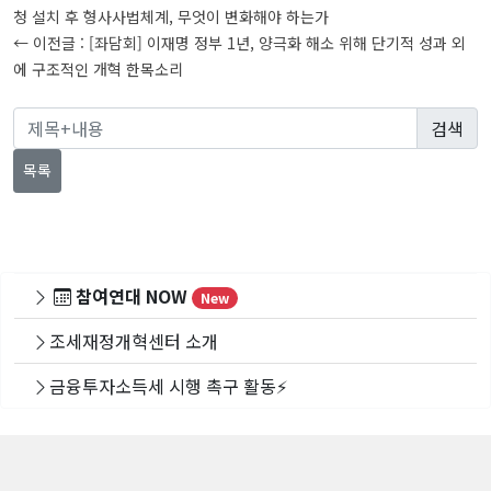
탐
청 설치 후 형사사법체계, 무엇이 변화해야 하는가
← 이전글 :
[좌담회] 이재명 정부 1년, 양극화 해소 위해 단기적 성과 외
색
에 구조적인 개혁 한목소리
목록
참여연대 NOW
New
조세재정개혁센터 소개
금융투자소득세 시행 촉구 활동⚡️