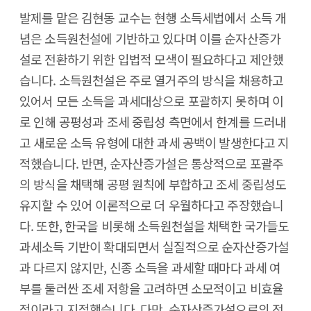
발제를 맡은 김현동 교수는 현행 소득세법에서 소득 개
념은 소득원천설에 기반하고 있다며 이를 순자산증가
설로 전환하기 위한 입법적 모색이 필요하다고 제안했
습니다. 소득원천설은 주로 열거주의 방식을 채용하고
있어서 모든 소득을 과세대상으로 포괄하지 못하며 이
로 인해 공평성과 조세 중립성 측면에서 한계를 드러내
고 새로운 소득 유형에 대한 과세 공백이 발생한다고 지
적했습니다. 반면, 순자산증가설은 통상적으로 포괄주
의 방식을 채택해 공평 원칙에 부합하고 조세 중립성도
유지할 수 있어 이론적으로 더 우월하다고 주장했습니
다. 또한, 한국을 비롯해 소득원천설을 채택한 국가들도
과세소득 기반이 확대되면서 실질적으로 순자산증가설
과 다르지 않지만, 신종 소득을 과세할 때마다 과세 여
부를 둘러싼 조세 저항을 고려하면 소모적이고 비효율
적이라고 지적했습니다. 다만, 순자산증가설으로의 전