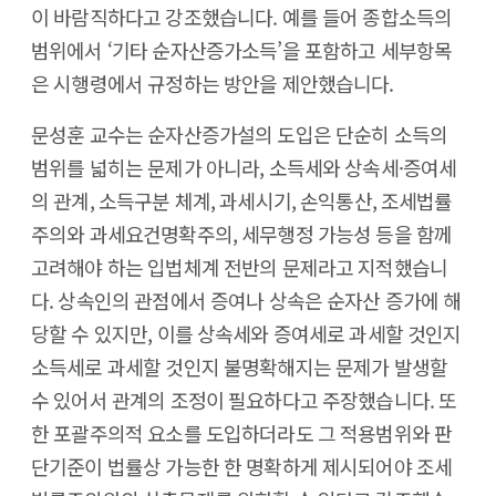
이 바람직하다고 강조했습니다. 예를 들어 종합소득의
범위에서 ‘기타 순자산증가소득’을 포함하고 세부항목
은 시행령에서 규정하는 방안을 제안했습니다.
문성훈 교수는 순자산증가설의 도입은 단순히 소득의
범위를 넓히는 문제가 아니라, 소득세와 상속세·증여세
의 관계, 소득구분 체계, 과세시기, 손익통산, 조세법률
주의와 과세요건명확주의, 세무행정 가능성 등을 함께
고려해야 하는 입법체계 전반의 문제라고 지적했습니
다. 상속인의 관점에서 증여나 상속은 순자산 증가에 해
당할 수 있지만, 이를 상속세와 증여세로 과세할 것인지
소득세로 과세할 것인지 불명확해지는 문제가 발생할
수 있어서 관계의 조정이 필요하다고 주장했습니다. 또
한 포괄주의적 요소를 도입하더라도 그 적용범위와 판
단기준이 법률상 가능한 한 명확하게 제시되어야 조세