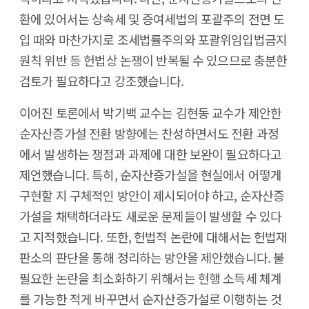
환에 있어서는 상속세 및 증여세법의 포괄주의 전면 도
입 때와 마찬가지로 조세법률주의와 포괄위임입법금지
원칙 위반 등 헌법상 논쟁이 반복될 수 있으므로 충분한
검토가 필요하다고 강조했습니다.
이어진 토론에서 박기백 교수는 김현동 교수가 제안한
순자산증가설 전환 방향에는 찬성하면서도 전환 과정
에서 발생하는 쟁점과 과제에 대한 보완이 필요하다고
제언했습니다. 특히, 순자산증가설을 현실에서 어떻게
구현할 지 구체적인 방안이 제시되어야 하고, 순자산증
가설을 채택하더라도 새로운 문제들이 발생할 수 있다
고 지적했습니다. 또한, 헌법적 논란에 대해서는 헌법재
판소의 판단을 통해 정리하는 방안을 제안했습니다. 불
필요한 논란을 최소화하기 위해서는 현행 소득세 체계
를 가능한 적게 바꾸면서 순자산증가설로 이행하는 것