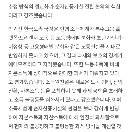
추정 방식의 정교화가 순자산증가설 전환 논의의 핵심
이라고 강조했습니다.
박기산 한국노총 국장은 현행 소득체계가 특수고용·플
랫폼·프리랜서 노동 등 노동형태별 분화와 초단기·단기·
비정형 등 고용형태별 분화와 같은 노동현실을 제대로
반영하지 못하고 있으며, 그 결과 과세와 보호의 경계가
애매모호하다고 지적했습니다. 또한 노동소득에 비해
자본소득에 상대적으로 관대한 과세가 이뤄지고 있다
고 평가했습니다. 소득원천설은 새로운 노동 형태, 산업
전환, 자본소득 등을 포착하지 못해 과세 공백을 초래하
고 소득 불평등을 심화시켜 왔다고 강조했습니다. 이에
소득세법에 순자산증가설의 관점을 보다 강하게 반영
하여 자본소득과 자산소득에 대해 엄정히 과세함으로
써 현재의 불공정하고 불평등한 과세 방식을 개선할 것