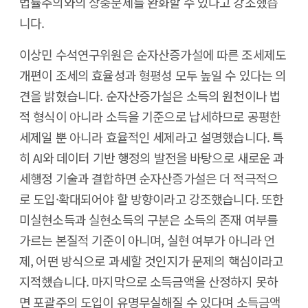
법률주의와의 상충문제를 완화할 수 있다고 강조했습
니다.
이상민 수석연구위원은 순자산증가설에 따른 조세제도
개편이 조세의 효율성과 형평성 모두 높일 수 있다는 의
견을 밝혔습니다. 순자산증가설은 소득의 원천이나 법
적 형식이 아니라 소득을 기준으로 납세하므로 공평한
세제일 뿐 아니라 효율적인 세제라고 설명했습니다. 특
히 AI와 데이터 기반 행정의 발전을 바탕으로 새로운 과
세행정 기술과 결합하면 순자산증가설은 더 적극적으
로 도입·확대되어야 할 방향이라고 강조했습니다. 또한
미실현소득과 실현소득의 구분은 소득의 존재 여부를
가르는 본질적 기준이 아니며, 실현 여부가 아니라 언
제, 어떤 방식으로 과세할 것인지가 문제의 핵심이라고
지적했습니다. 마지막으로 소득금액을 산정하지 못하
면 포괄주의 도입이 유명무실해질 수 있다며 소득금액