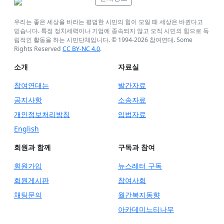
우리는 좋은 세상을 바라는 평범한 시민의 힘이 모일 때 세상은 바뀐다고
믿습니다. 특정 정치세력이나 기업에 종속되지 않고 오직 시민의 힘으로 독
립적인 활동을 하는 시민단체입니다. © 1994-
2026
참여연대. Some
Rights Reserved
CC BY-NC 4.0
.
소개
자료실
참여연대는
발간자료
공지사항
소송자료
개인정보처리방침
입법자료
English
회원과 함께
구독과 참여
회원가입
뉴스레터 구독
회원게시판
참여사회
채팅문의
월간복지동향
아카데미느티나무