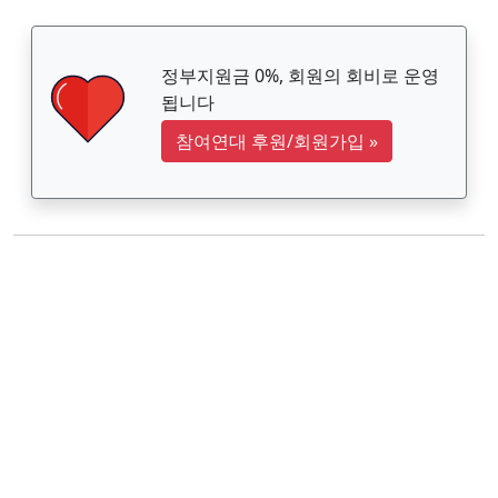
정부지원금 0%, 회원의 회비로 운영
됩니다
참여연대 후원/회원가입
»