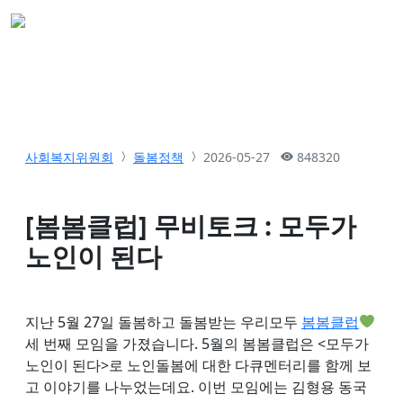
사회복지위원회
돌봄정책
2026-05-27
848320
[봄봄클럽] 무비토크 : 모두가
노인이 된다
지난 5월 27일 돌봄하고 돌봄받는 우리모두
봄봄클럽
세 번째 모임을 가졌습니다. 5월의 봄봄클럽은 <모두가
노인이 된다>로 노인돌봄에 대한 다큐멘터리를 함께 보
고 이야기를 나누었는데요. 이번 모임에는 김형용 동국