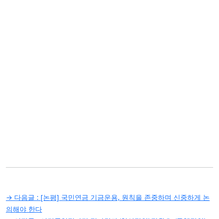
글
→ 다음글 :
[논평] 국민연금 기금운용, 원칙을 존중하며 신중하게 논
탐
의해야 한다