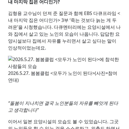
내 마지막 집은 어디인가?
김형용 교수님이 던져 준 질문과 함께 EBS 다큐프라임 <
내 마지막 집은 어디인가> 3부 ‘죽는 것보다 늙는 게 두
려운’을 시청했습니다. 다큐멘터리에는 요양시설에서 나
와 집에서 살고 있는 노인의 모습이 나옵니다. 답답한 요
양시설보다 집에서 자유를 누리면서 살고 싶다는 말이
인상적이었는데요.
2026.5.27. 봄봄클럽 <모두가 노인이 된다>(사진=참여
연대)
“돌봄이 지나치면 결국 노인분들의 자유를 빼앗게 된다
고 생각합니다”
이어서 일본 요양시설의 모습도 볼 수 있었습니다. 그곳
의 노인들은 할 수 있는 것을 스스로하고, 외출도 하면서