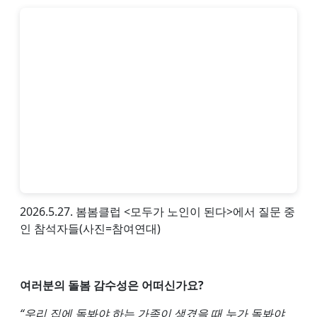
2026.5.27. 봄봄클럽 <모두가 노인이 된다>에서 질문 중
인 참석자들(사진=참여연대)
여러분의 돌봄 감수성은 어떠신가요?
“우리 집에 돌봐야 하는 가족이 생겼을 때 누가 돌봐야