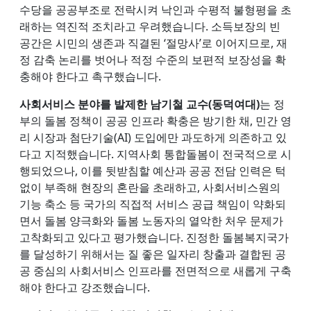
수당을 공공부조로 전락시켜 낙인과 수평적 불형평을 초
래하는 역진적 조치라고 우려했습니다. 소득보장의 빈
공간은 시민의 생존과 직결된 ‘절망사’로 이어지므로, 재
정 감축 논리를 벗어나 적정 수준의 보편적 보장성을 확
충해야 한다고 촉구했습니다.
사회서비스 분야를 발제한 남기철 교수(동덕여대)
는 정
부의 돌봄 정책이 공공 인프라 확충은 방기한 채, 민간 영
리 시장과 첨단기술(AI) 도입에만 과도하게 의존하고 있
다고 지적했습니다. 지역사회 통합돌봄이 전국적으로 시
행되었으나, 이를 뒷받침할 예산과 공공 전담 인력은 턱
없이 부족해 현장의 혼란을 초래하고, 사회서비스원의
기능 축소 등 국가의 직접적 서비스 공급 책임이 약화되
면서 돌봄 양극화와 돌봄 노동자의 열악한 처우 문제가
고착화되고 있다고 평가했습니다. 진정한 돌봄복지국가
를 달성하기 위해서는 질 좋은 일자리 창출과 결합된 공
공 중심의 사회서비스 인프라를 전면적으로 새롭게 구축
해야 한다고 강조했습니다.