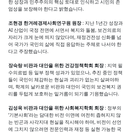
한 성장과 민주주의의 핵심 토대로 인식하고 시민의 존
엄성을 보장해야 한다고 밝혔습니다.
조현경 한겨레경제사회연구원 원장
: 지난 1년간 성장과
AI 산업이 국정 전면에 서면서 복지와 돌봄, 보건의료의
자리가 크게 눈에 띄지 않았다며, 재정건전성 신화를 넘
어 국가가 국민의 삶에 직접 응답하는 주체로 나서야 한
다고 주장했습니다.
장숙랑 비판과 대안을 위한 건강정책학회 회장
: 지역 필
수의료법 등 일부 정책 성과가 있었으나, 추진 중인 정책
들이 국민이 체감하는 현실과 괴리가 없는지 살펴야하
며, 학계의 날카로운 비판와 대안이 국민의 보건복지 권
리를 두텁게 보호하는 밑거름이 되기를 기원했습니다.
김성욱 비판과 대안을 위한 사회복지학회 회장
: 정부의
‘기본사회’라는 담대한 비전 이면에 여전히 좁혀지지 않
는 빈곤과 사각지대 현실을 직시해야 하며, 비전이 선언
에 그치지 않으려면 전문인력과 재정 등 실현 가능한 국