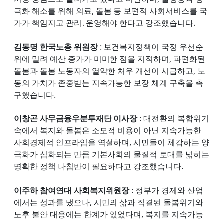
극화 해소를 위해 의료, 돌봄 등 보편적 사회서비스를 국
가가 책임지고 관리․운영해야 한다고 강조했습니다.
김동명 한국노총 위원장
: 보건복지정책이 국정 우선순
위에 밀려 예산 증가가 미미한 점을 지적하며, 파편화된
돌봄과 돌봄 노동자의 열약한 처우 개선이 시급하고, 노
동의 가치가 존중받는 지속가능한 보장 체계 구축을 촉
구했습니다.
이창곤 사무금융우분투재단 이사장
: 대전환의 복합위기
속에서 복지와 돌봄은 소모적 비용이 아닌 지속가능한
사회경제적 인프라임을 역설하며, 시민들이 체감하는 양
극화가 심화되는 만큼 기본사회의 물질적 토대를 넓히는
명확한 정책 나침반이 필요하다고 강조했습니다.
이주하 참여연대 사회복지위원장
: 정부가 경제와 산업
에서는 성과를 냈으나, 시민의 삶과 직결된 돌봄위기와
노후 불안 대응에는 한계가 있었다며, 복지를 지속가능