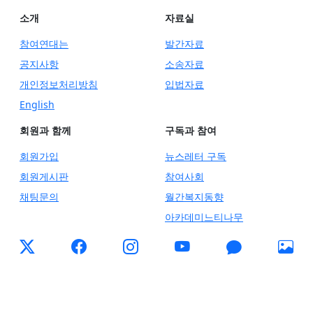
소개
자료실
참여연대는
발간자료
공지사항
소송자료
개인정보처리방침
입법자료
English
회원과 함께
구독과 참여
회원가입
뉴스레터 구독
회원게시판
참여사회
채팅문의
월간복지동향
아카데미느티나무