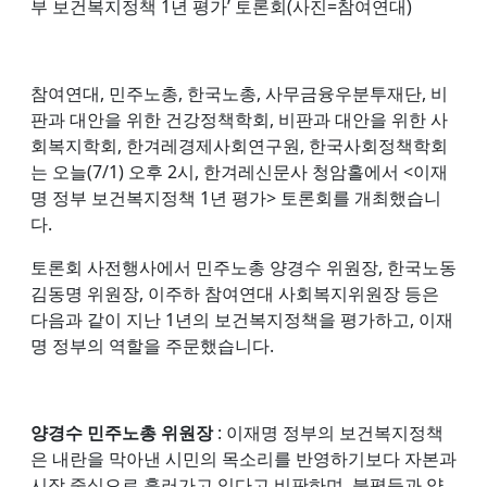
부 보건복지정책 1년 평가’ 토론회(사진=참여연대)
참여연대, 민주노총, 한국노총, 사무금융우분투재단, 비
판과 대안을 위한 건강정책학회, 비판과 대안을 위한 사
회복지학회, 한겨레경제사회연구원, 한국사회정책학회
는 오늘(7/1) 오후 2시, 한겨레신문사 청암홀에서 <이재
명 정부 보건복지정책 1년 평가> 토론회를 개최했습니
다.
토론회 사전행사에서 민주노총 양경수 위원장, 한국노동
김동명 위원장, 이주하 참여연대 사회복지위원장 등은
다음과 같이 지난 1년의 보건복지정책을 평가하고, 이재
명 정부의 역할을 주문했습니다.
양경수 민주노총 위원장
: 이재명 정부의 보건복지정책
은 내란을 막아낸 시민의 목소리를 반영하기보다 자본과
시장 중심으로 흘러가고 있다고 비판하며, 불평등과 양