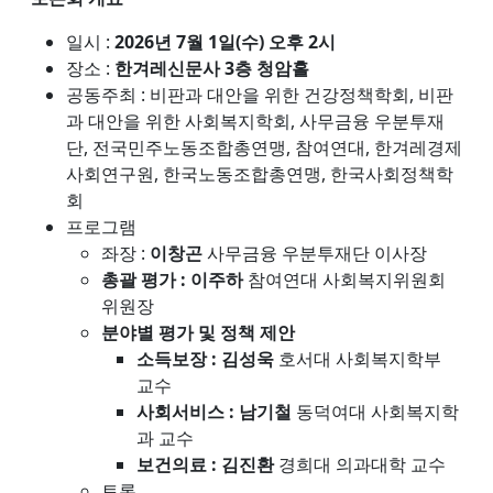
일시 :
2026년 7월 1일(수) 오후 2시
장소 :
한겨레신문사 3층 청암홀
공동주최 : 비판과 대안을 위한 건강정책학회, 비판
과 대안을 위한 사회복지학회, 사무금융 우분투재
단, 전국민주노동조합총연맹, 참여연대, 한겨레경제
사회연구원, 한국노동조합총연맹, 한국사회정책학
회
프로그램
좌장 :
이창곤
사무금융 우분투재단 이사장
총괄 평가 : 이주하
참여연대 사회복지위원회
위원장
분야별 평가 및 정책 제안
소득보장 : 김성욱
호서대 사회복지학부
교수
사회서비스 : 남기철
동덕여대 사회복지학
과 교수
보건의료 : 김진환
경희대 의과대학 교수
토론