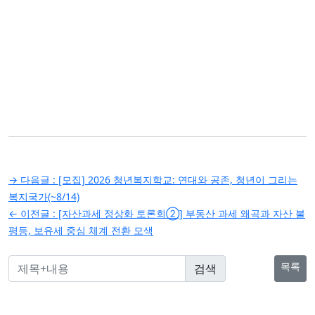
글
→ 다음글 :
[모집] 2026 청년복지학교: 연대와 공존, 청년이 그리는
탐
복지국가(~8/14)
← 이전글 :
[자산과세 정상화 토론회②] 부동산 과세 왜곡과 자산 불
색
평등, 보유세 중심 체계 전환 모색
목록