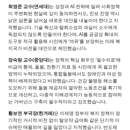
최영준 교수(연세대)
는 성장과 AI 전략에 밀려 사회정책
이 주변화된 현실에 깊이 동의하면서도, 진보 진영 역시
낡은 담론을 넘어설 새로운 대안을 내놓아야 한다고 지
적했습니다. 기술 혁신과 탈희소성의 과실이 소수에게
독점되지 않도록 만들어야 한다며, AI를 공공성 확대의
도구로 적극 활용해 시민에게 ‘여유’를 보장하는 미래 복
지국가 비전을 대안으로 제안했습니다.
장숙랑 교수(중앙대)
는 정책의 핵심 화두인 ‘필수의료’에
비급여 통제, 돌봄, 전환기 의료 등 시민에게 꼭 필요한
영역이 누락되었으며, 통합돌봄에서도 장애인과 여성 정
책이 배제되었다고 비판했습니다. 건강 불평등 해소를
도모하기 위해 돌봄 제공자의 열악한 노동조건을 획기적
으로 개선하고, 다층적 이해관계자가 능동적으로 참여하
는 거버넌스 구축이 필수적이라고 강조했습니다.
황보연 부국장(한겨레)
은 이재명 정부의 복지 정책이 장
기적인 거시적 비전 없이 탈모약 급여화 같은 단기적 이
슈에만 매몰되어 길을 잃었다고 지적했습니다. 반도체