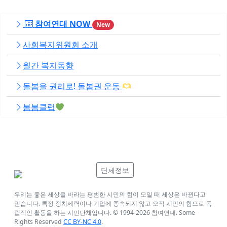
참여연대 NOW
New
사회복지위원회 소개
월간 복지동향
돌봄을 권리로! 돌봄권 운동
봄봄클럽
단체정보
우리는 좋은 세상을 바라는 평범한 시민의 힘이 모일 때 세상은 바뀐다고
믿습니다. 특정 정치세력이나 기업에 종속되지 않고 오직 시민의 힘으로 독
립적인 활동을 하는 시민단체입니다. © 1994-
2026
참여연대. Some
Rights Reserved
CC BY-NC 4.0
.