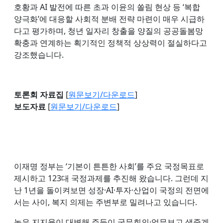
호황과 AI 발전에 따른 초과 이윤의 쏠림 현상 등 ‘복합
양극화’에 대응할 사회적 분배 전략 마련이 매우 시급하
다고 평가하며, 청년 일자리 창출을 양질의 공공돌봄망
확충과 연계하는 획기적인 정책적 상상력이 절실하다고
강조했습니다.
토론회 자료집
[
원문보기/다운로드
]
보도자료
[
원문보기/다운로드
]
이재명 정부는 ‘기본이 튼튼한 사회’를 주요 국정목표로
제시하고 123대 국정과제를 추진해 왔습니다. 그런데 지
난 1년을 돌이켜보면 성장·AI·투자·산업이 국정의 전면에
서는 사이, 복지 의제는 주변부로 밀려나고 있습니다.
높은 지지율이 대변해 주듯이 국무회의·업무보고 생중계