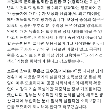
보건의료 분야를 발제한 김진환 교수(경희대)
는 지난 1
년의 보건의료 정책이 ‘필수의료 강화’라는 명분하에 민
간 공급자에 대한 수가 보상과 산업화(AI, 의료 데이터)
에만 매몰되었다고 평가했습니다. 보상금 중심의 접근은
의료비 상승만 부추길 뿐, 수익성 높은 산업화 영역으로
인력이 대거 유출되는 필수의료 공백 사태를 막을 수 없
다고 비판하며, 지역의사제나 의대 증원 역시 이들이 일
할 공공병원이 없다면 무용지물이라고 지적했습니다. 김
교수는 국가가 시장의 구매자로만 머물지 말고, 공공병
원을 짓고 의료 인력을 직접 양성·고용하는 ‘국가의 직접
생산’ 기능을 회복해야 한다고 강조했습니다.
토론에 참여한
주은선 교수(경기대)
는 AI 등 디지털 경제
전환기에 대응할 국가의 실질적인 소득보장 및 돌봄 책
임이 매우 모호하다며, 공공 사회서비스의 대폭적 확충
없이 시장과 기술 육성에만 치중하는 정부 기조를 비판
했습니다. 정부는 보수적인 재정 논리를 넘어, 새로운 생
산 체제에 부합하는 분배 질서와 실질적인 소득보장 기
준을 뚜렷하게 제시해야 한다고 촉구했습니다.