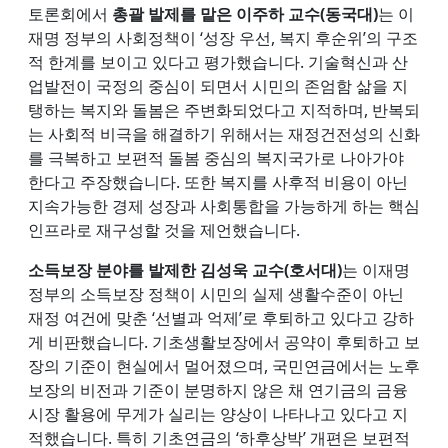
토론회에서
총괄 발제를 맡은 이주하 교수(동국대)
는 이
재명 정부의 사회정책이 ‘성장 우선, 복지 후순위’의 구조
적 한계를 보이고 있다고 평가했습니다. 기술혁신과 산
업발전이 국정의 중심이 되면서 시민의 존엄함 삶을 지
탱하는 복지와 돌봄은 주변화되었다고 지적하며, 반복되
는 사회적 비극을 해결하기 위해서는 재정건전성의 신화
를 극복하고 보편적 돌봄 중심의 복지국가로 나아가야
한다고 주장했습니다. 또한 복지를 사후적 비용이 아닌
지속가능한 경제 성장과 사회통합을 가능하게 하는 핵심
인프라로 재구성할 것을 제언했습니다.
소득보장 분야를 발제한 김성욱 교수(호서대)
는 이재명
정부의 소득보장 정책이 시민의 실제 생활수준이 아닌
재정 여건에 맞춘 ‘선별과 억제’로 후퇴하고 있다고 강하
게 비판했습니다. 기초생활보장에서 공약이 후퇴하고 보
장의 기준이 현실에서 멀어졌으며, 국민연금에서는 노후
보장의 비전과 기준이 분명하지 않은 채 연기금의 금융
시장 활용에 무게가 실리는 양상이 나타나고 있다고 지
적했습니다. 특히 기초연금의 ‘하후상박’ 개편은 보편적