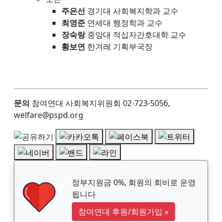
주은선
경기대 사회복지학과 교수
최영준
연세대 행정학과 교수
장숙랑
중앙대 적십자간호대학 교수
황보연
한겨레 기획부국장
문의
참여연대 사회복지위원회 02-723-5056,
welfare@pspd.org
정부지원금 0%, 회원의 회비로 운영
됩니다
참여연대 후원/회원가입
»