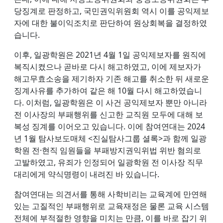
당징계로 판정하고, 국민권익위원회 역시 이를 공익제보
자에 대한 불이익조치로 판단하여 원상회복을 결정하였
습니다.
이후, 일광학원은 2021년 4월 1일 공익제보자를 원직에
복직시켰으나 곧바로 다시 해고하였고, 이에 제보자가
해고무효소송을 제기하자 기존 해고를 취소한 뒤 새로운
징계사유를 추가하여 같은 해 10월 다시 해고하였습니
다. 이처럼, 일광학원은 이 사건 공익제보자 뿐만 아니라
전 이사장의 부패행위를 신고한 교직원 모두에 대해 보
복성 징계를 이어오고 있습니다. 이에 참여연대는 2024
년 1월 탐사보도매체 <진실탐사그룹 셜록>과 함께 일광
학원 전·현직 임원들을 부패방지권익위법 위반 혐의로
고발하였고, 유죄가 인정되어 일광학원 전 이사장 직무
대리에게 약식명령이 내려진 바 있습니다.
참여연대는 의견서를 통해 사학비리는 교육계에 만연해
있는 고질적인 부패행위로 교육재정은 물론 교육 시스템
전체에 부적절한 영향을 미치는 만큼, 이를 바로 잡기 위