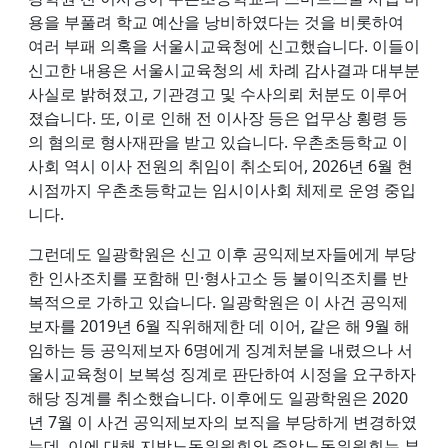
용을 부풀려 학교 예산을 낭비하였다는 것을 비롯하여
여러 부패 의혹을 서울시교육청에 신고했습니다. 이들이
신고한 내용은 서울시교육청의 세 차례 감사결과 대부분
사실로 밝혀졌고, 기관경고 및 수사의뢰 처분도 이루어
졌습니다. 또, 이로 인해 전 이사장 등은 업무상 횡령 등
의 혐의로 형사재판을 받고 있습니다. 우촌초등학교 이
사회 역시 이사 전원의 취임이 취소되어, 2026년 6월 현
시점까지 우촌초등학교는 임시이사회 체제로 운영 중입
니다.
그런데도 일광학원은 신고 이후 공익제보자들에게 부당
한 인사조치를 포함해 민·형사고소 등 불이익조치를 반
복적으로 가하고 있습니다. 일광학원은 이 사건 공익제
보자를 2019년 6월 직위해제한 데 이어, 같은 해 9월 해
임하는 등 공익제보자 6명에게 징계처분을 내렸으나 서
울시교육청이 보복성 징계로 판단하여 시정을 요구하자
해당 징계를 취소했습니다. 이후에도 일광학원은 2020
년 7월 이 사건 공익제보자의 보직을 부당하게 변경하였
는데, 이에 대해 지방노동위원회와 중앙노동위원회는 부