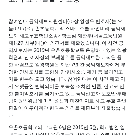
참여연대 공익제보지원센터(소장 양성우 변호사)는 오
늘(6/17) <우촌초등학교의 스마트스쿨 사업비리 공익제
보자 해고무효확인소송> 항소심 재판부(서울고등법원
제1-2민사부(나))에 의견서를 제출했습니다. 이 사건 공
익제보자는 2019년 우촌초등학교를 운영하고 있는 일광
학원의 전 이사장의 부패행위를 공익제보한 교직원 중
한 사람으로 일광학원은 지난 7년 간 공익제보자에게 부
당한 인사조치를 포함해 민·형사소송 제기 등 불이익조
치를 반복해 오고 있습니다. 참여연대는 이 사건 해고 역
시 오랫동안 반복되어온 보복성 조치인 만큼, 신고로 인
한 불이익조치를 금지하고 있는 공익신고자 보호법·부패
방지권익위법에 따라 원심과 마찬가지로 해고 무효 확인
판결이 이루어져야 한다는 의견을 재판부에 제출했습니
다.
우촌초등학교의 교직원 6명은 2019년 5월, 학교법인 일
광학원 전 이사장이 우촌초등학교의 스마트스쿨 사업 비