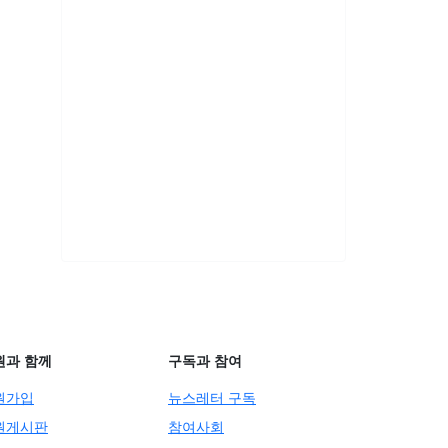
원과 함께
구독과 참여
원가입
뉴스레터 구독
원게시판
참여사회