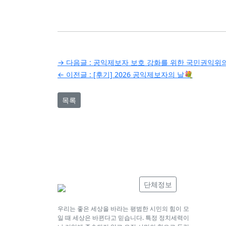
글
→ 다음글 :
공익제보자 보호 강화를 위한 국민권익위의
← 이전글 :
[후기] 2026 공익제보자의 날💐
탐
색
목록
단체정보
우리는 좋은 세상을 바라는 평범한 시민의 힘이 모
일 때 세상은 바뀐다고 믿습니다. 특정 정치세력이