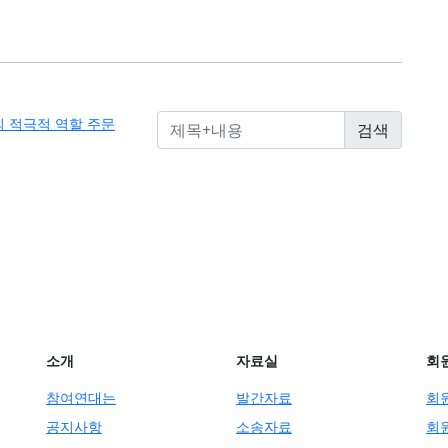
 적극적 역할 주문
소개
자료실
회
참여연대는
발간자료
회
공지사항
소송자료
회