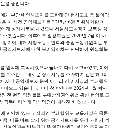
운영 중입니다.
에게 부당한 인사조치를 포함해 민·형사고소 등 불이익
 이 사건 공익제보자를 2019년 6월 직위해제한 데
 6명에게 징계처분을 내렸으나 서울시교육청이 보복성 징
소했습니다. 이후에도 일광학원은 2020년 7월 이 사
데, 이에 대해 지방노동위원회와 중앙노동위원회는 부
를 공익제보자에 대한 불이익조치로 판단하여 원상회복
보자를 원직에 복직시켰으나 곧바로 다시 해고하였고, 이에
 취소한 뒤 새로운 징계사유를 추가하여 같은 해 10
 이 사건 공익제보자 뿐만 아니라 전 이사장의 부패행위
이어오고 있습니다. 이에 참여연대는 2024년 1월 탐사
원 전·현직 임원들을 부패방지권익위법 위반 혐의로 고
장 직무대리에게 약식명령이 내려진 바 있습니다.
에 만연해 있는 고질적인 부패행위로 교육재정은 물론
만큼, 이를 바로 잡기 위해 공익제보자를 우리 사회가 적
. 참여연대는 반복되어 온 일광학원의 불이익조치는 단