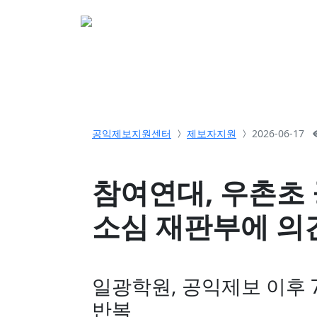
소개
활동
참여&
공익제보지원센터
제보자지원
2026-06-17
참여연대, 우촌초
소심 재판부에 의
일광학원, 공익제보 이후
반복