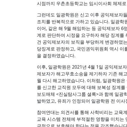
시점까지 우촌초등학교는 임시이사회 체제로 
그런데도 일광학원은 신고 이후 공익제보자들
조치를 반복적으로 가하고 있습니다. 일광학원은
이어, 같은 해 9월 해임하는 등 공익제보자
계로 판단하여 시정을 요구하자 해당 징계를 취
건 공익제보자의 보직을 부당하게 변경하였는
당징계로 판정하고, 국민권익위원회 역시 이
을 결정하였습니다.
이후, 일광학원은 2021년 4월 1일 공익제
제보자가 해고무효소송을 제기하자 기존 해고를
월 다시 해고하였습니다. 이처럼, 일광학원은
를 신고한 교직원 모두에 대해 보복성 징계를 
보도매체 <진실탐사그룹 셜록>과 함께 일광학
발하였고, 유죄가 인정되어 일광학원 전 이사
참여연대는 의견서를 통해 사학비리는 교육계
교육 시스템 전체에 부적절한 영향을 미치는 
극적으로 보호해야 한다는 점을 강조했습니다