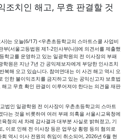
익조치인 해고, 무효 판결할 것
)는 오늘(6/17) <우촌초등학교의 스마트스쿨 사업비
부(서울고등법원 제1-2민사부(나))에 의견서를 제출했
촌초등학교를 운영하고 있는 일광학원의 전 이사장의 부패
광학원은 지난 7년 간 공익제보자에게 부당한 인사조치
반복해 오고 있습니다. 참여연대는 이 사건 해고 역시 오
고로 인한 불이익조치를 금지하고 있는 공익신고자 보호법
 해고 무효 확인 판결이 이루어져야 한다는 의견을 재판
, 학교법인 일광학원 전 이사장이 우촌초등학교의 스마트
하였다는 것을 비롯하여 여러 부패 의혹을 서울시교육청에
육청의 세 차례 감사결과 대부분 사실로 밝혀졌고, 기
, 이로 인해 전 이사장 등은 업무상 횡령 등의 혐의로
 역시 이사 전원의 취임이 취소되어, 2026년 6월 현