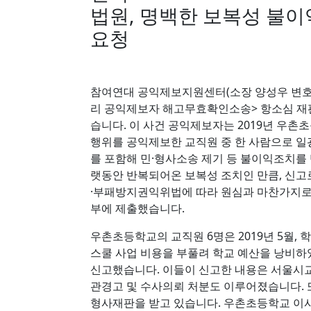
법원, 명백한 보복성 불이
요청
참여연대 공익제보지원센터(소장 양성우 변호사
리 공익제보자 해고무효확인소송> 항소심 재판
습니다. 이 사건 공익제보자는 2019년 우
행위를 공익제보한 교직원 중 한 사람으로 일
를 포함해 민·형사소송 제기 등 불이익조치를 
랫동안 반복되어온 보복성 조치인 만큼, 신
·부패방지권익위법에 따라 원심과 마찬가지로
부에 제출했습니다.
우촌초등학교의 교직원 6명은 2019년 5월
스쿨 사업 비용을 부풀려 학교 예산을 낭비
신고했습니다. 이들이 신고한 내용은 서울시교
관경고 및 수사의뢰 처분도 이루어졌습니다. 또
형사재판을 받고 있습니다. 우촌초등학교 이사회