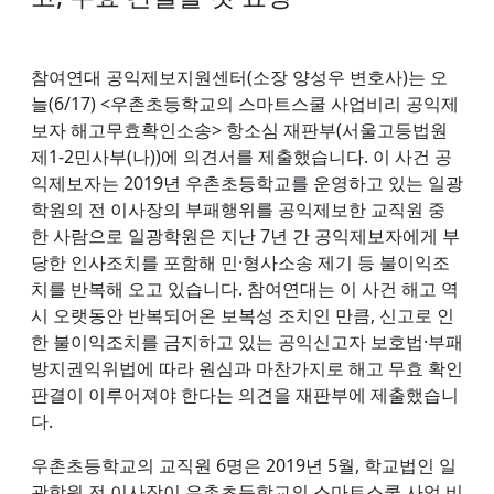
참여연대 공익제보지원센터(소장 양성우 변호사)는 오
늘(6/17) <우촌초등학교의 스마트스쿨 사업비리 공익제
보자 해고무효확인소송> 항소심 재판부(서울고등법원
제1-2민사부(나))에 의견서를 제출했습니다. 이 사건 공
익제보자는 2019년 우촌초등학교를 운영하고 있는 일광
학원의 전 이사장의 부패행위를 공익제보한 교직원 중
한 사람으로 일광학원은 지난 7년 간 공익제보자에게 부
당한 인사조치를 포함해 민·형사소송 제기 등 불이익조
치를 반복해 오고 있습니다. 참여연대는 이 사건 해고 역
시 오랫동안 반복되어온 보복성 조치인 만큼, 신고로 인
한 불이익조치를 금지하고 있는 공익신고자 보호법·부패
방지권익위법에 따라 원심과 마찬가지로 해고 무효 확인
판결이 이루어져야 한다는 의견을 재판부에 제출했습니
다.
우촌초등학교의 교직원 6명은 2019년 5월, 학교법인 일
광학원 전 이사장이 우촌초등학교의 스마트스쿨 사업 비