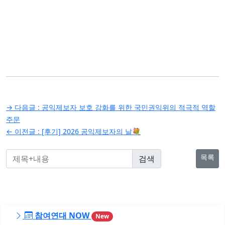
글
→ 다음글 :
공익제보자 보호 강화를 위한 국민권익위의 적극적 역할
탐
주문
← 이전글 :
[후기] 2026 공익제보자의 날💐
색
목록
참여연대 NOW
New