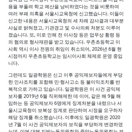
용을 부풀려 학교 예산을 낭비하였다는 것을 비롯하여
여러 부패 의혹을 서울시교육청에 신고했습니다. 이들이
신고한 내용은 서울시교육청의 세 차례 감사결과 대부분
사실로 밝혀졌고, 기관경고 및 수사의뢰 처분도 이루어
졌습니다. 또, 이로 인해 전 이사장 등은 업무상 횡령 등
의 혐의로 형사재판을 받고 있습니다. 우촌초등학교 이
사회 역시 이사 전원의 취임이 취소되어, 2026년 6월 현
시점까지 우촌초등학교는 임시이사회 체제로 운영 중입
니다.
그런데도 일광학원은 신고 이후 공익제보자들에게 부당
한 인사조치를 포함해 민·형사고소 등 불이익조치를 반
복적으로 가하고 있습니다. 일광학원은 이 사건 공익제
보자를 2019년 6월 직위해제한 데 이어, 같은 해 9월 해
임하는 등 공익제보자 6명에게 징계처분을 내렸으나 서
울시교육청이 보복성 징계로 판단하여 시정을 요구하자
해당 징계를 취소했습니다. 이후에도 일광학원은 2020
년 7월 이 사건 공익제보자의 보직을 부당하게 변경하였
는데, 이에 대해 지방노동위원회와 중앙노동위원회는 부