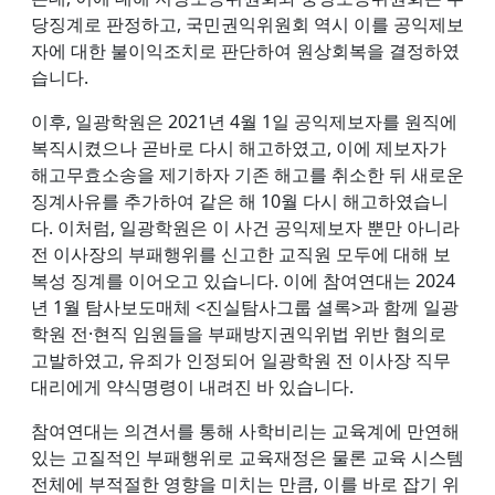
당징계로 판정하고, 국민권익위원회 역시 이를 공익제보
자에 대한 불이익조치로 판단하여 원상회복을 결정하였
습니다.
이후, 일광학원은 2021년 4월 1일 공익제보자를 원직에
복직시켰으나 곧바로 다시 해고하였고, 이에 제보자가
해고무효소송을 제기하자 기존 해고를 취소한 뒤 새로운
징계사유를 추가하여 같은 해 10월 다시 해고하였습니
다. 이처럼, 일광학원은 이 사건 공익제보자 뿐만 아니라
전 이사장의 부패행위를 신고한 교직원 모두에 대해 보
복성 징계를 이어오고 있습니다. 이에 참여연대는 2024
년 1월 탐사보도매체 <진실탐사그룹 셜록>과 함께 일광
학원 전·현직 임원들을 부패방지권익위법 위반 혐의로
고발하였고, 유죄가 인정되어 일광학원 전 이사장 직무
대리에게 약식명령이 내려진 바 있습니다.
참여연대는 의견서를 통해 사학비리는 교육계에 만연해
있는 고질적인 부패행위로 교육재정은 물론 교육 시스템
전체에 부적절한 영향을 미치는 만큼, 이를 바로 잡기 위