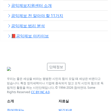
공익제보지원센터 소개
공익제보 전 알아야 할 11가지
공익제보 법리 분석
📕공익제보 아카이브
단체정보
우리는 좋은 세상을 바라는 평범한 시민의 힘이 모일 때 세상은 바뀐다고
믿습니다. 특정 정치세력이나 기업에 종속되지 않고 오직 시민의 힘으로 독
립적인 활동을 하는 시민단체입니다. © 1994-
2026
참여연대. Some
Rights Reserved
CC BY-NC 4.0
.
소개
자료실
참여연대는
발간자료