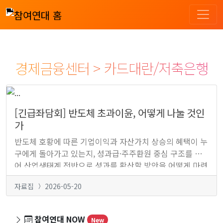
경제금융센터 > 카드대란/저축은행
[긴급좌담회] 반도체 초과이윤, 어떻게 나눌 것인
가
반도체 호황에 따른 기업이익과 자산가치 상승의 혜택이 누
구에게 돌아가고 있는지, 성과급·주주환원 중심 구조를 넘
어 산업생태계 전반으로 성과를 확산할 방안을 어떻게 마련
할 것인지 등 반도체 호황의 과실이 어떻게 분배되고 있는
자료집
2026-05-20
지 진단하고 사회적 환원과 초과이윤 공유 방안을 모색하고
자 합니다.
참여연대 NOW
New