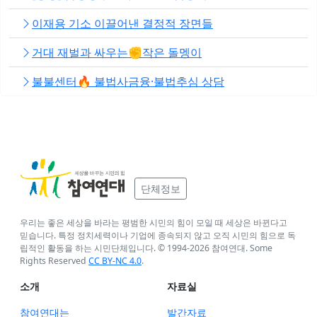
이재용 기소 이끌어낸 결정적 장면들
거대 재벌과 싸우는✊작은 돌멩이
불불센터🔥 불법사금융·불법추심 상담
단체정보
우리는 좋은 세상을 바라는 평범한 시민의 힘이 모일 때 세상은 바뀐다고
믿습니다. 특정 정치세력이나 기업에 종속되지 않고 오직 시민의 힘으로 독
립적인 활동을 하는 시민단체입니다. © 1994-
2026
참여연대. Some
Rights Reserved
CC BY-NC 4.0
.
소개
자료실
참여연대는
발간자료