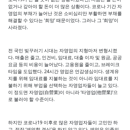
없거나 갚아야 할 돈이 더 많은 상황이다. 코로나 기간 자
영업의 부채가 늘어난 것은 소비심리만 부활하면 부채를
해결할 수 있다는 ‘희망’ 때문이었다. 그러나 그 ‘희망’이
사라졌다.
전 국민 빚꾸러기 시대는 자영업의 지형마저 변형시켰
다. 매출은 줄고, 인건비, 임대료, 대출 이자 및 원금, 공공
요금 등의 비용이 늘어났다. 고용원을 줄이고, 브레이크
타임을 도입했다. 24시간 영업은 언감생심이다. 생계유
지를 위해 임대료를 지불하는 것이 아니라 임대료를 지
불하기 위해 부업을 선택하는 자영업자들이 늘고 있다.
이 정도면 자영업(自營業)이 아니라 ‘타영업(他營業)’으
로 불러야 할 수준이다.
하지만 코로나19 이후로 많은 자영업자들이 고민만 하
고, 정작 ‘폐업할 결심’을 하지 않고 있다. 폐업은 일종의