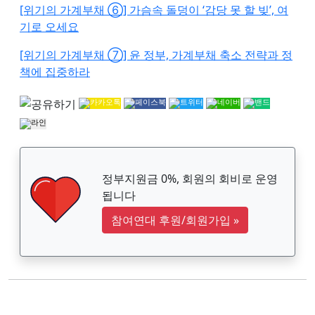
[위기의 가계부채 ⑥] 가슴속 돌덩이 ‘감당 못 할 빚’, 여
기로 오세요
[위기의 가계부채 ⑦] 윤 정부, 가계부채 축소 전략과 정
책에 집중하라
정부지원금 0%, 회원의 회비로 운영
됩니다
참여연대 후원/회원가입
»