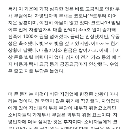
특히 이 가운데 가장 심각한 것은 바로 고금리로 인한 부
채 부담이다. 자영업자의 부채는 코로나19로부터 이어
져온 상흔이며, 여전히 아물지 않고 있다. 코로나19 발발
이후 전체 자영업자의 대출 잔액이 335조 원이 증가해
진즉에 1000조 원을 넘어섰다. 금리는 인상됐지만, 유동
성은 축소됐다. 빚으로 빚을 갚고 있지만, 이마저도 한계
상황에 달했다. 대출이자와 원금은 쌓여가고, 이제 더 이
상 돈을 빌릴 여력마저 없다. 심지어 전기·가스 등의 에너
지 비용과 택시 요금 등의 공공요금마저 인상됐다. 수입
은 줄고 지출 부담은 늘었다.
더 큰 문제는 이것이 비단 자영업에 한정된 상황이 아니
라는 것이다. 전 국민이 같은 위기에 직면했다. 자영업자
에게 있어 자신들의 부채 부담이 내부적 위험요소라면
소비자들의 가계부채 부담은 외부적 위험 요소이다. 자
영업자에 더욱 심각한 것은 후자이다. 소비자들에게 코
로나19가 돈 쓸 곳이 없는 상황이었다면, 지금은 쓸 돈이