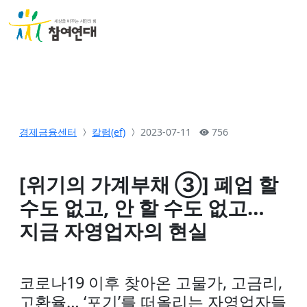
경제금융센터
칼럼(ef)
2023-07-11
756
[위기의 가계부채 ③] 폐업 할
수도 없고, 안 할 수도 없고…
지금 자영업자의 현실
코로나19 이후 찾아온 고물가, 고금리,
고환율… ‘포기’를 떠올리는 자영업자들