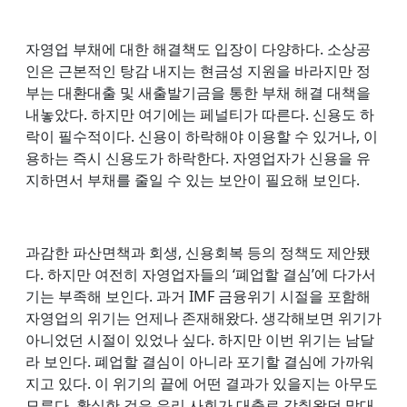
자영업 부채에 대한 해결책도 입장이 다양하다. 소상공
인은 근본적인 탕감 내지는 현금성 지원을 바라지만 정
부는 대환대출 및 새출발기금을 통한 부채 해결 대책을
내놓았다. 하지만 여기에는 페널티가 따른다. 신용도 하
락이 필수적이다. 신용이 하락해야 이용할 수 있거나, 이
용하는 즉시 신용도가 하락한다. 자영업자가 신용을 유
지하면서 부채를 줄일 수 있는 보안이 필요해 보인다.
과감한 파산면책과 회생, 신용회복 등의 정책도 제안됐
다. 하지만 여전히 자영업자들의 ‘폐업할 결심’에 다가서
기는 부족해 보인다. 과거 IMF 금융위기 시절을 포함해
자영업의 위기는 언제나 존재해왔다. 생각해보면 위기가
아니었던 시절이 있었나 싶다. 하지만 이번 위기는 남달
라 보인다. 폐업할 결심이 아니라 포기할 결심에 가까워
지고 있다. 이 위기의 끝에 어떤 결과가 있을지는 아무도
모른다. 확실한 것은 우리 사회가 대출로 감춰왔던 막대