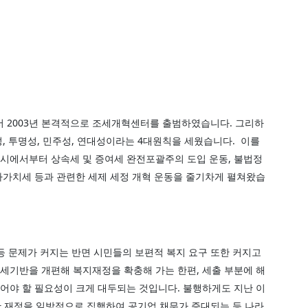
 2003년 본격적으로 조세개혁센터를 출범하였습니다. 그리하
, 투명성, 민주성, 연대성이라는 4대원칙을 세웠습니다. 이를
시에서부터 상속세 및 증여세 완전포괄주의 도입 운동, 불법정
가가치세 등과 관련한 세제 세정 개혁 운동을 줄기차게 펼쳐왔습
등 문제가 커지는 반면 시민들의 보편적 복지 요구 또한 커지고
세기반을 개편해 복지재정을 확충해 가는 한편, 세출 부분에 해
어야 할 필요성이 크게 대두되는 것입니다. 불행하게도 지난 이
한 재정을 일방적으로 집행하여 공기업 채무가 증대되는 등 나라