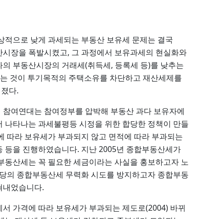
상적으로 낮게 과세되는 부동산 보유세 문제는 결국
산시장을 폭발시켰고, 그 과정에서 보유과세의 현실화와
의 부동산시장의 거래세(취득세, 등록세 등)를 낮추는
높이는 것이 투기목적의 주택소유를 차단하고 재산세제를
졌다.
 참여연대는 참여정부를 압박해 부동산 과다 보유자에
서 나타나는 과세불평등 시정을 위한 합당한 정책이 만들
에 따라 보유세가 부과되지 않고 면적에 따라 부과되는
 등을 진행하였습니다. 지난 2005년 종합부동산세가
합부동산세는 꼭 필요한 세금이라는 사실을 홍보하고자 노
 여당의 종합부동산세 무력화 시도를 방지하고자 종합부동
혀내었습니다.
 가격에 따라 보유세가 부과되는 제도로(2004) 바뀌