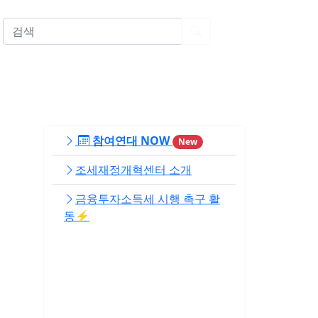
EN
참여연대 NOW
New
조세재정개혁센터 소개
금융투자소득세 시행 촉구 활
동⚡️