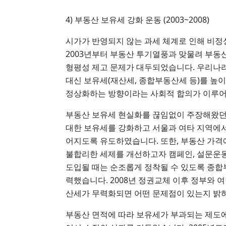
4) 부동산 보유세 강화 운동 (2003~2008)
시가가 반영되지 않는 과세 체계로 인해 비정
2003년부터 부동산 투기열풍과 맞물려 부동
형평성 제고 문제가 대두되었습니다. 우리나라
대신 보유세(재산세, 종합부동산세 등)를 
정상화하는 방향이라는 사회적 합의가 이루어
부동산 보유세 현실화를 끊임없이 주장해왔던
대한 보유세를 강화하고 서울과 여타 지역에
어지도록 유도하였습니다. 또한, 부동산 가격
불합리한 세제를 개선하고자 캠페인, 설문운동
도입될 때는 순조롭게 정착될 수 있도록 종
력했습니다. 2008년 정권교체 이후 정부와
산세가 무력화되면 어떤 문제점이 있는지 밝
부동산 면적에 따라 보유세가 부과되는 제도에서