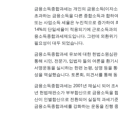
금융소득종합과세는 개인의 금융소득(이자소득과
초과하는 금융소득을 다른 종합소득과 합하여
또는 사업소득 세율은 누진적으로 증가하여 
14%의 단일세율이 적용되기에 근로소득과의 
융소득종합과세제도입니다. 그런데 외환위기를
필요성이 대두 되었습니다.
금융소득종합과세 유보에 대한 헌법소원심판
통해 시민, 전문가, 입법자 들의 여론을 환
서명운동을 실시하는 한편 논평, 성명 등을
성을 역설했습니다. 토론회, 의견서를 통해 
금융소득종합과세는 2001년 재실시 되어 조
년 헌법재판소가 부부합산으로 금융소득을 합
산이 인별합산으로 전환되어 실질적 과세기준
금융소득종합과세를 강화하는 운동을 진행 중