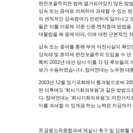
완전포괄주의란 법에 열거되어있지 않은 방법
상속 또는 증여로 의제하여 과세할 수 있는 
의 변칙적인 상속증여가 빈번하게 일어나고 있
들은 이를 이용해 각종 신종 변칙증여 방법을 
대물림을 해 옴에 따라, 이에 대한 근본적인
상속 또는 증여를 통해 부의 이전사실이 확인
상속세 및 증여세 완전포괄주의 도입을 수 년
특히 2002년 대선 당시 이를 각 당 후보들
보가 수용하였습니다. 참여연대는 노무현 대통
2003년 12월 정기국회에서 통과됨으로써 
된 이후에도 ‘회사기회의유용’과 같은 방법으
다. 참여연대는 ‘회사기회의유용’도 마찬가지
이를 과세할 수 있게끔 하는 노력은 지금까지
3) 금융소득종합과세 재실시 촉구 및 강화를 위한 