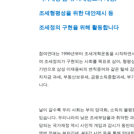
조세형평성을 위한 대안제시 등
조세정의 구현을 위해 활동합니다
참여연대는 1996년부터 조세개혁운동을 시작하면서
여 조세정의가 구현되는 사회를 목표로 삼아, 형평성
기반으로 삼성 이재용씨의 변칙증여와 같은 탈세 감
치자금 과세, 부동산보유세, 금융소득종합과세, 부
니다.
날이 갈수록 우리 사회는 부의 양극화, 소득의 불평
있습니다. 우리나라의 낮은 조세부담율과 취약한 과
당되는 국가재정 역시 시민적 개입과 감시가 동반되
명박 정부는 부자감세, 4대강 사업 등을 통해 막대