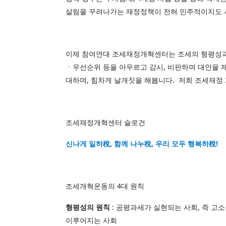
살림을 꾸려나가는 재정정책이 전혀 민주적이지도
이제 참여연대 조세재정개혁센터는 조세의 형평성
ㆍ우선순위 등을 아우르고 감시, 비판하며 대안을 
대하며, 힘차게 날개짓을 해봅니다.
저희 조세재정 
조세재정개혁센터 슬로건
신나게 일하稅, 함께 나누稅, 우리 모두 행복하稅!
조세개혁운동의 4대 원칙
형평성의 원칙
: 공평과세가 실현되는 사회, 즉 
이루어지는 사회