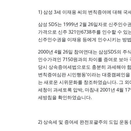
1) 삼성 3세 이재용 씨의 변칙증여에 대해 국세청
삼성 SDS는 1999년 2월 26일자로 신주인수
가격으로 신주 321만6738주를 인수할 수 
신주인수권을 이재용 등에게 인수시키는 방법
2000년 4월 26일 참여연대는 삼성SDS의 주
인수가격인 7150원과의 차이를 증여로 보아
당시 상속증여세법으로도 충분히 과세해야 함
변칙증여심판 시민행동’이라는 대중캠페인을 시작
는 새로운 시위문화를 창조하였습니다. 그 외
세청이 과세토록 압박, 마침내 2001년 4월 1
세방침을 확인하였습니다.
2) 상속세 및 증여세 완전포괄주의 도입 운동 (20