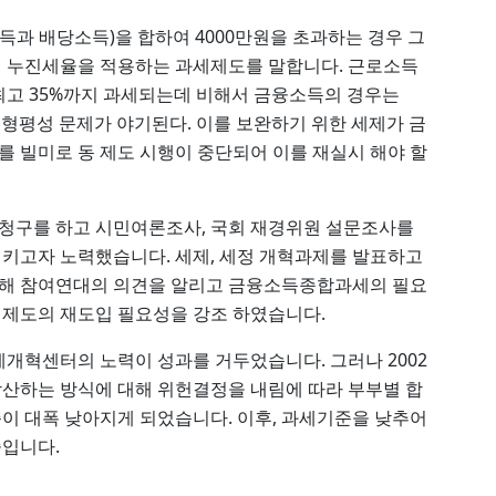
 배당소득)을 합하여 4000만원을 초과하는 경우 그
 누진세율을 적용하는 과세제도를 말합니다. 근로소득
최고 35%까지 과세되는데 비해서 금융소득의 경우는
형평성 문제가 야기된다. 이를 보완하기 위한 세제가 금
 빌미로 동 제도 시행이 중단되어 이를 재실시 해야 할
청구를 하고 시민여론조사, 국회 재경위원 설문조사를
기시키고자 노력했습니다. 세제, 세정 개혁과제를 발표하고
 통해 참여연대의 의견을 알리고 금융소득종합과세의 필요
동 제도의 재도입 필요성을 강조 하였습니다.
세개혁센터의 노력이 성과를 거두었습니다. 그러나 2002
산하는 방식에 대해 위헌결정을 내림에 따라 부부별 합
이 대폭 낮아지게 되었습니다. 이후, 과세기준을 낮추어
입니다.