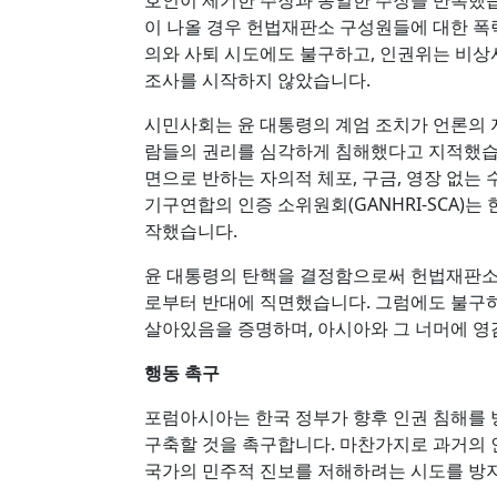
호인이 제기한 주장과 동일한 주장을 반복했
이 나올 경우 헌법재판소 구성원들에 대한 폭
의와 사퇴 시도에도 불구하고, 인권위는 비상
조사를 시작하지 않았습니다.
시민사회는 윤 대통령의 계엄 조치가 언론의 
람들의 권리를 심각하게 침해했다고 지적했습니
면으로 반하는 자의적 체포, 구금, 영장 없는
기구연합의 인증 소위원회(GANHRI-SCA)는
작했습니다.
윤 대통령의 탄핵을 결정함으로써 헌법재판소
로부터 반대에 직면했습니다. 그럼에도 불구하
살아있음을 증명하며, 아시아와 그 너머에 영
행동 촉구
포럼아시아는 한국 정부가 향후 인권 침해를
구축할 것을 촉구합니다. 마찬가지로 과거의 
국가의 민주적 진보를 저해하려는 시도를 방지