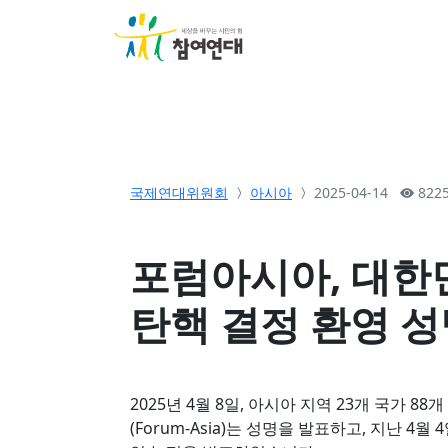
소개
활동
참여&
국제연대위원회
아시아
2025-04-14
822
포럼아시아, 대한
탄핵 결정 환영 성
2025년 4월 8일, 아시아 지역 23개 국가 
(Forum-Asia)는 성명을 발표하고, 지난 