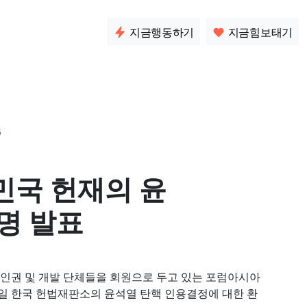
소통
지금행동하기
지금힘보태기
5
민국 헌재의 윤
명 발표
88개 인권 및 개발 단체들을 회원으로 두고 있는 포럼아시아
4월 4일 한국 헌법재판소의 윤석열 탄핵 인용결정에 대한 환