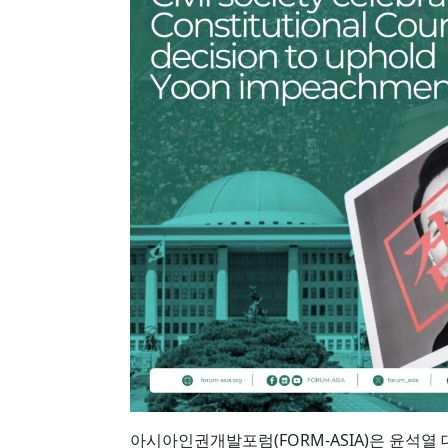
아시아인권개발포럼(FORM-ASIA)은 윤석