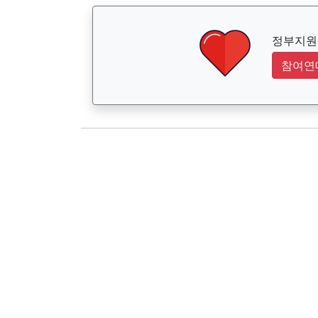
정부지원금
참여연