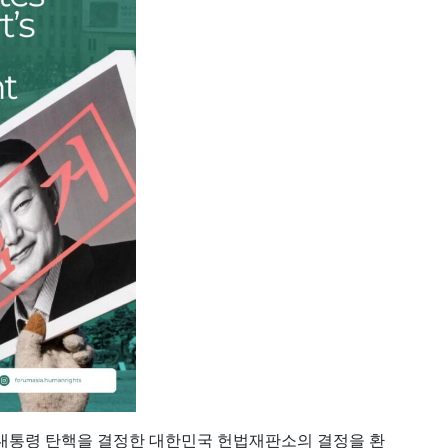
열 대통령 탄핵을 결정한 대한민국 헌법재판소의 결정을 환