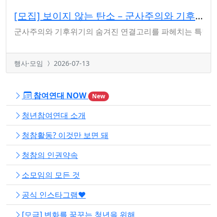
[모집] 보이지 않는 탄소 – 군사주의와 기후정의 청년 교육
군사주의와 기후위기의 숨겨진 연결고리를 파헤치는 특별한 참여
행사·모임
2026-07-13
참여연대 NOW
New
청년참여연대 소개
청참활동? 이것만 보면 돼
청참의 인권약속
소모임의 모든 것
공식 인스타그램❤️
[모금] 변화를 꿈꾸는 청년을 위해