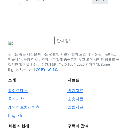
단체정보
우리는 좋은 세상을 바라는 평범한 시민의 힘이 모일 때 세상은 바뀐다고
믿습니다. 특정 정치세력이나 기업에 종속되지 않고 오직 시민의 힘으로 독
립적인 활동을 하는 시민단체입니다. © 1994-
2026
참여연대. Some
Rights Reserved
CC BY-NC 4.0
.
소개
자료실
참여연대는
발간자료
공지사항
소송자료
개인정보처리방침
입법자료
English
회원과 함께
구독과 참여