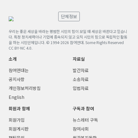
단체정보
우리는 좋은 세상을 바라는 평범한 시민의 힘이 모일 때 세상은 바뀐다고 믿습니
다. 특정 정치세력이나 기업에 종속되지 않고 오직 시민의 힘으로 독립적인 활동
을 하는 시민단체입니다. © 1994-
2026
참여연대. Some Rights Reserved
CC BY-NC 4.0
.
소개
자료실
참여연대는
발간자료
공지사항
소송자료
개인정보처리방침
입법자료
English
회원과 함께
구독과 참여
회원가입
뉴스레터 구독
회원게시판
참여사회
채팅문의
월간복지동향