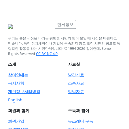
단체정보
우리는 좋은 세상을 바라는 평범한 시민의 힘이 모일 때 세상은 바뀐다고
믿습니다. 특정 정치세력이나 기업에 종속되지 않고 오직 시민의 힘으로 독
립적인 활동을 하는 시민단체입니다. © 1994-
2026
참여연대. Some
Rights Reserved
CC BY-NC 4.0
.
소개
자료실
참여연대는
발간자료
공지사항
소송자료
개인정보처리방침
입법자료
English
회원과 함께
구독과 참여
회원가입
뉴스레터 구독