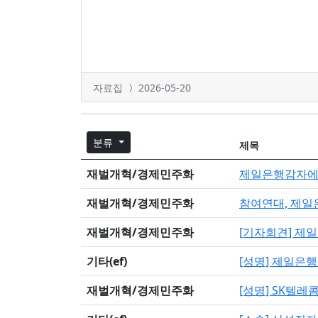
자료집
2026-05-20
분류
제목
재벌개혁/경제민주화
제일은행감자에 
재벌개혁/경제민주화
참여연대, 제일
재벌개혁/경제민주화
[기자회견] 제
기타(ef)
[성명] 제일은행
재벌개혁/경제민주화
[성명] SK텔레