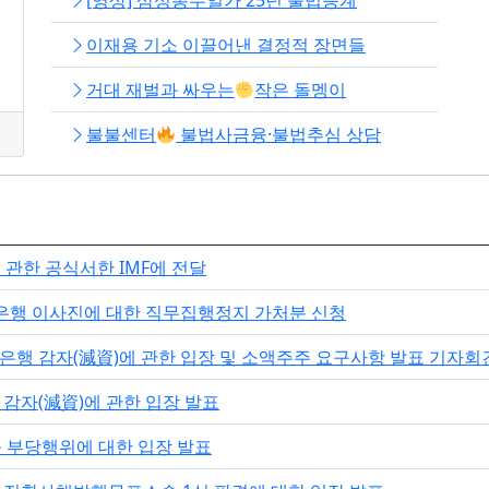
[영상] 삼성총수일가 25년 불법승계
이재용 기소 이끌어낸 결정적 장면들
거대 재벌과 싸우는
작은 돌멩이
불불센터
불법사금융·불법추심 상담
관한 공식서한 IMF에 전달
은행 이사진에 대한 직무집행정지 가처분 신청
일은행 감자(減資)에 관한 입장 및 소액주주 요구사항 발표 기자회
 감자(減資)에 관한 입장 발표
콤 부당행위에 대한 입장 발표