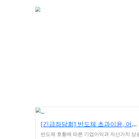
소개
활동
참여&
[긴급좌담회] 반도체 초과이윤, 어떻게 나눌 것인가
반도체 호황에 따른 기업이익과 자산가치 상승