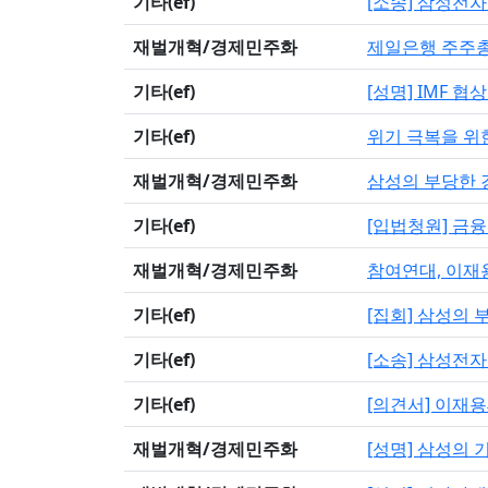
기타(ef)
[소송] 삼성전
재벌개혁/경제민주화
제일은행 주주
기타(ef)
[성명] IMF 
기타(ef)
위기 극복을 위
재벌개혁/경제민주화
삼성의 부당한 
기타(ef)
[입법청원] 금
재벌개혁/경제민주화
참여연대, 이재
기타(ef)
[집회] 삼성의 
기타(ef)
[소송] 삼성전
기타(ef)
[의견서] 이재
재벌개혁/경제민주화
[성명] 삼성의