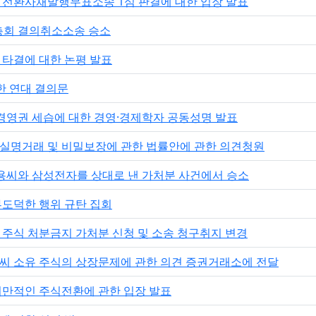
자 전환사채발행무표소송 1심 판결에 대한 입장 발표
총회 결의취소소송 승소
협상 타결에 대한 논평 발표
한 연대 결의문
경영권 세습에 대한 경영·경제학자 공동성명 발표
융실명거래 및 비밀보장에 관한 법률안에 관한 의견청원
용씨와 삼성전자를 상대로 낸 가처분 사건에서 승소
부도덕한 행위 규탄 집회
자 주식 처분금지 가처분 신청 및 소송 청구취지 변경
용씨 소유 주식의 상장문제에 관한 의견 증권거래소에 전달
 기만적인 주식전환에 관한 입장 발표