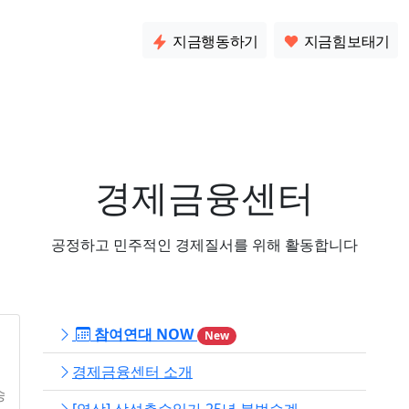
소통
지금행동하기
지금힘보태기
경제금융센터
공정하고 민주적인 경제질서를 위해 활동합니다
참여연대 NOW
New
경제금융센터 소개
의 혜택이 누구에게 돌아가고 있는지, 성과급·주주환원 중심 구