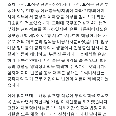
조치 내역, ▲직무 관련자와의 거래 내역, ▲직무 관련 부
동산 보유 현황 등 이해충돌방지법에 따라 진행되어야
하며 외부에서 정부의 이해충돌 여부를 감시하기 위한
최소한의 정보였습니다. 그런데 국무조정실과 4개 행정
부처는 관련정보를 공개하였지만, 유독 대통령비서실은
정보공개법 제9조 제1항 제5호~제8호에 해당한다는 사
유로 거의 대부분의 항목을 비공개처분하였습니다. 청구
대상 정보들이 공직자의 사생활이나 진행중인 감사나 입
찰계약 등에 해당하고, 부동산 투기나 매점매석을 유발
하거나 특정인에게 이익 혹은 불이익을 줄 수 있고, 법인
등의 경영상 영업상비밀을 침해할 수 있다는 것입니다.
심지어 이미 언론을 통해 대부분 공개된 수석비서관급
공직자의 과거 근무 기업이나 법인의 이름마저 비공개했
습니다.
이에 참여연대는 해당 법조항 적용이 부적절함을 조목조
목 반박하면서 지난 4월 21일 이의신청을 제기했습니다.
그런데 대통령비서실은 1차 처리기간 연장후 법정 처리
기한을 모두 채운 어제, 이의신청사유에 대한 별다른 검