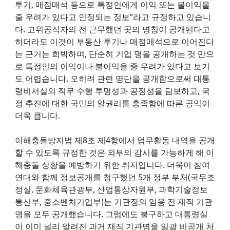
투기, 매점매석 등으로 특정인에게 이익 또는 불이익을
줄 우려가 있다고 인정되는 정보”라고 규정하고 있습니
다. 고위공직자의 전 근무했던 곳의 명칭이 공개된다고
하더라도 이것이 부동산 투기나 매점매석으로 이어진다
는 근거는 희박하며, 단순히 기업 명을 공개하는 것 만으
로 특정인의 이익이나 불이익을 줄 우려가 있다고 보기
도 어렵습니다. 오히려 관련 명단을 공개함으로써 대통
령비서실의 직무 수행 투명성과 공정성을 담보하고, 국
정 추진에 대한 국민의 알권리를 충족함에 따른 공익이
더욱 큽니다.
이해충돌방지법 제8조 제4항에서 업무활동 내역을 공개
할 수 있도록 규정한 것은 외부의 감시를 가능하게 해 이
해충돌 상황을 예방하기 위한 취지입니다. 더욱이 참여
연대와 함께 정보공개를 청구했던 5개 정부 부처(국무조
정실, 문화체육관광부, 산업통상자원부, 과학기술정보
통신부, 중소벤처기업부)는 기관장의 임용 전 재직 기관
명을 모두 공개했습니다. 그럼에도 불구하고 대통령실
이 이미 널리 알려진 과거 재직 기관명을 일괄 비공개 처