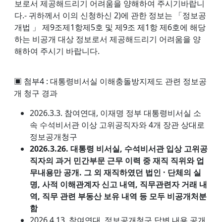
보로서 제공해드리기 어려움을 양해하여 주시기바랍니
다.- 귀하께서 이의 신청하신 2)에 관한 정보는 「정보공
개법 」 제9조제1항제5호 및 제9조 제1항 제6호에 해당
하는 비공개 대상 정보로서 제공해드리기 어려움을 양
해하여 주시기 바랍니다.
▣ 첨부4 : 대통령비서실 이해충돌방지제도 관련 정보공
개 청구 경과
2026.3.3. 참여연대, 이재명 정부 대통령비서실 소
속 수석비서관 이상 고위공직자와 4개 장관 상대로
정보공개청구
2026.3.26. 대통령 비서실, 수석비서관 입상 고위공
직자의 과거 민간부문 근무 이력 중 재직 직위와 업
무내용만 공개. 그 외 재직하였던 법인 · 단체의 실
명, 사적 이해관계자 신고 내역, 직무관련자 거래 내
역, 직무 관련 부동산 보유 내역 등 모두 비공개처분
함
2026.4.13. 참여연대, 정보공개청구 답변 내용 공개