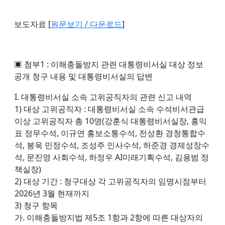
보도자료 [
원문보기 / 다운로드
]
▣ 첨부1 : 이해충돌방지 관련 대통령비서실 대상 정보
공개 청구 내용 및 대통령비서실의 답변
I. 대통령비서실 소속 고위공직자의 관련 신고 내역
1) 대상 고위공직자 : 대통령비서실 소속 수석비서관급
이상 고위공직자 총 10명(강훈식 대통령비서실장, 홍익
표 정무수석, 이규연 홍보소통수석, 전성환 경청통합수
석, 봉욱 민정수석, 조성주 인사수석, 하준경 경제성장수
석, 문진영 사회수석, 하정우 AI미래기획수석, 김용범 정
책실장)
2) 대상 기간 : 청구대상 각 고위공직자의 임명시점부터
2026년 3월 현재까지
3) 청구 항목
가. 이해충돌방지법 제5조 1항과 2항에 따른 대상자의