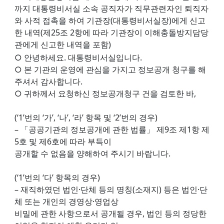
까지 대통령비서실 소속 공직자가 직무관련자인 퇴직자
와 사적 접촉을 하여 기관장(대통령비서실장)에게 신고
한 내역(제25조 2항에 따라 기관장이 이해충돌방지담당
관에게 신고한 내역을 포함)
○ 안녕하세요. 대통령비서실입니다.
○ 본 기관의 운영에 관심을 가지고 정보공개 청구를 해
주셔서 감사합니다.
○ 귀하께서 요청하신 정보공개청구 건을 검토한 바,
(‘1’번의 ‘가’, ‘나’, ‘라’ 항목 및 ‘2’번의 경우)
– 「공공기관의 정보공개에 관한 법률」 제9조 제1항 제
5호 및 제6호에 따라 부득이
공개할 수 없음을 양해하여 주시기 바랍니다.
(‘1’번의 ‘다’ 항목의 경우)
– 재직하였던 법인·단체 등의 명칭(소재지) 등은 법인·단
체 또는 개인의 경영상·영업상
비밀에 관한 사항으로서 공개될 경우, 법인 등의 정당한