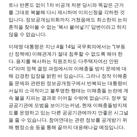
토나 반론도 없이 1차 비공개 처분 당시와 똑같은 근거
를 그대로 복붙해 다시 제시하며 이의신청을 각하한 것
입니다. 정보공개심의회까지 거쳤음에도 최소한의 논의
흔적을 찾아볼 수 없는 ‘복사 붙여넣기’ 답변이라고 하지
않을 수 없습니다.
이재명 대통령은 지난 4월 14일 국무회의에서는 “(부동
산 정책에) 이해관계가 절대 침투할 수 없도록 해야 한
다. 용지를 복사하는 직원조차도 다주택자여선 안된
다”라며 정책 결정 과정에서의 이해충돌 방지 문제에 대
해 강경한 입장을 밝힌 바 있습니다. 그러나 정작 이해충
돌 문제와 관련된 정보공개청구에서 반복되는 대통령비
서실의 소극적이고 불투명한 행태는 이해충돌 논란에 계
속 불을 지피는 결과로 이어질 수밖에 없습니다. 정부 및
공공기관에 모범을 보이기는커녕, 현재 이해충돌방지제
도를 운영하고 있는 다른 공공기관에까지 안좋은 시그널
을 줄 수 있습니다. 참여연대는 관련 정보를 공개받기 위
해 행정소송 등을 통해 끝까지 대응해나갈 예정입니다.