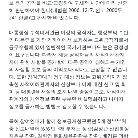
보 등의 공익을 비교·교량하여 구체적 사안에 따라 신중
히 판단하여야 한다(대법원 2006. 12. 7. 선고 2000두
241 판결)’고 판시한 바 있습니다.
대통령실 수석비서관급 이상의 공직자는 행정부의 수반
인 대통령을 가장 가까이에서 보좌하는 고위공직자로서
공무수행에 있어 일반적인 국가기관보다도 높은 공정성
이 요구됩니다. 따라서 해당 공직자들의 사적이해관계
자에 관한 사항을 공개함에 따른 공익이 침해되는 개인
의 사생활 보호 등의 이익보다 작다고 단정할 수 없습니
다. 또한 참여연대의 청구 대상 정보는 고위공직자가 접
촉한 사적이해관계자의 신상보다 이에 대한 신고 및 회
피 등 대통령비서실의 조치 내역 중심이므로, 사적이해
관계자의 개인정보 관련 부분만 비실명화하고 나머지
정보를 공개하는 방법도 검토할 수 있습니다.
특히 참여연대가 함께 정보공개청구했던 5개 정부부처
중 신고내역이 있었던 3개 부처는 장관(김정관 산업통상
자원부 장관, 최휘영 문화체육관광부 장관 , 배경훈 과학