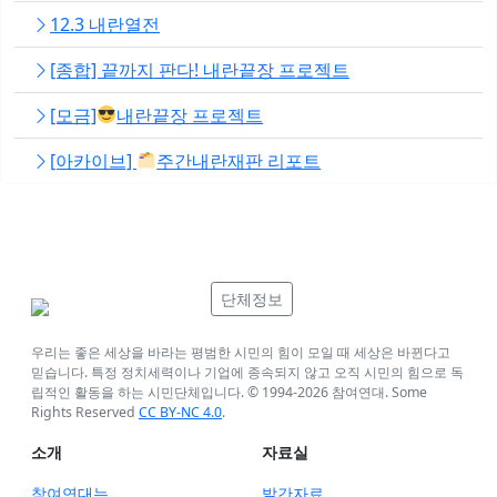
12.3 내란열전
[종합] 끝까지 판다! 내란끝장 프로젝트
[모금]
내란끝장 프로젝트
[아카이브]
주간내란재판 리포트
단체정보
우리는 좋은 세상을 바라는 평범한 시민의 힘이 모일 때 세상은 바뀐다고
믿습니다. 특정 정치세력이나 기업에 종속되지 않고 오직 시민의 힘으로 독
립적인 활동을 하는 시민단체입니다. © 1994-
2026
참여연대. Some
Rights Reserved
CC BY-NC 4.0
.
소개
자료실
참여연대는
발간자료