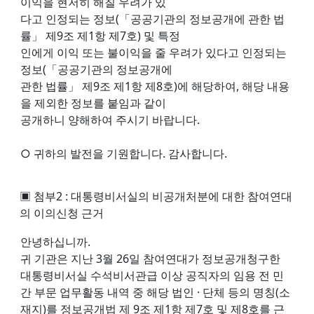
이익을 현저히 해칠 우려가 있
다고 인정되는 정보(「공공기관의 정보공개에 관한 법
률」 제9조 제1항 제7호) 및 특정
인에게 이익 또는 불이익을 줄 우려가 있다고 인정되는
정보(「공공기관의 정보공개에
관한 법률」 제9조 제1항 제8호)에 해당하여, 해당 내용
을 제외한 정보를 붙임과 같이
공개하니 양해하여 주시기 바랍니다.
○ 귀하의 발전을 기원합니다. 감사합니다.
▣ 첨부2 : 대통령비서실의 비공개처분에 대한 참여연대
의 이의신청 근거
안녕하십니까.
귀 기관은 지난 3월 26일 참여연대가 정보공개청구한
대통령비서실 수석비서관급 이상 공직자의 임용 전 민
간 부문 업무활동 내역 중 해당 법인 · 단체 등의 명칭(소
재지)를 정보공개법 제 9조 제1항 제7호 및 제8호를 근