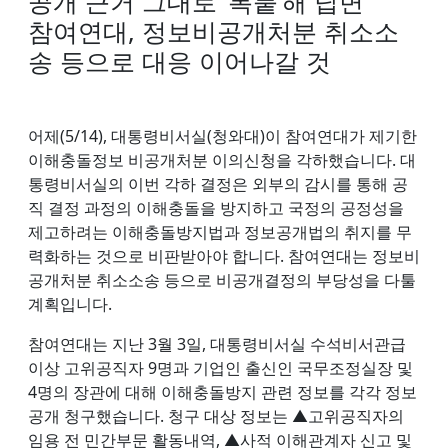
공개 근거 그대로 ‘복붙’해 답변
참여연대, 정보비공개처분 취소소
송 등으로 대응 이어나갈 것
어제(5/14), 대통령비서실(청와대)이 참여연대가 제기한
이해충돌정보 비공개처분 이의신청을 각하했습니다. 대
통령비서실의 이번 각하 결정은 외부의 감시를 통해 공
직 결정 과정의 이해충돌을 방지하고 국정의 공정성을
제고하려는 이해충돌방지법과 정보공개법의 취지를 무
력화하는 것으로 비판받아야 합니다. 참여연대는 정보비
공개처분 취소소송 등으로 비공개결정의 부당성을 다툴
계획입니다.
참여연대는 지난 3월 3일, 대통령비서실 수석비서관급
이상 고위공직자 9명과 기업인 출신인 국무조정실장 및
4명의 장관에 대해 이해충돌방지 관련 정보를 각각 정보
공개 청구했습니다. 청구 대상 정보는 ▲고위공직자의
임용 전 민간부문 활동내역, ▲사적 이해관계자 신고 및