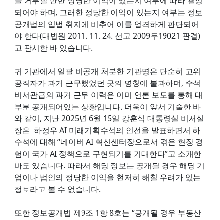
를 거부할 만한 정당한 이익이 있는지 여부에 따라 결정
되어야 하며, 그러한 정당한 이익이 있는지 여부는 정보
공개법의 입법 취지에 비추어 이를 엄격하게 판단되어
야 한다(대법원 2011. 11. 24. 선고 2009두19021 판결)
고 판시한 바 있습니다.
귀 기관에서 일괄 비공개 처분한 기관명은 단순히 고위
공직자가 과거 근무했었던 곳의 명칭에 불과하며, 수석
비서관급의 과거 근무 이력은 이미 언론 보도를 통해 대
부분 공개되어있는 상황입니다. 더욱이 앞서 기술한 바
와 같이, 지난 2025년 6월 15일 강훈식 대통령실 비서실
장은 하정우 AI 미래기획수석의 인선을 발표하면서 하
수석에 대해 “네이버 AI 혁신센터장으로서 겪은 현장 경
험이 국가 AI 정책으로 구현되기를 기대한다”고 소개한
바도 있습니다. 따라서 해당 정보는 공개될 경우 해당 기
업이나 법인의 정당한 이익을 현저히 해칠 우려가 있는
정보라고 볼 수 없습니다.
또한 정보공개법 제9조 1항 8호는 “공개될 경우 부동산