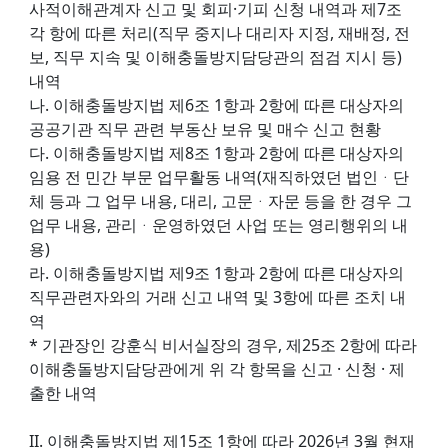
사적이해관계자 신고 및 회피·기피 신청 내역과 제7조
각 항에 따른 처리(직무 중지나 대리자 지정, 재배정, 전
보, 직무 지속 및 이해충돌방지담당관의 점검 지시 등)
내역
나. 이해충돌방지법 제6조 1항과 2항에 따른 대상자의
공공기관 직무 관련 부동산 보유 및 매수 신고 현황
다. 이해충돌방지법 제8조 1항과 2항에 따른 대상자의
임용 전 민간 부문 업무활동 내역(재직하였던 법인ᆞ단
체 등과 그 업무 내용, 대리, 고문ᆞ자문 등을 한 경우 그
업무 내용, 관리ᆞ운영하였던 사업 또는 영리행위의 내
용)
라. 이해충돌방지법 제9조 1항과 2항에 따른 대상자의
직무관련자와의 거래 신고 내역 및 3항에 따른 조치 내
역
* 기관장인 강훈식 비서실장의 경우, 제25조 2항에 따라
이해충돌방지담당관에게 위 각 항목을 신고 · 신청 · 제
출한 내역
II. 이해충돌방지법 제15조 1항에 따라 2026년 3월 현재