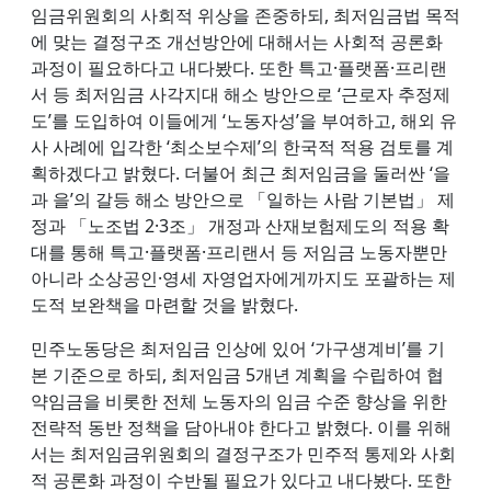
임금위원회의 사회적 위상을 존중하되, 최저임금법 목적
에 맞는 결정구조 개선방안에 대해서는 사회적 공론화
과정이 필요하다고 내다봤다. 또한 특고·플랫폼·프리랜
서 등 최저임금 사각지대 해소 방안으로 ‘근로자 추정제
도’를 도입하여 이들에게 ‘노동자성’을 부여하고, 해외 유
사 사례에 입각한 ‘최소보수제’의 한국적 적용 검토를 계
획하겠다고 밝혔다. 더불어 최근 최저임금을 둘러싼 ‘을
과 을’의 갈등 해소 방안으로 「일하는 사람 기본법」 제
정과 「노조법 2·3조」 개정과 산재보험제도의 적용 확
대를 통해 특고·플랫폼·프리랜서 등 저임금 노동자뿐만
아니라 소상공인·영세 자영업자에게까지도 포괄하는 제
도적 보완책을 마련할 것을 밝혔다.
민주노동당은 최저임금 인상에 있어 ‘가구생계비’를 기
본 기준으로 하되, 최저임금 5개년 계획을 수립하여 협
약임금을 비롯한 전체 노동자의 임금 수준 향상을 위한
전략적 동반 정책을 담아내야 한다고 밝혔다. 이를 위해
서는 최저임금위원회의 결정구조가 민주적 통제와 사회
적 공론화 과정이 수반될 필요가 있다고 내다봤다. 또한