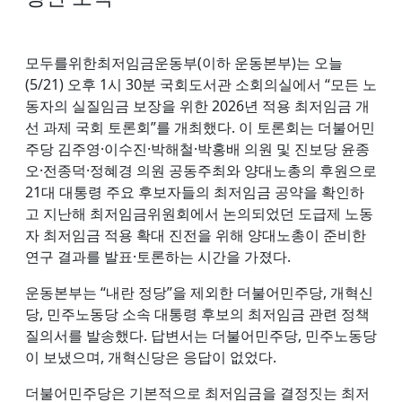
모두를위한최저임금운동부(이하 운동본부)는 오늘
(5/21) 오후 1시 30분 국회도서관 소회의실에서 “모든 노
동자의 실질임금 보장을 위한 2026년 적용 최저임금 개
선 과제 국회 토론회”를 개최했다. 이 토론회는 더불어민
주당 김주영·이수진·박해철·박홍배 의원 및 진보당 윤종
오·전종덕·정혜경 의원 공동주최와 양대노총의 후원으로
21대 대통령 주요 후보자들의 최저임금 공약을 확인하
고 지난해 최저임금위원회에서 논의되었던 도급제 노동
자 최저임금 적용 확대 진전을 위해 양대노총이 준비한
연구 결과를 발표·토론하는 시간을 가졌다.
운동본부는 “내란 정당”을 제외한 더불어민주당, 개혁신
당, 민주노동당 소속 대통령 후보의 최저임금 관련 정책
질의서를 발송했다. 답변서는 더불어민주당, 민주노동당
이 보냈으며, 개혁신당은 응답이 없었다.
더불어민주당은 기본적으로 최저임금을 결정짓는 최저