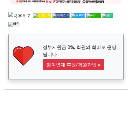
정부지원금 0%, 회원의 회비로 운영
됩니다
참여연대 후원/회원가입
»