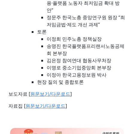
용·플랫폼 노동자 최저임금 확대 방
안”
정문주 한국노총 중앙연구원 원장 “최
저임금법·제도 개선 과제”
토론
이정희 민주노총 정책실장
송명진 한국플랫폼프리랜서노동공제
회 본부장
김은정 참여연대 협동사무처장
이명로 중소기업중앙회 본부장
이정아 한국고용정보원 박사
현장 질의 및 종합토론
보도자료 [
원문보기/다운로드
]
자료집 [
원문보기/다운로드
]