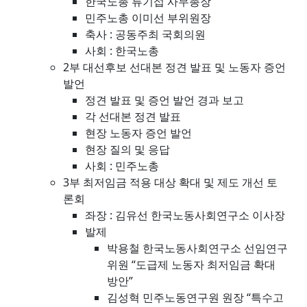
한국노총 류기섭 사무총장
민주노총 이미선 부위원장
축사 : 공동주최 국회의원
사회 : 한국노총
2부 대선후보 선대본 정견 발표 및 노동자 증언
발언
정견 발표 및 증언 발언 경과 보고
각 선대본 정견 발표
현장 노동자 증언 발언
현장 질의 및 응답
사회 : 민주노총
3부 최저임금 적용 대상 확대 및 제도 개선 토
론회
좌장 : 김유선 한국노동사회연구소 이사장
발제
박용철 한국노동사회연구소 선임연구
위원 “도급제 노동자 최저임금 확대
방안”
김성혁 민주노동연구원 원장 “특수고