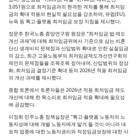
3,051원으로 최저임금과의 현격한 격차를 통해 최저임
금의 확대 적용의 현실적 필요성을 강조하며, 유럽(EU),
뉴욕 등 특고·플랫폼 최저임금 보장 지침을 제시했다.
정문주 한국노총 중앙연구원 원장은 “최저임금 법·제도
개선 과제”에 대해 최저임금위에서 기준으로 삼는 비혼
단신 생계비의 문제점과 산입범위 확대로 인한 실질임금
의 감소, 최근 고용노동부의 최저임금제도개선연구회의
제언의 문제점들을 조목조목 짚어내며, 산입범위의 정상
화, 최저임금 결정기준 확대 등의 2026년 적용 최저임금
의 개선 과제를 제시했다.
종합 토론에서 토론자들은 2026년 적용 최저임금 제도
개선에 대해 한 목소리로 최저임금 적용 확대에 필요성
에 공감했다.
이정희 민주노총 정책실장은 “특고·플랫폼 노동자의 노
동자성에 대해 개별 노동자에게 맡겨 둘 것이 아니라 대
표적 업종에 대한 노동자권리와 적정임금보장에 대한 사