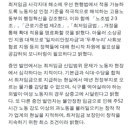
최저임금 사각지대 해소에 우선 현행법에서 적용 가능하
도록 노동자성 인정 기준을 적극적으로 해석하는 고용노
동부의 행정혁신을 강조했다. 이와 함께 「노조법 2·3
조」, 「근로기준법 제2조」 ,「최저임금법」, 개정을
통해 확대 적용을 명료화할 것을 밝혔다. 아울러 소상공
인 지원 대책으로 ‘일자리안정자금’과 ‘두루누리’ 사회보
험료 지원 등의 정책들에 대해 한시적 차원에 필요성을
공감하되 모니터링이 필요하다고 밝혔다.
증언 발언에서는 최저임금 산입범위 문제가 노동자 현장
에서 심각하다는 지적이다. 기본급과 식대·수당을 합쳐
서 최저임금으로 지급하는 현실에서 매년 천정부지로 오
르는 물가를 감당할 수 없으며, 식구를 먹여살려야 하는
외벌이·여성 노동자의 경우 삼중고에 시달린다고 밝혔
다. 또 다른 증언 발언자는 불안정한 임금으로 인해 주52
시간 노동 강도 이상의 과노동을 불러일으키는 창작 작
가 업계의 현실을 지적하며, 최저임금 보장만이 창작을
지속하기 위한 최소 조건이라 밝혔다.