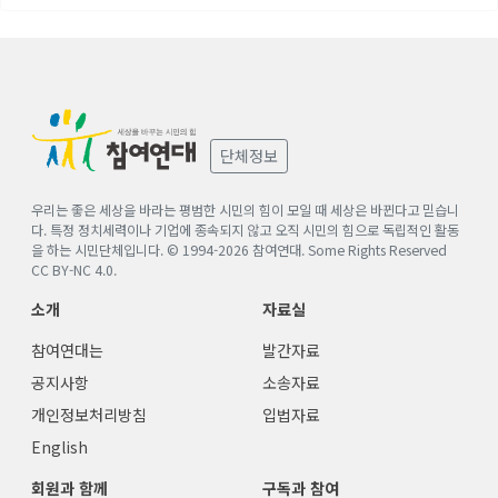
단체정보
우리는 좋은 세상을 바라는 평범한 시민의 힘이 모일 때 세상은 바뀐다고 믿습니
다. 특정 정치세력이나 기업에 종속되지 않고 오직 시민의 힘으로 독립적인 활동
을 하는 시민단체입니다. © 1994-
2026
참여연대. Some Rights Reserved
CC BY-NC 4.0
.
소개
자료실
참여연대는
발간자료
공지사항
소송자료
개인정보처리방침
입법자료
English
회원과 함께
구독과 참여