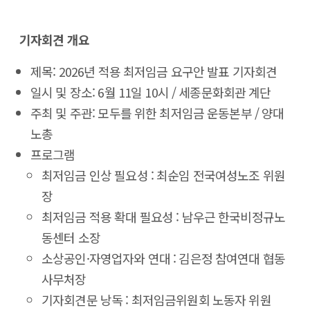
기자회견 개요
제목: 2026년 적용 최저임금 요구안 발표 기자회견
일시 및 장소: 6월 11일 10시 / 세종문화회관 계단
주최 및 주관: 모두를 위한 최저임금 운동본부 / 양대
노총
프로그램
최저임금 인상 필요성 : 최순임 전국여성노조 위원
장
최저임금 적용 확대 필요성 : 남우근 한국비정규노
동센터 소장
소상공인·자영업자와 연대 : 김은정 참여연대 협동
사무처장
기자회견문 낭독 : 최저임금위원회 노동자 위원