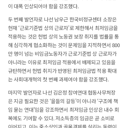
이 대폭 인상되어야 함을 강조했다.
두 번째 발언자로 나선 남우근 한국비정규센터 소장은
현재 ‘근로기준법 상의 근로자’로 제한해서 최저임금을
적용하는 것은 헌법 상의 노동권 보장 취지를 법률을 통
해 심각하게 협소화하는 것이 문제임을 지적하면서 800
만 명이 넘는 비임금노동자가 근로기준법 상 근로자가
아니라는 이유로 최저임금 적용에서 배제되고 있음을
규탄하면서 헌법 취지가 반영된 최저임금법 적용 확대
는 사회대개혁의 첫 번째 과제여야 함을 강조했다.
마지막 발언자로 나선 김은정 참여연대 협동사무처장
은 지금 필요한 것은 ‘을들의 갈등’이 아니라 ‘구조에 책
임 묻는 연대’임을 강조하면서 최저임금 인상은 내수 회
복에도 기여할 수 있다. 저소득층의 임금은 곧 소비로
이어지고, 이는 중소상인과 골목경제를 살리는 동력이