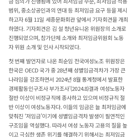
금 심의가 진행됨에 있어 최저임금 수준, 최저임금 적용
범위, 중소상공인과의 연대 등 최저임금 요구 등을 제시
하고자 6월 11일 세종문화회관 앞에서 기자회견을 개최
하였다. 기자회견은 김 설 청년유니온 위원장의 소개로
진행되었으며, 참가단체 소개와 최저임금위원회 노동
자 위원 소개 및 인사 시작되었다.
첫 번째 발언자로 나온 최순임 전국여성노조 위원장은
한국은 OECD 국가 중 28년째 성별임금격차가 가장 큰
나라임을 강조하면서 2024년 8월 통계청에서 발표한
경제활동인구조사 부가조사’(2024.8)결과 여성노동자
절반 이상이 비정규직에 종사하고 있으며 비정규직 절
반 이상이 여성노동자다. 이들의 임금은 늘 최저임금에
맞춰진 ‘저임금’이기에 성별임금격차 발생이 필연적인
구조임을 역설했다. 따라서 여성 노동자 고용의 질을 높
이고 극심한 생존 위기를 해결하기 위해서는 최저임금