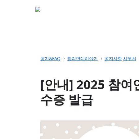
소개
활동
참여&
공지&FAQ
참여연대이야기
공지사항
사무처
[안내] 2025 참
수증 발급