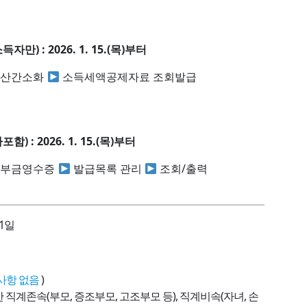
 : 2026. 1. 15.(목)부터
산간소화
소득세액공제자료 조회발급
: 2026. 1. 15.(목)부터
부금영수증
발급목록 관리
조회/출력
31일
사항 없음
)
 직계존속(부모, 증조부모, 고조부모 등), 직계비속(자녀, 손