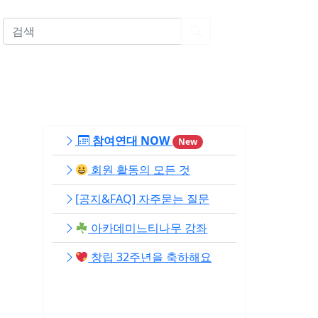
EN
참여연대 NOW
New
회원 활동의 모든 것
[공지&FAQ] 자주묻는 질문
아카데미느티나무 강좌
창립 32주년을 축하해요