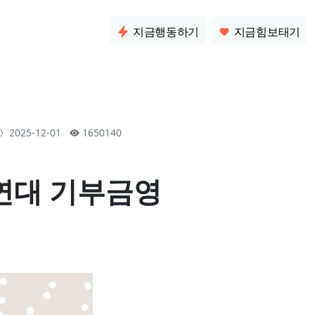
소통
지금행동하기
지금힘보태기
2025-12-01
1650140
여연대 기부금영