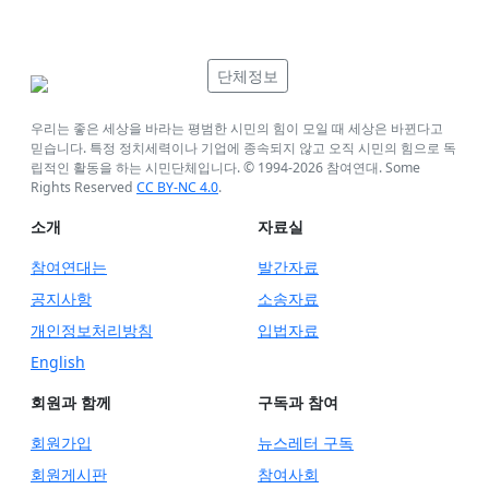
단체정보
우리는 좋은 세상을 바라는 평범한 시민의 힘이 모일 때 세상은 바뀐다고
믿습니다. 특정 정치세력이나 기업에 종속되지 않고 오직 시민의 힘으로 독
립적인 활동을 하는 시민단체입니다. © 1994-
2026
참여연대. Some
Rights Reserved
CC BY-NC 4.0
.
소개
자료실
참여연대는
발간자료
공지사항
소송자료
개인정보처리방침
입법자료
English
회원과 함께
구독과 참여
회원가입
뉴스레터 구독
회원게시판
참여사회