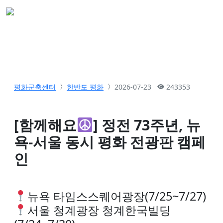
평화군축센터
한반도 평화
2026-07-23
243353
[함께해요
] 정전 73주년, 뉴
욕-서울 동시 평화 전광판 캠페
인
뉴욕 타임스스퀘어광장(7/25~7/27)
서울 청계광장 청계한국빌딩