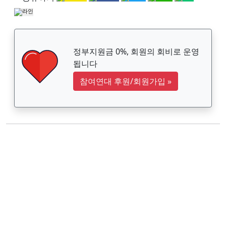
정부지원금 0%, 회원의 회비로 운영
됩니다
참여연대 후원/회원가입
»