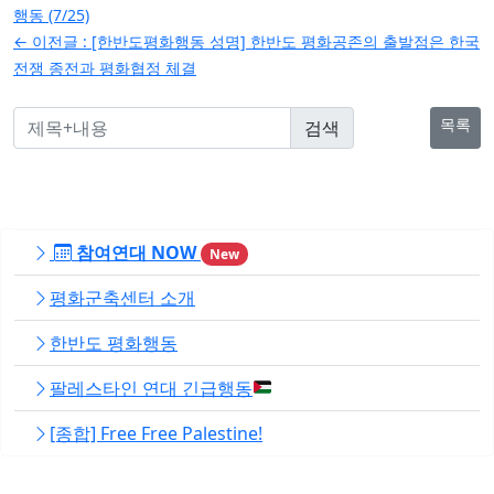
탐
행동 (7/25)
← 이전글 :
[한반도평화행동 성명] 한반도 평화공존의 출발점은 한국
색
전쟁 종전과 평화협정 체결
목록
참여연대 NOW
New
평화군축센터 소개
한반도 평화행동
팔레스타인 연대 긴급행동
[종합] Free Free Palestine!