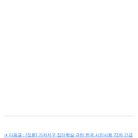
글
→ 다음글 :
[집회] 가자지구 집단학살 규탄 한국 시민사회 72차 긴급