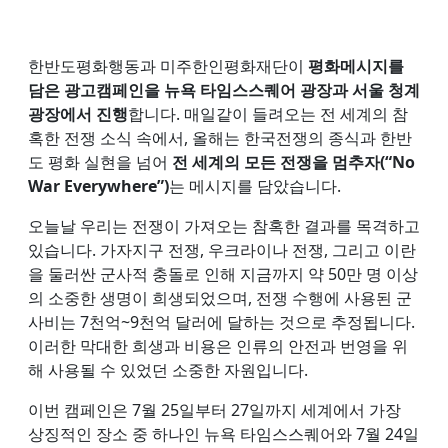
한반도평화행동과 미주한인평화재단이
평화메시지를
담은 광고캠페인을 뉴욕 타임스스퀘어 광장과 서울 청계
광장에서 진행
합니다. 매일같이 들려오는 전 세계의 참
혹한 전쟁 소식 속에서, 올해는 한국전쟁의 종식과 한반
도 평화 실현을 넘어
전 세계의 모든 전쟁을 멈추자(“No
War Everywhere”)
는 메시지를 담았습니다.
오늘날 우리는 전쟁이 가져오는 참혹한 결과를 목격하고
있습니다. 가자지구 전쟁, 우크라이나 전쟁, 그리고 이란
을 둘러싼 군사적 충돌로 인해 지금까지 약 50만 명 이상
의 소중한 생명이 희생되었으며, 전쟁 수행에 사용된 군
사비는 7천억~9천억 달러에 달하는 것으로 추정됩니다.
이러한 막대한 희생과 비용은 인류의 안전과 번영을 위
해 사용될 수 있었던 소중한 자원입니다.
이번 캠페인은 7월 25일부터 27일까지 세계에서 가장
상징적인 장소 중 하나인 뉴욕 타임스스퀘어와 7월 24일