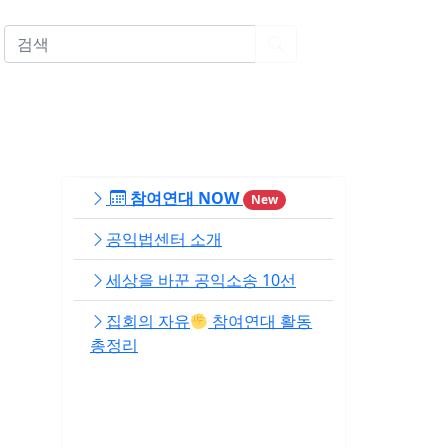
EN
참여연대 NOW
New
공익법센터 소개
세상을 바꾼 공익소송 10선
집회의 자유
참여연대 활동
총정리