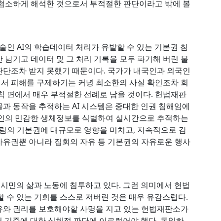
 협소하게 해석한 것으로서 부적절한 판단이라고 밖에 볼
 AI의 학습데이터 처리가 유발할 수 있는 기본권 침
 남기고 데이터 및 그 처리 기록을 모두 파기해 버린 불
판단조차 받지 못했기 때문이다. 국가가 내국인과 외국인
서 피해를 구제하기는 커녕 최소한의 사실 확인조차 회
칙 면에서 매우 부적절한 선례로 남을 것이다. 헌법재판
과 동작을 추적하는 AI 시스템은 중대한 인권 침해임에
개인의 민감한 생체정보를 식별하여 실시간으로 추적하는
사람의 기본권에 대규모로 영향을 미치고, 지속적으로 감
자유권뿐 아니라 집회의 자유 등 기본권의 자유로운 행사
반 시민의 삶과 노동에 침투하고 있다. 그런 의미에서 헌법
할 수 있는 기회를 스스로 저버린 것은 매우 유감스럽다.
유와 권리를 보호해야할 사명을 지고 있는 헌법재판소가
권 기준에 대한 실체적 판단에 이르렀어야 했다. 동일하