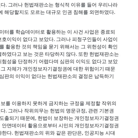
다. 그러나 헌법재판소는 형식적 이유를 들어 우리나라
에 해당할지도 모르는 대규모 인권 침해를 외면하였다.
이터를 학습데이터로 활용하는 이 사건 사업은 종료되
보호이익이 없다고 보았다. 그러나 피청구인들이 사업이
 활용한 것의 책임을 묻기 위해서는 그 위헌성이 확인
멸하였다고 보는 것은 타당하지 않다. 또한 헌법재판소는
위험성을 단정하기 어렵다며 심판의 이익도 없다고 보았
황 그 자체가 개인정보자기결정권에 대한 위험이기 때문
 심판의 이익이 없다는 헌법재판소의 결정은 납득하기
보를 이용하지 못하게 금지하는 규정을 제정할 작위의
. 그러나 작위의무는 헌법의 명문규정, 관련 기본권
터 도출되기 때문에, 헌법이 보장하는 개인정보자기결정권
서 안면데이터 활용으로부터 시민의 개인정보자기결정권
한다. 헌법재판소의 위와 같은 판단은, 인공지능 시대