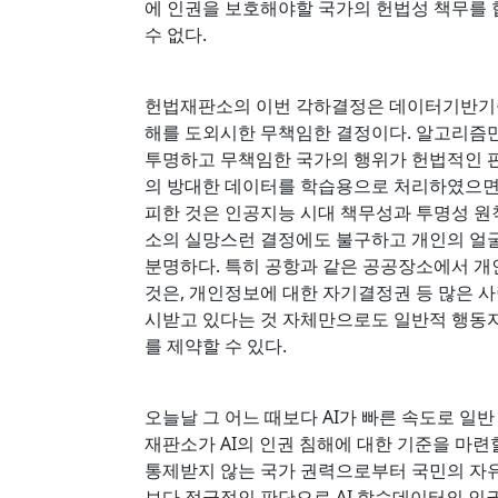
에 인권을 보호해야할 국가의 헌법성 책무를
수 없다.
헌법재판소의 이번 각하결정은 데이터기반기술인
해를 도외시한 무책임한 결정이다. 알고리즘만
투명하고 무책임한 국가의 행위가 헌법적인 
의 방대한 데이터를 학습용으로 처리하였으면
피한 것은 인공지능 시대 책무성과 투명성 원
소의 실망스런 결정에도 불구하고 개인의 얼굴
분명하다. 특히 공항과 같은 공공장소에서 
것은, 개인정보에 대한 자기결정권 등 많은 
시받고 있다는 것 자체만으로도 일반적 행동
를 제약할 수 있다.
오늘날 그 어느 때보다 AI가 빠른 속도로 일
재판소가 AI의 인권 침해에 대한 기준을 마련
통제받지 않는 국가 권력으로부터 국민의 자
보다 적극적인 판단으로 AI 학습데이터의 인