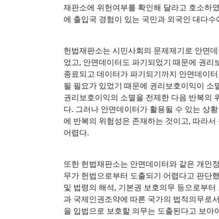
재판소에 위헌여부를 확인해 달라고 호소하였
에 출입국 경험이 있는 국민과 외국인 대다수
헌법재판소는 시민사회의 문제제기로 안면데
었고, 안면데이터도 파기되었기 때문에 권리
종료되고 데이터가 파기되기까지 안면데이터를
될 필요가 있었기 때문에 권리보호이익이 소
권리보호이익의 소멸을 전제한 다음 반복의 
다. 그러나 안면데이터가 활용될 수 있는 상
에 반복의 위험성은 존재하는 것이고, 따라서
어렵다.
또한 헌법재판소는 안면데이터와 같은 개인정
무가 헌법으로부터 도출되기 어렵다고 판단했다
및 법령의 해석, 기본권 보호의무 등으로부
과 국제인권조약에 따른 국가의 법적의무로
을 입법으로 보호할 의무는 도출된다고 보아야