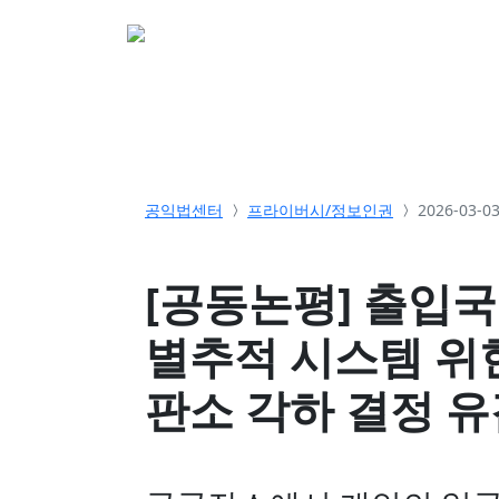
소개
활동
참여&
공익법센터
프라이버시/정보인권
2026-03-
[공동논평] 출입국
별추적 시스템 위
판소 각하 결정 