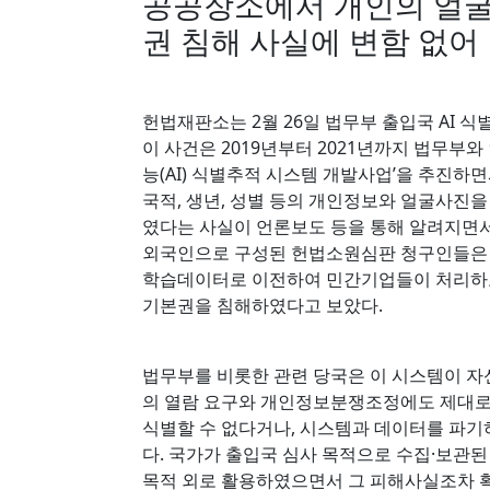
공공장소에서 개인의 얼굴·
권 침해 사실에 변함 없어
헌법재판소는 2월 26일 법무부 출입국 AI 
이 사건은 2019년부터 2021년까지 법무
능(AI) 식별추적 시스템 개발사업’을 추진하면서
국적, 생년, 성별 등의 개인정보와 얼굴사진
였다는 사실이 언론보도 등을 통해 알려지면서
외국인으로 구성된 헌법소원심판 청구인들은 
학습데이터로 이전하여 민간기업들이 처리하
기본권을 침해하였다고 보았다.
법무부를 비롯한 관련 당국은 이 시스템이 
의 열람 요구와 개인정보분쟁조정에도 제대로
식별할 수 없다거나, 시스템과 데이터를 파기
다. 국가가 출입국 심사 목적으로 수집·보관
목적 외로 활용하였으면서 그 피해사실조차 