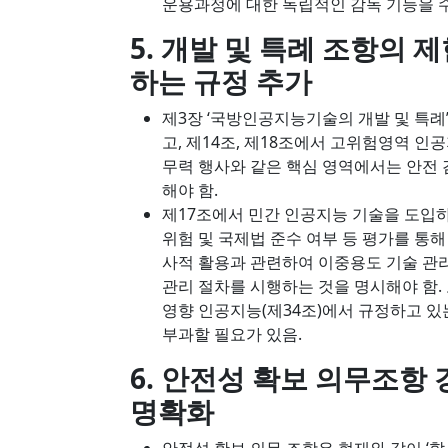
운용과정에 대한 독립적인 감독 기능을 
5. 개발 및 특례 조항의 
하는 규정 추가
제3장 ‘국방인공지능기술의 개발 및 특례’
고, 제14조, 제18조에서 고위험영역 인공
무력 행사와 같은 핵심 영역에서는 안전 
해야 함.
제17조에서 민간 인공지능 기술을 도입하
위험 및 국제법 준수 여부 등 평가를 통
사적 활용과 관련하여 이중용도 기술 관리
관리 절차를 시행하는 것을 명시해야 함.
영향 인공지능(제34조)에서 규정하고 있
부과할 필요가 있음.
6. 안전성 확보 의무조항 
명확화