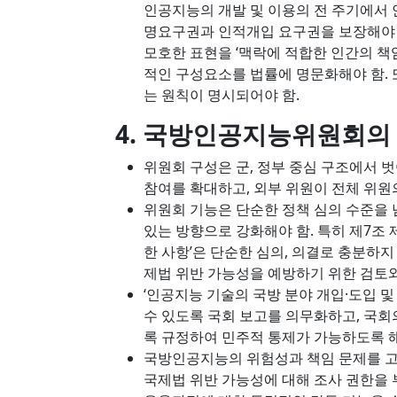
인공지능의 개발 및 이용의 전 주기에서
명요구권과 인적개입 요구권을 보장해야 한
모호한 표현을 ‘맥락에 적합한 인간의 책
적인 구성요소를 법률에 명문화해야 함. 
는 원칙이 명시되어야 함.
4. 국방인공지능위원회의
위원회 구성은 군, 정부 중심 구조에서 
참여를 확대하고, 외부 위원이 전체 위원의
위원회 기능은 단순한 정책 심의 수준을
있는 방향으로 강화해야 함. 특히 제7조 
한 사항’은 단순한 심의, 의결로 충분하지
제법 위반 가능성을 예방하기 위한 검토
‘인공지능 기술의 국방 분야 개입·도입 
수 있도록 국회 보고를 의무화하고, 국회
록 규정하여 민주적 통제가 가능하도록 해
국방인공지능의 위험성과 책임 문제를 고
국제법 위반 가능성에 대해 조사 권한을