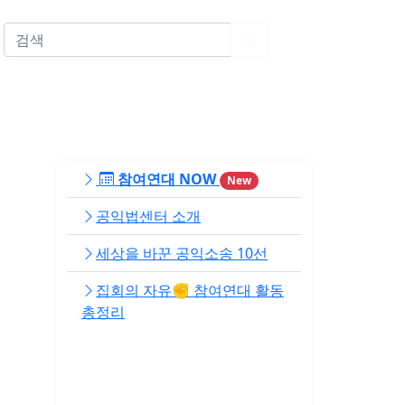
EN
참여연대 NOW
New
공익법센터 소개
세상을 바꾼 공익소송 10선
집회의 자유✊ 참여연대 활동
총정리