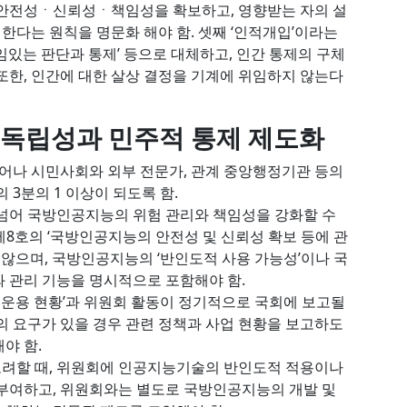
 안전성ㆍ신뢰성ㆍ책임성을 확보하고, 영향받는 자의 설
다는 원칙을 명문화 해야 함. 셋째 ‘인적개입’이라는
임있는 판단과 통제’ 등으로 대체하고, 인간 통제의 구체
또한, 인간에 대한 살상 결정을 기계에 위임하지 않는다
 독립성과 민주적 통제 제도화
벗어나 시민사회와 외부 전문가, 관계 중앙행정기관 등의
 3분의 1 이상이 되도록 함.
 넘어 국방인공지능의 위험 관리와 책임성을 강화할 수
제8호의 ‘국방인공지능의 안전성 및 신뢰성 확보 등에 관
 않으며, 국방인공지능의 ‘반인도적 사용 가능성’이나 국
와 관리 기능을 명시적으로 포함해야 함.
및 운용 현황’과 위원회 활동이 정기적으로 국회에 보고될
의 요구가 있을 경우 관련 정책과 사업 현황을 보고하도
야 함.
려할 때, 위원회에 인공지능기술의 반인도적 적용이나
 부여하고, 위원회와는 별도로 국방인공지능의 개발 및