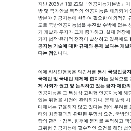
지난 2026년 1월 22일「인공지능기본법」이
방 및 국가안보 목적의 인공지능은 제외되어 
방분야 인공지능에 한하여 필요한 예외적인 
도로 국방인공지능법을 추진할 수밖에 없는 
기 개발과 투자가 크게 증가하고, 실제 전장
가지 법적·윤리적 쟁점이 발생하고 있음에도
공지능 기술에 대한 규제와 통제 보다는 개발
다는 점
입니다.
이에 AI시민행동은 의견서를 통해
국방인공지
국제법 및 국내법 체제에 합치하는 방식으로 
제 사회가 권고 및 논의하고 있는 금지·제한
인공지능은 그 특성상 고위험 인공지능에 해
있는 위험을 사전에 관리하거나, 문제 발생 
대해서는 규율하지 않고 있다는 점에 우려를
터와 최종결과와 관련된 투명성 요건, 국방인
람의 관리ㆍ감독, 향후에 문제를 추적하고 책
고위험 인공지능에 필수적인 요건을 해당 법안