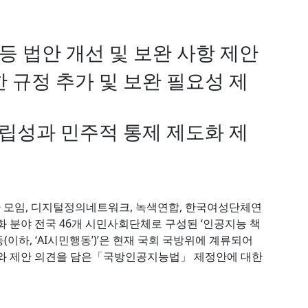
등 법안 개선 및 보완 사항 제안
한 규정 추가 및 보완 필요성 제
성과 민주적 통제 제도화 제
호사 모임, 디지털정의네트워크, 녹색연합, 한국여성단체연
, 평화 분야 전국 46개 시민사회단체로 구성된 ‘인공지능 책
이하, ‘AI시민행동’)’은 현재 국회 국방위에 계류되어
 제안 의견을 담은「국방인공지능법」 제정안에 대한