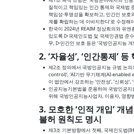
제1조 목적 조항은 ‘국방분야에서의 인공
질적이고 책임있는 인간 통제와 국제법 
책임성·투명성을 확보하고, 민간인 보호
계를 확립하는 데 이바지한다’로 수정해
한국이 2024년 REAIM 정상회의와 
있도록 ▷국제인도법 및 국제인권법 준수
무, ▷민간인 보호 등은 ‘국방인공지능 
2. ‘자율성’, ‘인간통제’ 
제2조 정의에서 국방인공지능 규범 논의의 핵
control)’, ‘AI기반 무기체계(AI-enabl
이 법안에서 강조하는 ‘안전성’, ‘신뢰성’
인공지능기본법을 준용하여 국방인공지능 
위해 국방인공지능사업자, 이용자, 영향
3. 모호한 ‘인적 개입’ 
불허 원칙도 명시
제3조 기본방향에서 첫째, 국제인도법(IH