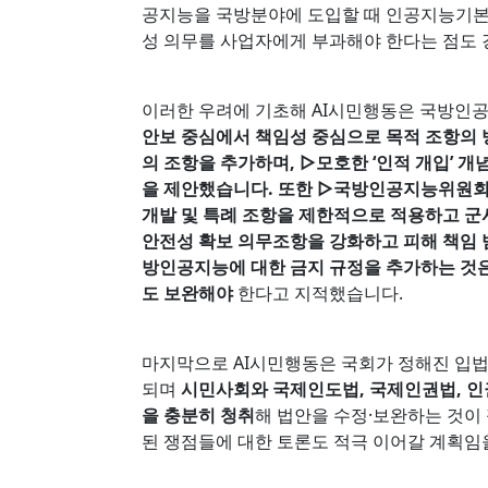
공지능을 국방분야에 도입할 때 인공지능기본법
성 의무를 사업자에게 부과해야 한다는 점도
이러한 우려에 기초해 AI시민행동은 국방인
안보 중심에서 책임성 중심으로 목적 조항의 방향
의 조항을 추가하며, ▷모호한 ‘인적 개입’ 
을 제안했습니다. 또한 ▷국방인공지능위원회
개발 및 특례 조항을 제한적으로 적용하고 군사
안전성 확보 의무조항을 강화하고 피해 책임 
방인공지능에 대한 금지 규정을 추가하는 것은
도 보완해야
한다고 지적했습니다.
마지막으로 AI시민행동은 국회가 정해진 입법
되며
시민사회와 국제인도법, 국제인권법, 인
을 충분히 청취
해 법안을 수정·보완하는 것이
된 쟁점들에 대한 토론도 적극 이어갈 계획임