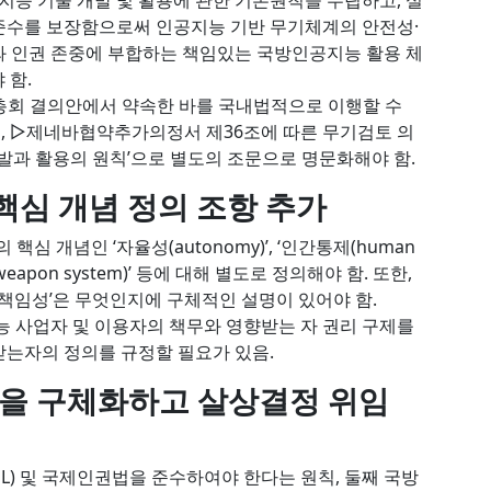
지능 기술 개발 및 활용에 관한 기본원칙을 수립하고, 실
준수를 보장함으로써 인공지능 기반 무기체계의 안전성·
와 인권 존중에 부합하는 책임있는 국방인공지능 활용 체
야 함.
유엔총회 결의안에서 약속한 바를 국내법적으로 이행할 수
, ▷제네바협약추가의정서 제36조에 따른 무기검토 의
개발과 활용의 원칙’으로 별도의 조문으로 명문화해야 함.
등 핵심 개념 정의 조항 추가
심 개념인 ‘자율성(autonomy)’, ‘인간통제(human
ed weapon system)’ 등에 대해 별도로 정의해야 함. 또한,
, ‘책임성’은 무엇인지에 구체적인 설명이 있어야 함.
사업자 및 이용자의 책무와 영향받는 자 권리 구제를
받는자의 정의를 규정할 필요가 있음.
개념을 구체화하고 살상결정 위임
L) 및 국제인권법을 준수하여야 한다는 원칙, 둘째 국방