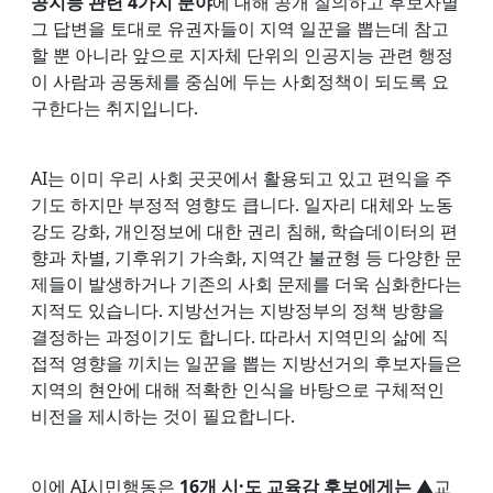
공지능 관련 4가지 분야
에 대해 공개 질의하고 후보자별
그 답변을 토대로 유권자들이 지역 일꾼을 뽑는데 참고
할 뿐 아니라 앞으로 지자체 단위의 인공지능 관련 행정
이 사람과 공동체를 중심에 두는 사회정책이 되도록 요
구한다는 취지입니다.
AI는 이미 우리 사회 곳곳에서 활용되고 있고 편익을 주
기도 하지만 부정적 영향도 큽니다. 일자리 대체와 노동
강도 강화, 개인정보에 대한 권리 침해, 학습데이터의 편
향과 차별, 기후위기 가속화, 지역간 불균형 등 다양한 문
제들이 발생하거나 기존의 사회 문제를 더욱 심화한다는
지적도 있습니다. 지방선거는 지방정부의 정책 방향을
결정하는 과정이기도 합니다. 따라서 지역민의 삶에 직
접적 영향을 끼치는 일꾼을 뽑는 지방선거의 후보자들은
지역의 현안에 대해 적확한 인식을 바탕으로 구체적인
비전을 제시하는 것이 필요합니다.
이에 AI시민행동은
16개 시·도 교육감 후보에게는
▲교