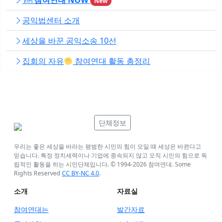
참여연대 NOW
New
공익법센터 소개
세상을 바꾼 공익소송 10선
집회의 자유
참여연대 활동 총정리
단체정보
우리는 좋은 세상을 바라는 평범한 시민의 힘이 모일 때 세상은 바뀐다고
믿습니다. 특정 정치세력이나 기업에 종속되지 않고 오직 시민의 힘으로 독
립적인 활동을 하는 시민단체입니다. © 1994-
2026
참여연대. Some
Rights Reserved
CC BY-NC 4.0
.
소개
자료실
참여연대는
발간자료