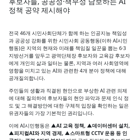
후보자들, 공공성·책무성 담보하는 AI
정책 공약 제시해야
전국 46개 시민사회단체가 함께 하는 인공지능 책임성
과 공공성 강화를 위한 시민사회 공동행동(이하 AI시민
행동)은 지역의 현재와 미래를 책임질 일꾼을 뽑는 6·3
지방선거를 앞두고 광역단체장 후보자와 교육감 후보자
에게 개인의 삶과 일터는 물론, 지역과 여러 사회영역에
영향을 미치고 있는 AI와 관련한 4개 분야 정책에 대해
공개질의합니다.
주민들의 생활과 직결된 현안으로 부상한 AI 관련 의제
에 대해 질의하여 후보자들의 현안 파악과 문제 인식 정
도 및 그 해결방안에 대한 구체적 입장을 확인하는 일은
유권자들의 가장 기본적인 권리입니다.
이에 AI시민행동은
▲AI 교육 정책, ▲데이터센터 설치,
▲피지컬AI와 지역 경제, ▲스마트형 CCTV 운용 등 인