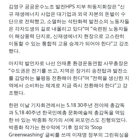
김영구 공공운수노조 발전HPS 지부 하동지회장은 “신
규 재생에너지 사업은 대기업과 외국 자본의 돈벌이 수
단으로 전락했고, 소멸하는 석탄화력 발전소의 노동자들
은 각자도생의 길로 내몰리고 있다”며 “숙련된 노동자들
이 해상풍력 단지로, 신재생에너지 현장으로 고스란히
이동할 수 있는 통합적 고용 승계가 되어야 한다”고 강조
했다.
마지막 발언자로 나선 안재훈 환경운동연합 사무총장은
“수도권은 전기를 쓰고, 지역은 장거리 송전탑과 발전소
를 감당하는 불평등 전환해야 한다”며 “전력을 생산한 지
역에서 소비하는 체계로 지금 즉시 전환해야 한다”고 강
조했다.
한편 이날 기자회견에서는 5.18 30주년 전야제 총감독
과 5,18 40주년 한국민예총 문화예술제 총감독을 역임
한 바 있는 박종화 작가의 서예 퍼포먼스도 진행되었다.
박종화 작가는 현수막에 ‘기후 정의’와 ‘Stop
Greenwashing’ 글씨를 쓰며 이재명 정부의 그린워싱을