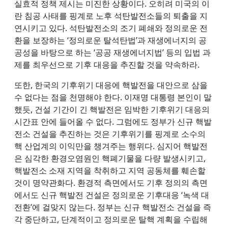
실효적 정책 제시는 미진한 상황이다. 오히려 미국의 이
란 침공 사태를 핑계로 노후 석탄발전소들의 퇴출을 지
연시키고 있다. 석탄발전소의 조기 폐쇄와 정의로운 전
환을 보장하는 ‘정의로운 탈석탄법’과 재생에너지의 공
공성을 바탕으로 하는 ‘공공 재생에너지법’ 등의 입법 과
제를 최우선으로 기후 대응을 추진할 것을 약속하라.
또한, 한국의 기후위기 대응에 핵발전을 대안으로 삼을
수 없다는 점을 천명해야 한다. 이재명 대통령 본인이 말
했듯, 건설 기간이 긴 핵발전은 임박한 기후위기 대응의
시간표 안에 들어올 수 없다. 그럼에도 정부가 신규 핵발
전소 건설을 추진하는 것은 기후위기를 핑계로 소수의
핵 산업계의 이익만을 챙겨주는 행위다. 심지어 핵발전
은 심각한 환경오염원인 핵폐기물을 다량 발생시키고,
핵발전소 소재 지역을 착취하고 지역 공동체를 훼손할
것이 명약관화다. 환경적 측면에서도 기후 정의의 측면
에서도 신규 핵발전 건설은 정의로운 기후대응 ‘녹색 대
전환’에 걸맞지 않는다. 정부는 신규 핵발전소 건설을 즉
각 중단하고, 단계적이고 정의로운 탈핵 계획을 수립해