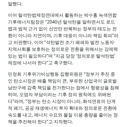
말했다.
이어 탈석탄법제정연대에서 활동하는 박수홍 녹색연합
기후에너지팀장은 “2040년 탈석탄을 말하면서도 로드
맵과 법적 근거 없이 선언만 반복하는 정부의 태도는 전
환이 아니라 지연이며, 기후 대응이 아니라 책임 회피”라
고 비판했다. 이어 “석탄발전 조기 폐쇄와 발전 노동자·
지역사회를 보호하는 정의로운 전환을 위해서는 강제력
있는 법이 필요하다”며 “지금 당장 ‘정의로운 탈석탄법’
제정에 나서야 한다”고 촉구했다.
민정희 기후위기비상행동 집행위원은 “정부가 추진 중
인 탄소시장은 배출 책임이 큰, 부유한 산업국이 글로벌
남반구에 감축 책임을 전가한다는 점에서 형평성을 침해
하며, 오염자 부담이라는 기후 정의 원칙에도 위배된
다”라며, “정부는 탄소 시장이 아니라, 화석연료의 단계
적 폐기, 공공 재생에너지 투자 확대와 정의로운 전환에
속도를 내고, 에너지 수요와 물질 이용 총량을 줄이는 정
책을 추진해야 한다”고 지적했다.