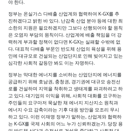
야 한다.
정부는 온실가스 다배출 산업계와 협력하여 K-GX를 추
진하겠다고 밝힌 바 있다. 난감축 산업 분야 등에 대한 최
소한의 지원은 필요하겠지만 그보다 선행되어야 할 원칙
은 오염자 부담의 원칙이다. 산업계에 배출 책임을 더 강
력하게 부과할 정책이 없다면 K-GX는 실패할 수밖에 없
다. 대표적 다배출 부문인 반도체 산업의 육성을 위해 용
인에 대규모로 건설되는 산업단지로 인해 빚어지고 있는
심각한 사회적 갈등만 봐도 이는 자명하다.
정부는 막대한 에너지를 소비하는 산업단지에 에너지를
공급하기 위해 호남권, 충청권, 경기권에 대규모 송전선
로를 건설하며 지역을 착취하고 생태계를 파괴하려고 하
고 있다. 대기업의 이익을 위해, 사회적 대화를 요구하는
주민들의 요구마저 묵살한 채 에너지 지산지소 원칙과
에너지 수요 감축이라는 기후 대응 방안을 모조리 무시
하고 있다. 이런 이재명 정부가 말하는, 산업계와 협력하
는 K-GX를 국제 사회의 어느 누가 신뢰하겠는가. 당장 용
인 반도체 산단과 송전선로 건설을 중단하고 사회적 대