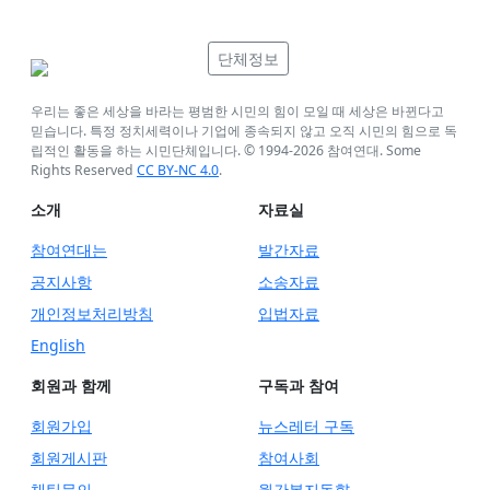
단체정보
우리는 좋은 세상을 바라는 평범한 시민의 힘이 모일 때 세상은 바뀐다고
믿습니다. 특정 정치세력이나 기업에 종속되지 않고 오직 시민의 힘으로 독
립적인 활동을 하는 시민단체입니다. © 1994-
2026
참여연대. Some
Rights Reserved
CC BY-NC 4.0
.
소개
자료실
참여연대는
발간자료
공지사항
소송자료
개인정보처리방침
입법자료
English
회원과 함께
구독과 참여
회원가입
뉴스레터 구독
회원게시판
참여사회
채팅문의
월간복지동향