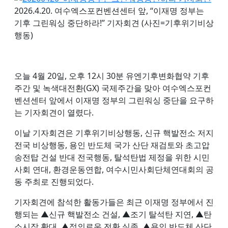
2026.4.20. 여수엑스포컨벤션센터 앞, “이재명 정부는
기후 그린워싱 중단하라!” 기자회견 (사진=기후위기비상
행동)
오늘 4월 20일, 오후 12시 30분 유엔기후변화협약 기후
주간 및 녹색대전환(GX) 국제주간을 맞아 여수엑스포컨
벤션센터 앞에서 이재명 정부의 그린워싱 중단을 요구하
는 기자회견이 열렸다.
이날 기자회견은 기후위기비상행동, 신규 핵발전소 저지
전국 비상행동, 용인 반도체 국가 산단 재검토와 초고압
송전탑 건설 반대 전국행동, 탈석탄법 제정을 위한 시민
사회 연대, 환경운동연합, 여수시민사회단체연대회의 공
동 주최로 진행되었다.
기자회견에 참석한 활동가들은 최근 이재명 정부에서 진
행되는 ▲신규 핵발전소 건설, ▲조기 탈석탄 지연, ▲탄
소시장 확대, ▲정의로운 전환 실종, ▲용인 반도체 산단