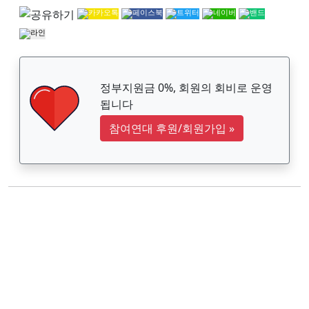
정부지원금 0%, 회원의 회비로 운영
됩니다
참여연대 후원/회원가입
»