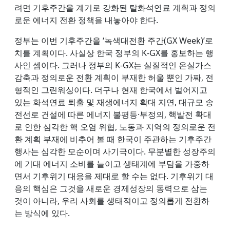
려면 기후주간을 계기로 강화된 탈화석연료 계획과 정의
로운 에너지 전환 정책을 내놓아야 한다.
정부는 이번 기후주간을 ‘녹색대전환 주간(GX Week)’로
치를 계획이다. 사실상 한국 정부의 K-GX를 홍보하는 행
사인 셈이다. 그러나 정부의 K-GX는 실질적인 온실가스
감축과 정의로운 전환 계획이 부재한 허울 뿐인 가짜, 전
형적인 그린워싱이다. 더구나 현재 한국에서 벌어지고
있는 화석연료 퇴출 및 재생에너지 확대 지연, 대규모 송
전선로 건설에 따른 에너지 불평등·부정의, 핵발전 확대
로 인한 심각한 핵 오염 위협, 노동과 지역의 정의로운 전
환 계획 부재에 비추어 볼 때 한국이 주관하는 기후주간
행사는 심각한 모순이며 사기극이다. 무분별한 성장주의
에 기대 에너지 소비를 늘이고 생태계에 부담을 가중하
면서 기후위기 대응을 제대로 할 수는 없다. 기후위기 대
응의 핵심은 그것을 새로운 경제성장의 동력으로 삼는
것이 아니라, 우리 사회를 생태적이고 정의롭게 전환하
는 방식에 있다.