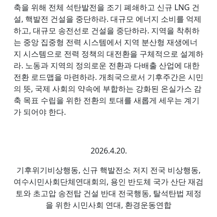
축을 위해 전체 석탄발전을 조기 폐쇄하고 신규 LNG 건
설, 핵발전 건설을 중단하라. 대규모 에너지 소비를 억제
하고, 대규모 송전선로 건설을 중단하라. 지역을 착취하
는 중앙 집중형 전력 시스템에서 지역 분산형 재생에너
지 시스템으로 전력 정책의 대전환을 구체적으로 설계하
라. 노동과 지역의 정의로운 전환과 다배출 산업에 대한
전환 로드맵을 마련하라. 개최국으로서 기후주간은 시민
의 뜻, 국제 사회의 약속에 부합하는 강화된 온실가스 감
축 목표 수립을 위한 전환의 토대를 새롭게 세우는 계기
가 되어야 한다.
2026.4.20.
기후위기비상행동, 신규 핵발전소 저지 전국 비상행동,
여수시민사회단체연대회의, 용인 반도체 국가 산단 재검
토와 초고압 송전탑 건설 반대 전국행동, 탈석탄법 제정
을 위한 시민사회 연대, 환경운동연합