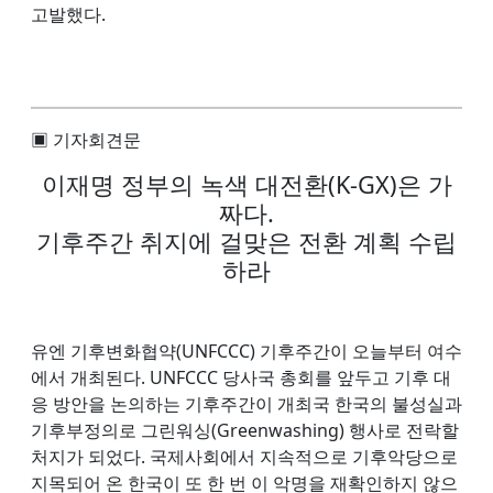
고발했다.
▣ 기자회견문
이재명 정부의 녹색 대전환(K-GX)은 가
짜다.
기후주간 취지에 걸맞은 전환 계획 수립
하라
유엔 기후변화협약(UNFCCC) 기후주간이 오늘부터 여수
에서 개최된다. UNFCCC 당사국 총회를 앞두고 기후 대
응 방안을 논의하는 기후주간이 개최국 한국의 불성실과
기후부정의로 그린워싱(Greenwashing) 행사로 전락할
처지가 되었다. 국제사회에서 지속적으로 기후악당으로
지목되어 온 한국이 또 한 번 이 악명을 재확인하지 않으