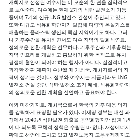
개최지로 선정된 여수시는 이 모순의 한 면을 집약적으
로 보여준다. 여수에는 현재 2기의 석탄 발전소가 가동
중이며 7기의 신규 LNG 발전소 건설이 추진되고 있다.
또한 대규모 석유화학단지가 밀집해 다량의 온실가스를
배출하는 플라스틱 생산의 핵심 지역이기도 하다. 그러
나 기후주간을 유치하면서도 여수 지역의 탈화석연료,
정의로운 전환 계획은 전무하다. 기후주간과 기후총회는
지역 인프라를 개발하고 홍보하기 위한 목적으로 유치
경쟁에 혈안이 되어야 하는 행사가 아니다. 실질적이고
과감한 전환 계획이 수반될 때 개최국, 개최지로서의 자
격이 생기는 것이다. 정부와 여수시는 지금이라도 LNG
발전소 건설 중단, 석탄 발전소 조기 폐쇄, 석유화학단지
의 정의로운 전환 계획을 선언하고 공표해야 한다.
이와 마찬가지로, 개최국으로서 한국의 기후 대응 의지
를 강력하게 표명할 필요가 있다. 이재명 정부는 대선 과
정에서 2040년 석탄발전 퇴출을 공약화했지만 집권 1년
이 다 되도록 구체적 정책은 수립된 바 없다. 재생에너지
확대도 선언에 그치고 있고 발전노동자 고용문제까지도