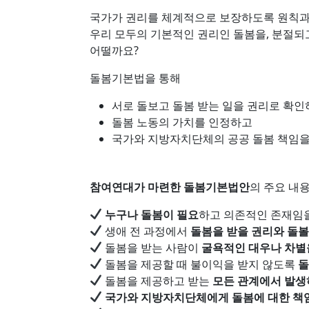
국가가 권리를 체계적으로 보장하도록 원칙과
우리 모두의 기본적인 권리인 돌봄을, 분절되
어떨까요?
돌봄기본법을 통해
서로 돌보고 돌봄 받는 일을 권리로 확인
돌봄 노동의 가치를 인정하고
국가와 지방자치단체의 공공 돌봄 책임을 
참여연대가 마련한 돌봄기본법안
의 주요 내
누구나 돌봄이 필요
하고 의존적인 존재임
생애 전 과정에서
돌봄을 받을 권리와 돌볼
돌봄을 받는 사람이
굴욕적인 대우나 차별
돌봄을 제공할 때 불이익을 받지 않도록
돌
돌봄을 제공하고 받는
모든 관계에서 발생
국가와 지방자치단체에게 돌봄에 대한 책