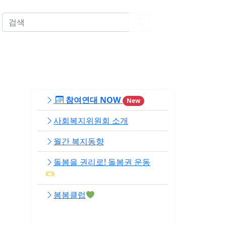
EN
참여연대 NOW
New
사회복지위원회 소개
월간 복지동향
돌봄을 권리로! 돌봄권 운동
봄봄클럽