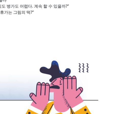
들다”
식도 병가도 어렵다. 계속 할 수 있을까?”
휴가는 그림의 떡?”