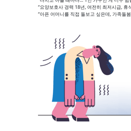
“다치고 아플 때마다… 1인 가구인 게 너무 힘
“요양보호사 경력 18년, 여전히 최저시급, 휴
“아픈 어머니를 직접 돌보고 싶은데, 가족돌봄