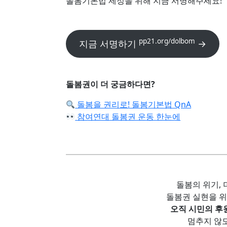
돌봄기본법 제정을 위해 지금 서명해주세요!
pp21.org/dolbom
지금 서명하기
→
돌봄권이 더 궁금하다면?
돌봄을 권리로! 돌봄기본법 QnA
참여연대 돌봄권 운동 한눈에
돌봄의 위기, 
돌봄권 실현을 
오직 시민의 후
멈추지 않