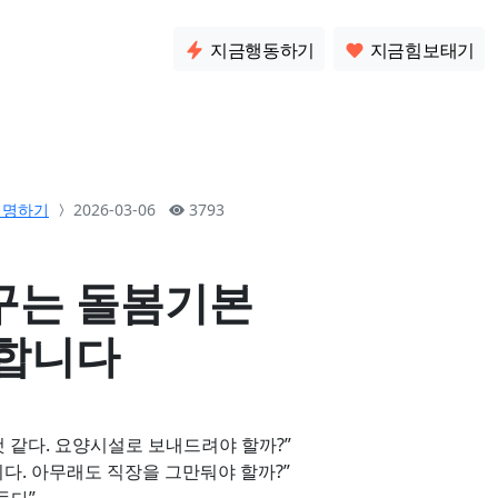
소통
지금행동하기
지금힘보태기
서명하기
2026-03-06
3793
바꾸는 돌봄기본
합니다
 것 같다. 요양시설로 보내드려야 할까?”
. 아무래도 직장을 그만둬야 할까?”