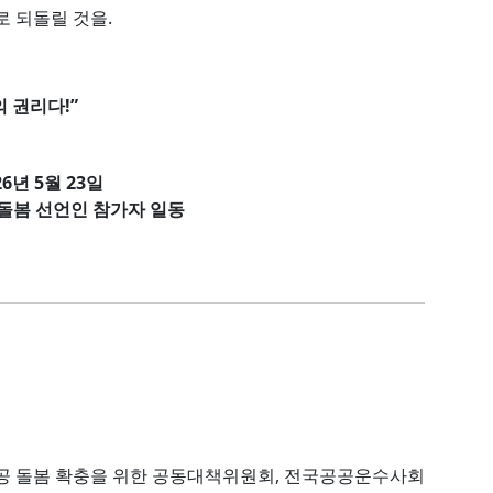
로 되돌릴 것을.
 권리다!”
26년 5월 23일
공돌봄 선언인 참가자 일동
공공 돌봄 확충을 위한 공동대책위원회, 전국공공운수사회