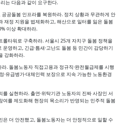
우리는 다음과 같이 요구한다.
 공공돌봄 인프라를 복원하라. 정치 상황과 무관하게 안
과 재정 지원을 법제화하고, 해산으로 일터를 잃은 돌봄
0% 이상 확대하라.
트롤타워로 구축하라. 서울시 25개 자치구 돌봄 정책을
 운영하고, 긴급·틈새·고난도 돌봄 등 민간이 감당하기
을 강화하라.
하라. 돌봄노동자 직접고용과 정규직·완전월급제를 시행
인정·유급병가·대체인력 보장으로 지속 가능한 노동환경
의를 실현하라. 출연·위탁기관 노동자의 진짜 사장인 서
 참여를 제도화해 현장의 목소리가 반영되는 민주적 돌봄
민은 더 안전했고, 돌봄노동자는 더 안정적으로 일할 수