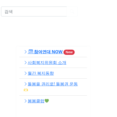
EN
참여연대 NOW
New
사회복지위원회 소개
월간 복지동향
돌봄을 권리로! 돌봄권 운동
봄봄클럽