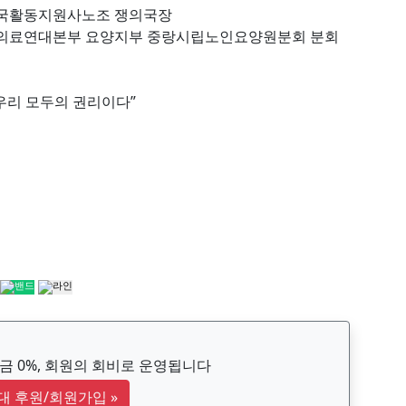
 전국활동지원사노조 쟁의국장
혜 의료연대본부 요양지부 중랑시립노인요양원분회 분회
우리 모두의 권리이다”
 0%, 회원의 회비로 운영됩니다
대 후원/회원가입
»