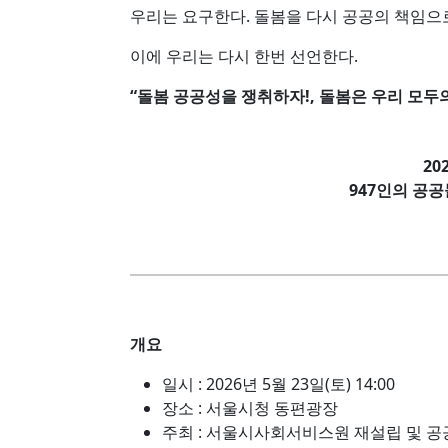
우리는 요구한다. 돌봄을 다시 공공의 책임으
이에 우리는 다시 한번 선언한다.
“돌봄 공공성을 쟁취하자!, 돌봄은 우리 모두의
20
947인의 공
개요
일시 : 2026년 5월 23일(토) 14:00
장소 : 서울시청 동편광장
주최 : 서울시사회서비스원 재설립 및 