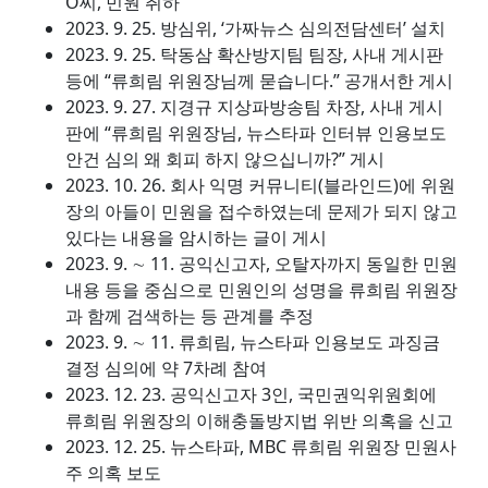
O씨, 민원 취하
2023. 9. 25. 방심위, ‘가짜뉴스 심의전담센터’ 설치
2023. 9. 25. 탁동삼 확산방지팀 팀장, 사내 게시판
등에 “류희림 위원장님께 묻습니다.” 공개서한 게시
2023. 9. 27. 지경규 지상파방송팀 차장, 사내 게시
판에 “류희림 위원장님, 뉴스타파 인터뷰 인용보도
안건 심의 왜 회피 하지 않으십니까?” 게시
2023. 10. 26. 회사 익명 커뮤니티(블라인드)에 위원
장의 아들이 민원을 접수하였는데 문제가 되지 않고
있다는 내용을 암시하는 글이 게시
2023. 9. ∼ 11. 공익신고자, 오탈자까지 동일한 민원
내용 등을 중심으로 민원인의 성명을 류희림 위원장
과 함께 검색하는 등 관계를 추정
2023. 9. ∼ 11. 류희림, 뉴스타파 인용보도 과징금
결정 심의에 약 7차례 참여
2023. 12. 23. 공익신고자 3인, 국민권익위원회에
류희림 위원장의 이해충돌방지법 위반 의혹을 신고
2023. 12. 25. 뉴스타파, MBC 류희림 위원장 민원사
주 의혹 보도