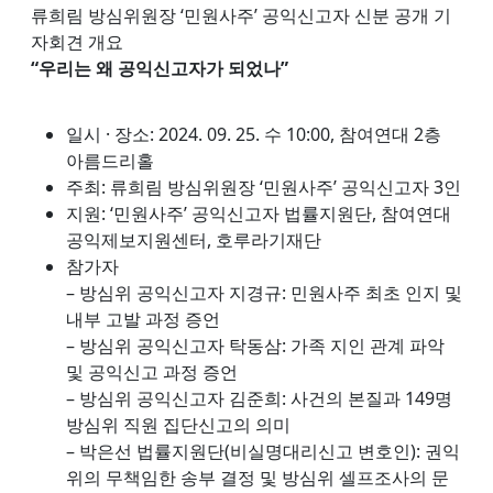
류희림 방심위원장 ‘민원사주’ 공익신고자 신분 공개 기
자회견 개요
“우리는 왜 공익신고자가 되었나”
일시 · 장소: 2024. 09. 25. 수 10:00, 참여연대 2층
아름드리홀
주최: 류희림 방심위원장 ‘민원사주’ 공익신고자 3인
지원: ‘민원사주’ 공익신고자 법률지원단, 참여연대
공익제보지원센터, 호루라기재단
참가자
– 방심위 공익신고자 지경규: 민원사주 최초 인지 및
내부 고발 과정 증언
– 방심위 공익신고자 탁동삼: 가족 지인 관계 파악
및 공익신고 과정 증언
– 방심위 공익신고자 김준희: 사건의 본질과 149명
방심위 직원 집단신고의 의미
– 박은선 법률지원단(비실명대리신고 변호인): 권익
위의 무책임한 송부 결정 및 방심위 셀프조사의 문