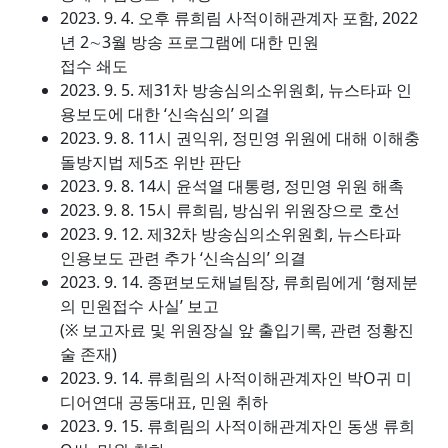
2023. 9. 4. 오후 류희림 사적이해관계자 포함, 2022
년 2∼3월 방송 프로그램에 대한 민원
접수 쇄도
2023. 9. 5. 제31차 방송심의소위원회, 뉴스타파 인
용보도에 대한 ‘신속심의’ 의결
2023. 9. 8. 11시 권익위, 정민영 위원에 대해 이해충
돌방지법 제5조 위반 판단
2023. 9. 8. 14시 윤석열 대통령, 정민영 위원 해촉
2023. 9. 8. 15시 류희림, 방심위 위원장으로 호선
2023. 9. 12. 제32차 방송심의소위원회, 뉴스타파
인용보도 관련 추가 ‘신속심의’ 의결
2023. 9. 14. 종편보도채널팀장, 류희림에게 ‘형제분
의 민원접수 사실’ 보고
(※ 보고자료 및 위원장실 앞 출입기록, 관련 정황진
술 존재)
2023. 9. 14. 류희림의 사적이해관계자인 박O귀 미
디어연대 공동대표, 민원 취하
2023. 9. 15. 류희림의 사적이해관계자인 동생 류희