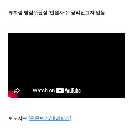
류희림 방심위원장 ‘민원사주’ 공익신고자 일동
보도자료
[원문보기/내려받기]