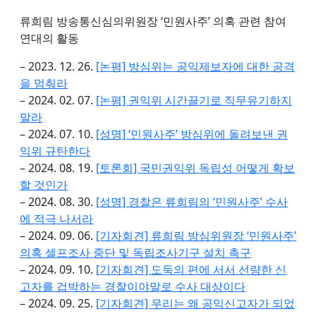
류희림 방송통신심의위원장 ‘민원사주’ 의혹 관련 참여
연대의 활동
– 2023. 12. 26.
[논평] 방심위는 공익제보자에 대한 공격
을 멈춰라
– 2024. 02. 07.
[논평] 권익위 시간끌기로 직무유기하지
말라
– 2024. 07. 10.
[성명] ‘민원사주’ 방심위에 돌려보낸 권
익위 규탄한다
– 2024. 08. 19.
[토론회] 국민권익위 독립성 어떻게 확보
할 것인가
– 2024. 08. 30.
[성명] 경찰은 류희림의 ‘민원사주’ 수사
에 적극 나서라
– 2024. 09. 06.
[기자회견] 류희림 방심위원장 ‘민원사주’
의혹 셀프조사 중단 및 독립조사기구 설치 촉구
– 2024. 09. 10.
[기자회견] 도둑의 편에 서서 선량한 신
고자를 겁박하는 경찰이야말로 수사 대상이다
– 2024. 09. 25.
[기자회견] 우리는 왜 공익신고자가 되었