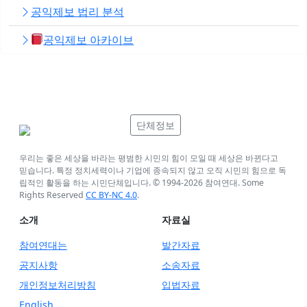
공익제보 법리 분석
공익제보 아카이브
단체정보
우리는 좋은 세상을 바라는 평범한 시민의 힘이 모일 때 세상은 바뀐다고
믿습니다. 특정 정치세력이나 기업에 종속되지 않고 오직 시민의 힘으로 독
립적인 활동을 하는 시민단체입니다. © 1994-
2026
참여연대. Some
Rights Reserved
CC BY-NC 4.0
.
소개
자료실
참여연대는
발간자료
공지사항
소송자료
개인정보처리방침
입법자료
English