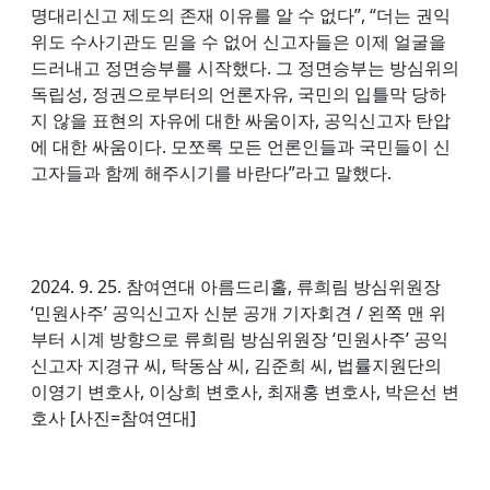
명대리신고 제도의 존재 이유를 알 수 없다”, “더는 권익
위도 수사기관도 믿을 수 없어 신고자들은 이제 얼굴을
드러내고 정면승부를 시작했다. 그 정면승부는 방심위의
독립성, 정권으로부터의 언론자유, 국민의 입틀막 당하
지 않을 표현의 자유에 대한 싸움이자, 공익신고자 탄압
에 대한 싸움이다. 모쪼록 모든 언론인들과 국민들이 신
고자들과 함께 해주시기를 바란다”라고 말했다.
2024. 9. 25. 참여연대 아름드리홀, 류희림 방심위원장
‘민원사주’ 공익신고자 신분 공개 기자회견 / 왼쪽 맨 위
부터 시계 방향으로 류희림 방심위원장 ‘민원사주’ 공익
신고자 지경규 씨, 탁동삼 씨, 김준희 씨, 법률지원단의
이영기 변호사, 이상희 변호사, 최재홍 변호사, 박은선 변
호사 [사진=참여연대]