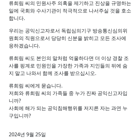
류희림 씨의 민원사주 의혹을 제기하고 진상을 규명하는
일에 국회와 수사기관이 적극적으로 나서주실 것을 호소
합니다.
우리는 공익신고자로서 독립심의기구 방송통신심의위
원회의 직원으로서 당당히 신분을 밝히고 모든 조사에
응하겠습니다.
류희림 씨도 본인의 말처럼 억울하다면 더 이상 경찰 조
사를 핑계로 민원인을 가장한 가족과 지인들의 뒤에 숨
지 말고 나와서 함께 조사를 받으십시오.
류희림 씨에게 묻습니다.
저희와 류희림 씨의 가족들 중 누가 진짜 공익신고자입
니까?
사회에 해가 되는 공익침해행위를 저지른 자는 과연 누
구입니까?
2024년 9월 25일