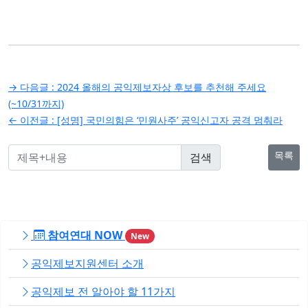
글
→ 다음글 :
2024 올해의 공익제보자상 후보를 추천해 주세요
탐
(~10/31까지)
← 이전글 :
[성명] 국민의힘은 ‘민원사주’ 공익신고자 공격 멈춰라
색
목록
참여연대 NOW
New
공익제보지원센터 소개
공익제보 전 알아야 할 11가지