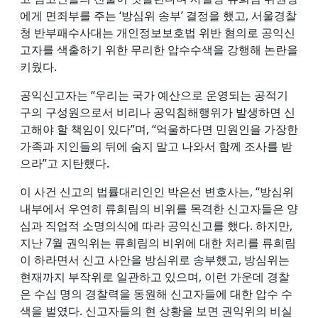
에게 면죄부를 주는 ‘방심위 송부’ 결정을 했고, 서울경찰
청 반부패수사대는 개인정보보호법 위반 혐의로 공익신
고자를 색출하기 위한 무리한 압수수색을 강행해 논란을
키웠다.
공익신고자는 “우리는 국가 예산으로 운영되는 공적기
구의 구성원으로서 비리나 공익침해행위가 발생하면 신
고해야 할 책임이 있다”며, “억울하다면 민원인을 가장한
가족과 지인들의 뒤에 숨지 말고 나와서 함께 조사를 받
으라”고 지탄했다.
이 사건 신고의 법률대리인인 박은선 변호사는, “방심위
내부에서 우연히 류희림의 비위를 목격한 신고자들은 양
심과 직업적 소명의식에 따라 공익신고를 했다. 하지만,
지난 7월 권익위는 류희림의 비위에 대한 처리를 류희림
이 하라면서 신고 사안을 방심위로 송부했고, 방심위는
현재까지 부작위로 일관하고 있으며, 이런 가운데 경찰
은 수십 명의 경찰력을 동원해 신고자들에 대한 압수 수
색을 벌였다. 신고자들의 현 상황을 보면 권익위의 비실