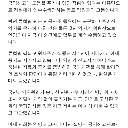
공익신고에 도움을 주거나 엮인 정황이 있다는 이유만으
로 경찰에게 압수수색당하는 동료 직원들의 고통입니다.
반면 류희림 씨는 민원사주 행위에도 불구하고 주어진
임기를 무사히 마친 것은 물론, 3년 임기의 위원장으로
연임되어 지금 이 순간에도 업무를 계속 수행하고 있습
니다.
류희림 씨의 민원사주가 실행된 지 1년이 지나가고 이제
증거도 사라지고 있습니다. 익명의 신고자라 하더라도
충분한 자료와 증거를 증빙하면 국가기관을 통해 합리적
인 조사와 판단이 이뤄질 거라 기대하였으나, 현실은 기
대와 달랐습니다.
국민권익위원회가 송부한 민원사주 사건의 방심위 자체
조사 기일이 기약 없이 흘러가는 지금, 민의로 구성된 국
회의 국정감사를 앞둔 지금 저희는 더 이상 미룰 수 없다
고 판단했습니다.
이제 저희는 익명 신고자가 아닌 실명의 공익신고자로서