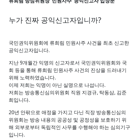
류희림 방심위원장 ‘민원사주’ 공익신고자 입장문
누가 진짜 공익신고자입니까?
국민권익위원회에 류희림 민원사주 사건을 최초 신고한
공익신고자입니다.
지난 9개월간 익명의 신고자로서 국민권익위원회와 국
회 등을 통해 류희림 민원사주 사건의 진상을 드러내기
위해 노력하였습니다.
이제 저희는 익명이 아닌 실명으로 나섭니다.
저희는 방송통신심의위원회 직원 지경규, 탁동삼, 김준
희입니다.
20년 안팎으로 애정을 가지고 다닌 직장 방송통신심의
위원회는 방송 내용의 공공성 및 공정성을 보호하기 위
해 외부로부터 독립적인 사무를 수행해야 하는 심의기구
입니다.