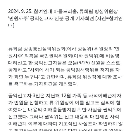
2024. 9. 25. 참여연대 아름드리홀, 류희림 방심위원장
‘민원사주’ 공익신고자 신분 공개 기자회견 [사진=참여연
대]
류희림 방송통신심의위원회(이하 방심위) 위원장의 ‘민
원사주’ 의혹을 국민권익위원회(이하 권익위)에 비실명
대리신고 한 공익신고자들은 오늘(9/25) 신원을 스스로
공개하고 “사회에 해가 되는 공익침해행위를 저지른 자
가 과연 누구냐”고 규탄하며, 류희림 위원장에 대한 조사
를 촉구하는 기자회견을 개최했다.
공익신고자 3인은 지난해 12월 가족 등 사적이해관계자
가 민원을 신청하고 류 위원장이 이를 알고도 심의에 참
여했다는 내용의 이해충돌방지법 위반 사실을 권익위에
신고했다. 그러나 권익위는 신고 내용의 대전제인 사적
이해관계 여부에 대하여 기초적인 사실조차 확인하지 않
고 참고인들의 진술이 엇갈린다며 사실상 류희림 위원장