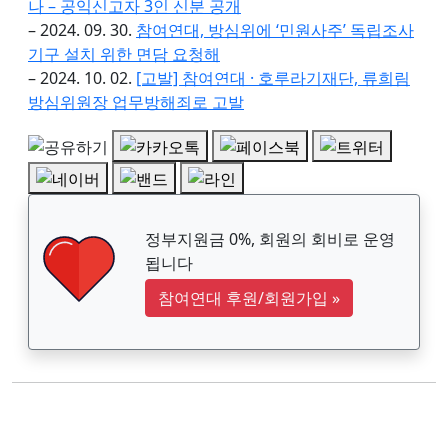
나 – 공익신고자 3인 신분 공개
– 2024. 09. 30.
참여연대, 방심위에 ‘민원사주’ 독립조사
기구 설치 위한 면담 요청해
– 2024. 10. 02.
[고발] 참여연대 · 호루라기재단, 류희림
방심위원장 업무방해죄로 고발
정부지원금 0%, 회원의 회비로 운영
됩니다
참여연대 후원/회원가입
»