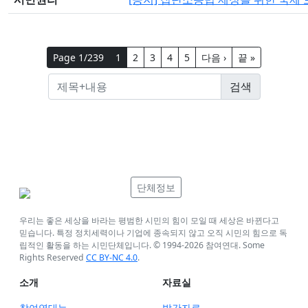
Page 1/239
1
2
3
4
5
다음 ›
끝 »
단체정보
우리는 좋은 세상을 바라는 평범한 시민의 힘이 모일 때 세상은 바뀐다고
믿습니다. 특정 정치세력이나 기업에 종속되지 않고 오직 시민의 힘으로 독
립적인 활동을 하는 시민단체입니다. © 1994-
2026
참여연대. Some
Rights Reserved
CC BY-NC 4.0
.
소개
자료실
참여연대는
발간자료