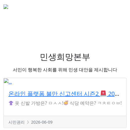
민생희망본부
서민이 행복한 사회를 위해 민생 대안을 제시합니다
온라인 플랫폼 불만 신고센터 시즌2
2040 유저를 찾습니다!
옷 신발 가방은? ㅁㅅㅅ!
식당 예약은? ㅋㅊㅌㅇㅂ!
시민권리
2026-06-09