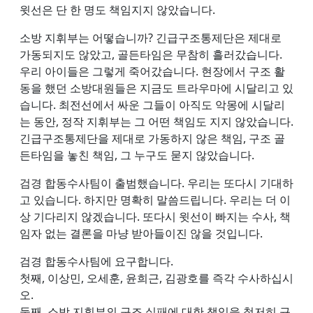
윗선은 단 한 명도 책임지지 않았습니다.
소방 지휘부는 어떻습니까? 긴급구조통제단은 제대로
가동되지도 않았고, 골든타임은 무참히 흘러갔습니다.
우리 아이들은 그렇게 죽어갔습니다. 현장에서 구조 활
동을 했던 소방대원들은 지금도 트라우마에 시달리고 있
습니다. 최전선에서 싸운 그들이 아직도 악몽에 시달리
는 동안, 정작 지휘부는 그 어떤 책임도 지지 않았습니다.
긴급구조통제단을 제대로 가동하지 않은 책임, 구조 골
든타임을 놓친 책임, 그 누구도 묻지 않았습니다.
검경 합동수사팀이 출범했습니다. 우리는 또다시 기대하
고 있습니다. 하지만 명확히 말씀드립니다. 우리는 더 이
상 기다리지 않겠습니다. 또다시 윗선이 빠지는 수사, 책
임자 없는 결론을 마냥 받아들이진 않을 것입니다.
검경 합동수사팀에 요구합니다.
첫째, 이상민, 오세훈, 윤희근, 김광호를 즉각 수사하십시
오.
둘째, 소방 지휘부의 구조 실패에 대한 책임을 철저히 규