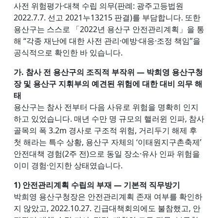
사전 위험평가·대책 수립 의무(판례: 광주고등법원
2022.7.7. 선고 2021누13215 판결)를 부담합니다. 또한
용산구는 스스로 「2022년 용산구 안전관리계획」을 통
해 “각종 재난에 대한 사전 관리·예방·대응·조정 책임”을
공식적으로 확인한 바 있습니다.
가. 참사 전 용산구의 조직적 부작위 — 박희영 용산구청
장 및 용산구 지휘부의 예견된 위험에 대한 대비 의무 해
태
용산구는 참사 전부터 다음 사유로 위험을 명확히 인지
하고 있었습니다. 매년 수만 명 규모의 핼러윈 인파, 참사
골목의 폭 3.2m 경사로 구조적 위험, 거리두기 해제 후
첫 해라는 특수 상황, 용산구 자체의 ‘이태원지구촌축제’
안전대책 경험(2주 전)으로 동일 장소·유사 인파 위험을
이미 경험·인지한 상태였습니다.
1) 안전관리계획 수립의 부재 — 기본적 직무방기
박희영 용산구청장은 안전관리계획 존재 여부를 확인하
지 않았고, 2022.10.27. 긴급대책회의에도 불참했고, 안