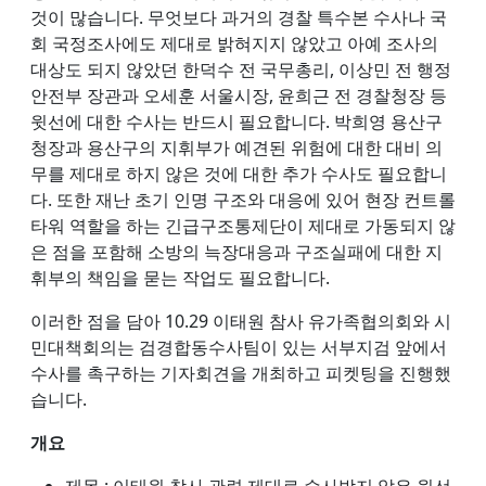
것이 많습니다. 무엇보다 과거의 경찰 특수본 수사나 국
회 국정조사에도 제대로 밝혀지지 않았고 아예 조사의
대상도 되지 않았던 한덕수 전 국무총리, 이상민 전 행정
안전부 장관과 오세훈 서울시장, 윤희근 전 경찰청장 등
윗선에 대한 수사는 반드시 필요합니다. 박희영 용산구
청장과 용산구의 지휘부가 예견된 위험에 대한 대비 의
무를 제대로 하지 않은 것에 대한 추가 수사도 필요합니
다. 또한 재난 초기 인명 구조와 대응에 있어 현장 컨트롤
타워 역할을 하는 긴급구조통제단이 제대로 가동되지 않
은 점을 포함해 소방의 늑장대응과 구조실패에 대한 지
휘부의 책임을 묻는 작업도 필요합니다.
이러한 점을 담아 10.29 이태원 참사 유가족협의회와 시
민대책회의는 검경합동수사팀이 있는 서부지검 앞에서
수사를 촉구하는 기자회견을 개최하고 피켓팅을 진행했
습니다.
개요
제목 : 이태원 참사 관련 제대로 수사받지 않은 윗선