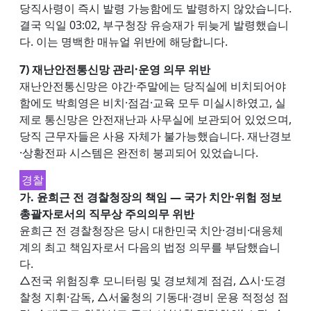
당직사령이 즉시 발령 가능함에도 발령하지 않았습니다.
결국 익일 03:02, 부구청장 유승재가 뒤늦게 발령했습니
다. 이는 명백한 매뉴얼 위반에 해당합니다.
7) 재난안전통신망 관리·운영 의무 위반
재난안전통신망은 야간·주말에는 당직실에 비치되어야
함에도 박희영은 비치·점검·교육 모두 미실시하였고, 실
제로 통신망은 안전재난과 사무실에 보관되어 있었으며,
당직 근무자들은 사용 자체가 불가능했습니다. 재난경보
·상황전파 시스템은 완전히 붕괴되어 있었습니다.
경찰
가. 윤희근 전 경찰청장의 책임 — 국가 치안·위험 정보
총괄자로서의 직무상 주의의무 위반
윤희근 전 경찰청장은 당시 대한민국 치안·경비·대응체
계의 최고 책임자로서 다음의 법정 의무를 부담했습니
다.
△전국 위험징후 모니터링 및 경보체계 점검, △시·도경
찰청 지휘·감독, △서울청의 기동대·경비 운용 적정성 점