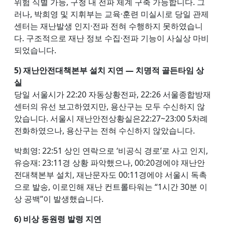
위험 식별 가능, 구청 내 전파 체계 구축 가능합니다. 그
러나, 박희영 및 지휘부는 교육·훈련 미실시로 당일 관제
센터는 재난발생 인지·전파 전혀 수행하지 못하였습니
다. 구조적으로 재난 정보 수집·전파 기능이 사실상 마비
되었습니다.
5) 재난안전대책본부 설치 지연 — 치명적 골든타임 상
실
당일 서울시가 22:20 자동상황전파, 22:26 서울종합방재
센터의 유선 보고하였지만, 용산구는 모두 수신하지 않
았습니다. 서울시 재난안전상황실은22:27~23:00 5차례
전화하였으나, 용산구는 전혀 수신하지 않았습니다.
박희영: 22:51 상인 연락으로 ‘비공식 경로’로 사고 인지,
유승재: 23:11경 상황 파악했으나, 00:20경에야 재난안
전대책본부 설치, 재난문자도 00:11경에야 서울시 독촉
으로 발송, 이로인해 재난 컨트롤타워는 “1시간 30분 이
상 공백”이 발생했습니다.
6) 비상 동원령 발령 지연