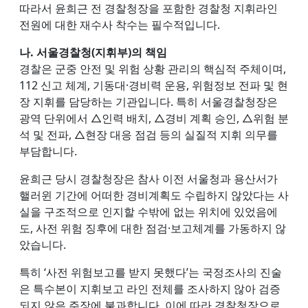
따라서 윤희근 전 경찰청장을 포함한 경찰청 지휘라인
전원에 대한 재수사 착수는 필수적입니다.
나. 서울경찰청(지휘부)의 책임
경찰은 군중 안전 및 위험 상황 관리의 핵심적 주체이며,
112 신고 체계, 기동대·경비력 운용, 위험정보 전파 및 현
장 지휘를 담당하는 기관입니다. 특히 서울경찰청장은
광역 단위에서 △인력 배치, △경비 계획 승인, △위험 분
석 및 전파, △현장 대응 점검 등의 실질적 지휘 의무를
부담합니다.
윤희근 당시 경찰청장은 참사 이전 서울청과 용산서가
핼러윈 기간에 어떠한 경비계획도 수립하지 않았다는 사
실을 구조적으로 인지할 수밖에 없는 위치에 있었음에
도, 사전 위험 징후에 대한 점검·보고체계를 가동하지 않
았습니다.
특히 ‘사전 위험보고를 받지 못했다’는 국정조사의 진술
은 특수본이 지휘보고 라인 전체를 조사하지 않아 검증
되지 않은 주장에 불과합니다. 이에 따라 경찰청장으로