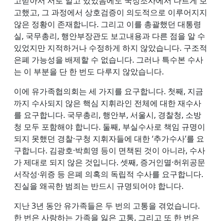
고받아서 서로 알고 있었음에도 국정조사에서 다르게 보
고했고, 그 과정에서 상호검증이 의도적으로 이루어지지
않은 정황이 존재합니다. 그리고 이를 총괄했던 대통령
실, 국무총리, 행안부장관도 보고내용과 다른 점을 알 수
있었지만 지적하거나 수정하게 하지 않았습니다. 구조적
은폐 가능성을 배제할 수 없습니다. 그러나 특수본 수사
는 이 부분을 단 한 번도 다루지 않았습니다.
이에 유가족협의회는 세 가지를 요구합니다. 첫째, 지금
까지 수사되지 않은 핵심 지휘라인 전체에 대한 재수사
를 요구합니다. 국무총리, 행안부, 서울시, 경찰청, 소방
청 모두 포함해야 합니다. 둘째, 부실수사로 책임 규명이
되지 못했던 경찰·구청 지휘자들에 대한 ‘추가수사’를 요
구합니다. 김광호·박희영 등이 면책된 것이 아니라, 수사
가 제대로 되지 않은 것입니다. 셋째, 증거인멸·허위공문
서작성·위증 등 은폐 의혹의 독립적 수사를 요구합니다.
진실을 왜곡한 범죄는 반드시 규명되어야 합니다.
지난 3년 동안 유가족들은 두 번의 고통을 겪었습니다.
한 번은 사랑하는 가족을 잃은 고통, 그리고 또 한 번은