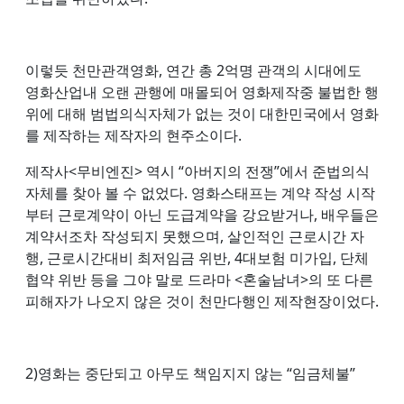
이렇듯 천만관객영화, 연간 총 2억명 관객의 시대에도
영화산업내 오랜 관행에 매몰되어 영화제작중 불법한 행
위에 대해 범법의식자체가 없는 것이 대한민국에서 영화
를 제작하는 제작자의 현주소이다.
제작사<무비엔진> 역시 “아버지의 전쟁”에서 준법의식
자체를 찾아 볼 수 없었다. 영화스태프는 계약 작성 시작
부터 근로계약이 아닌 도급계약을 강요받거나, 배우들은
계약서조차 작성되지 못했으며, 살인적인 근로시간 자
행, 근로시간대비 최저임금 위반, 4대보험 미가입, 단체
협약 위반 등을 그야 말로 드라마 <혼술남녀>의 또 다른
피해자가 나오지 않은 것이 천만다행인 제작현장이었다.
2)영화는 중단되고 아무도 책임지지 않는 “임금체불”