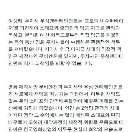
여섯째, 투자사 우성엔터테인먼트는 ‘프로덕션 슈퍼바이
저’를 파견하여 스태프와 출연진의 임금 지급을 관리감
독하고, 분리된 예산 항목으로부터 직접 임금을 지불하
는 등의 통상 영화 투자사들이 수행해온 관행적인 책무
를 져버렸습니다. 따라서 임금 미지급 사태의 직접적 책
임은 제작사인 무비엔진에 있지만, 투자사인 우성엔터테
인먼트 역시 그 책임을 피할 수 없습니다.
영화 제작사인 무비엔진과 투자사인 우성 엔터테인먼트
가 서로에게 책임을 떠넘기는 과정에서, 아무런 책임도
없는 우리 스태프와 단역배우들만이 애꿎은 피해를 입는
상황에 처하게 되었습니다. 연간 총 2억명 관객의 시대
이지만 정작 그 수익에서는 멀리 배제된 스태프와 단역
배우들이 오히려 제작과정의 재정적 위험을 온몸으로 떠
안아온 한국영화산업의 어두운 현실이 최악의 모습으로