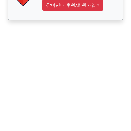
참여연대 후원/회원가입
»