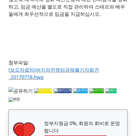
하고, 임금 예산을 별도로 직접 관리하여 스태프와 배우
들에게 최우선적으로 임금을 지급하십시오.
첨부파일:
[보도자료]아버지의전쟁임금체불기자회견
_20170718.hwp
정부지원금 0%, 회원의 회비로 운영
됩니다