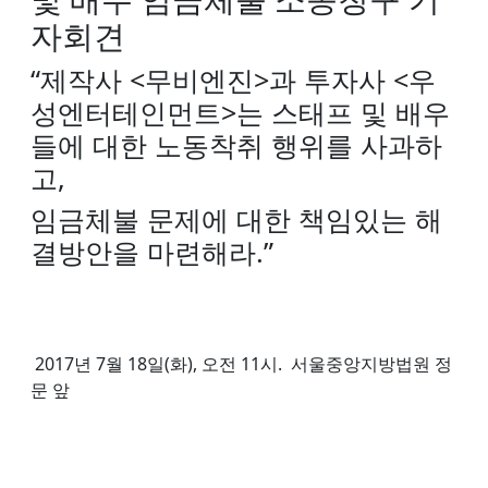
자회견
“제작사 <무비엔진>과 투자사 <우
성엔터테인먼트>는 스태프 및 배우
들에 대한 노동착취 행위를 사과하
고,
임금체불 문제에 대한 책임있는 해
결방안을 마련해라.”
2017년 7월 18일(화), 오전 11시. 서울중앙지방법원 정
문 앞