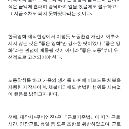
적은 금액에 흔쾌히 승낙하여 일을 했음에도 불구하고
그 지급조차도 되지 못하였다라는 것이다.
한국영화 제작현장에서 이렇듯 노동환경 개선이 이루어
지지 않는 것은 “좋은 영화”만 강조한 탓이었다. “좋은 영
화”라는 관념에 매몰될 것이 아니라 “좋은 노동”부터 우
선적으로 고려되어야 한다.
노동착취를 하고 가족의 생계를 파탄에 이르도록 체불을
자행한 제작사이며, 체불이외에도 범법한 행위를 서슴없
이 했음을 밝히고자 한다.
첫째, 제작사<무비엔진>은 『근로기준법』에 따라 근로
시간, 연장근로, 휴일 등 모든 조항을 위반하였으며, 근로