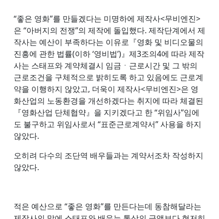
“좋은 영화”를 만들겠다는 미명하에 제작사<무비엔진>
은 “아버지의 전쟁”의 제작에 돌입했다. 제작단계에서 제
작사는 예산이 부족하다는 이유로『영화 및 비디오물의
진흥에 관한 법률(이하 ‘영비법’)』제3조의4에 따라 제작
사는 스태프와 계약체결시 임금ㆍ근로시간 및 그 밖의
근로조건을 구체적으로 밝히도록 하고 있음에도 근로계
약을 이행하지 않았고, 더욱이 제작사<무비엔진>은 영
화산업의 노동환경을 개선하겠다는 취지에 따라 체결된
『영화산업 단체협약』을 지키겠다고 한 “위임사”임에
도 불구하고 위임사로서 “표준근로계약서” 사용을 하지
않았다.
오히려 다수의 조단역 배우들과는 계약서조차 작성하지
않았다.
적은 예산으로 “좋은 영화”를 만든다는데 동참해달라는
제작사의 말에 스태프와 배우는 통상의 금액보다 현저히