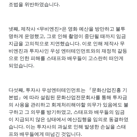
조법을 위반하였습니다.
넷째, 제작사 <무비엔진>은 영화 예산을 방만하고 불투
명하게 운영했고, 그로 인해 촬영이 중단될 때까지 임금
지급을 고의적으로 지연했습니다. 이로 인해 제작사 무
비엔진과 투자사인 우성 엔터테인먼트와의 재정적 갈등
으로 인한 피해를 스태프와 배우들이 고스란히 떠안게
되었습니다.
다섯째, 투자사 우성엔터테인먼트는 『문화산업진흥 기
본법』에 따라 설립된 문화산업전문회사를 통해 투자금
의 사용을 관리하고 회계처리해야할 의무가 있음에도 불
구하고 그 의무를 방기하였고, 스태프와 배우들의 임금
이 지급되지 않은 상태에서 예산집행을 임의로 동결하였
습니다. 이는 투자사의 과실로 인해 발생한 손실을 스태
프와 배우들에게 떠넘긴 것입니다.