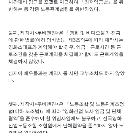
시간대비 임금을 포괄로 지급하여 『최저임금법』을 위
반하는 등 각종 노동관계법령을 위반하였다.
둘째, 제작사<무비엔진>은 『영화 및 비디오물의 진흥
에 관한 법률(이하 영비법)』 제3조의4에 따라 제작사는
영화스태프와 계약해야 할 경우, 임금ㆍ근로시간 등 근
로조건을 갖춘 근로계약을 체결해야 함에도 근로계약을
체결하지 않았다.
심지어 배우들과는 계약서를 서면 교부조차도 하지 않았
다.
셋째, 제작사<무비엔진>은 『노동조합 및 노동관계조정
법(이하 노조법)』에 따라 “영화산업 노사 임금 및 단체
협약”을 준수해야 할 위임사임에도 불구하고, 전국영화
산업노동조합 조합원에게 단체협약을 준수하지 않아 노
조법을 위반하였다.